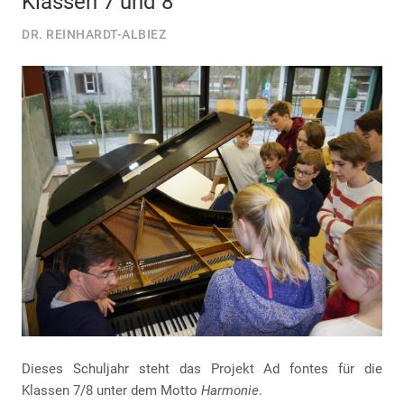
Klassen 7 und 8
DR. REINHARDT-ALBIEZ
Dieses Schuljahr steht das Projekt Ad fontes für die
Klassen 7/8 unter dem Motto
Harmonie
.