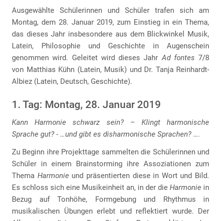
Ausgewählte Schülerinnen und Schüler trafen sich am
Montag, dem 28. Januar 2019, zum Einstieg in ein Thema,
das dieses Jahr insbesondere aus dem Blickwinkel Musik,
Latein, Philosophie und Geschichte in Augenschein
genommen wird. Geleitet wird dieses Jahr
Ad fontes
7/8
von Matthias Kühn (Latein, Musik) und Dr. Tanja Reinhardt-
Albiez (Latein, Deutsch, Geschichte).
1. Tag: Montag, 28. Januar 2019
Kann Harmonie schwarz sein? – Klingt harmonische
Sprache gut? - …und gibt es disharmonische Sprachen? ….
Zu Beginn ihre Projekttage sammelten die Schülerinnen und
Schüler in einem Brainstorming ihre Assoziationen zum
Thema
Harmonie
und präsentierten diese in Wort und Bild.
Es schloss sich eine Musikeinheit an, in der die
Harmonie
in
Bezug auf Tonhöhe, Formgebung und Rhythmus in
musikalischen Übungen erlebt und reflektiert wurde. Der