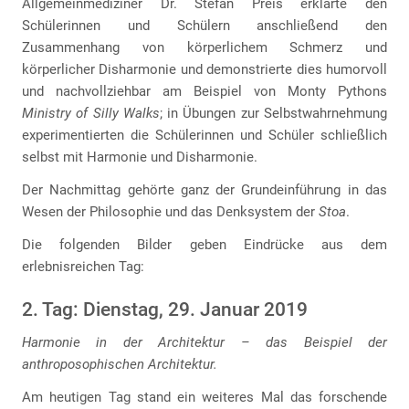
Allgemeinmediziner Dr. Stefan Preis erklärte den
Schülerinnen und Schülern anschließend den
Zusammenhang von körperlichem Schmerz und
körperlicher Disharmonie und demonstrierte dies humorvoll
und nachvollziehbar am Beispiel von Monty Pythons
Ministry of Silly Walks
; in Übungen zur Selbstwahrnehmung
experimentierten die Schülerinnen und Schüler schließlich
selbst mit Harmonie und Disharmonie.
Der Nachmittag gehörte ganz der Grundeinführung in das
Wesen der Philosophie und das Denksystem der
Stoa
.
Die folgenden Bilder geben Eindrücke aus dem
erlebnisreichen Tag:
2. Tag: Dienstag, 29. Januar 2019
Harmonie in der Architektur – das Beispiel der
anthroposophischen Architektur.
Am heutigen Tag stand ein weiteres Mal das forschende