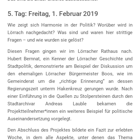
5. Tag: Freitag, 1. Februar 2019
Wie zeigt sich Harmonie in der Politik? Worüber wird in
Lörrach nachgedacht? Was sind und waren hier strittige
Fragen – und wie wurden sie gelöst?
Diesen Fragen gingen wir im Lörracher Rathaus nach.
Hubert Bernnat, ein Kenner der Lörracher Geschichte und
Stadtpolitik, demonstrierte am Beispiel der Diskussion um
den ehemaligen Lörracher Bürgermeister Boos, wie im
Gemeinderat um die „richtige Erinnerung“ an dessen
Regierungszeit unterm Hakenkreuz gerungen wurde. Nach
einer Einführung in die Quellen zu Stolpersteinen durch den
Stadtarchivar Andreas Lauble bekamen die
Projektteilnehmer*innen ein weiteres Beispiel für politische
Auseinandersetzung vorgelegt.
Den Abschluss des Projektes bildete ein Fazit zur erlebten
Woche, in dem alle Aspekte, unter denen das Thema