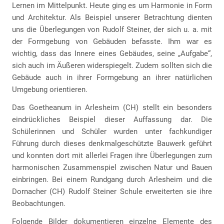
Lernen im Mittelpunkt. Heute ging es um Harmonie in Form
und Architektur. Als Beispiel unserer Betrachtung dienten
uns die Überlegungen von Rudolf Steiner, der sich u. a. mit
der Formgebung von Gebäuden befasste. Ihm war es
wichtig, dass das Innere eines Gebäudes, seine „Aufgabe“,
sich auch im Äußeren widerspiegelt. Zudem sollten sich die
Gebäude auch in ihrer Formgebung an ihrer natürlichen
Umgebung orientieren.
Das Goetheanum in Arlesheim (CH) stellt ein besonders
eindrückliches Beispiel dieser Auffassung dar. Die
Schülerinnen und Schüler wurden unter fachkundiger
Führung durch dieses denkmalgeschützte Bauwerk geführt
und konnten dort mit allerlei Fragen ihre Überlegungen zum
harmonischen Zusammenspiel zwischen Natur und Bauen
einbringen. Bei einem Rundgang durch Arlesheim und die
Dornacher (CH) Rudolf Steiner Schule erweiterten sie ihre
Beobachtungen.
Folgende Bilder dokumentieren einzelne Elemente des