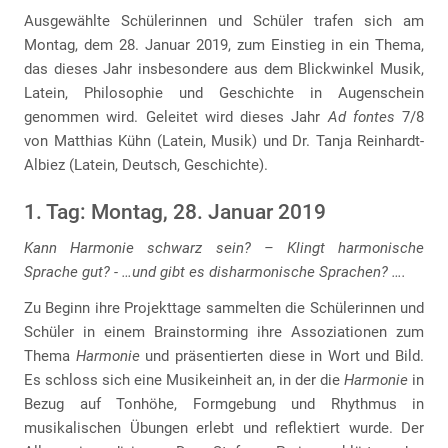
Ausgewählte Schülerinnen und Schüler trafen sich am
Montag, dem 28. Januar 2019, zum Einstieg in ein Thema,
das dieses Jahr insbesondere aus dem Blickwinkel Musik,
Latein, Philosophie und Geschichte in Augenschein
genommen wird. Geleitet wird dieses Jahr
Ad fontes
7/8
von Matthias Kühn (Latein, Musik) und Dr. Tanja Reinhardt-
Albiez (Latein, Deutsch, Geschichte).
1. Tag: Montag, 28. Januar 2019
Kann Harmonie schwarz sein? – Klingt harmonische
Sprache gut? - …und gibt es disharmonische Sprachen? ….
Zu Beginn ihre Projekttage sammelten die Schülerinnen und
Schüler in einem Brainstorming ihre Assoziationen zum
Thema
Harmonie
und präsentierten diese in Wort und Bild.
Es schloss sich eine Musikeinheit an, in der die
Harmonie
in
Bezug auf Tonhöhe, Formgebung und Rhythmus in
musikalischen Übungen erlebt und reflektiert wurde. Der