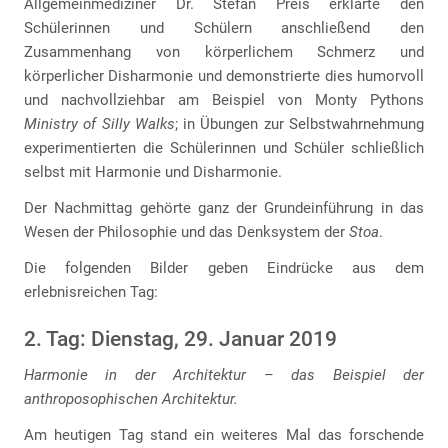
Allgemeinmediziner Dr. Stefan Preis erklärte den
Schülerinnen und Schülern anschließend den
Zusammenhang von körperlichem Schmerz und
körperlicher Disharmonie und demonstrierte dies humorvoll
und nachvollziehbar am Beispiel von Monty Pythons
Ministry of Silly Walks
; in Übungen zur Selbstwahrnehmung
experimentierten die Schülerinnen und Schüler schließlich
selbst mit Harmonie und Disharmonie.
Der Nachmittag gehörte ganz der Grundeinführung in das
Wesen der Philosophie und das Denksystem der
Stoa
.
Die folgenden Bilder geben Eindrücke aus dem
erlebnisreichen Tag:
2. Tag: Dienstag, 29. Januar 2019
Harmonie in der Architektur – das Beispiel der
anthroposophischen Architektur.
Am heutigen Tag stand ein weiteres Mal das forschende