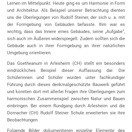
Lernen im Mittelpunkt. Heute ging es um Harmonie in Form
und Architektur. Als Beispiel unserer Betrachtung dienten
uns die Überlegungen von Rudolf Steiner, der sich u. a. mit
der Formgebung von Gebäuden befasste. Ihm war es
wichtig, dass das Innere eines Gebäudes, seine „Aufgabe“,
sich auch im Äußeren widerspiegelt. Zudem sollten sich die
Gebäude auch in ihrer Formgebung an ihrer natürlichen
Umgebung orientieren.
Das Goetheanum in Arlesheim (CH) stellt ein besonders
eindrückliches Beispiel dieser Auffassung dar. Die
Schülerinnen und Schüler wurden unter fachkundiger
Führung durch dieses denkmalgeschützte Bauwerk geführt
und konnten dort mit allerlei Fragen ihre Überlegungen zum
harmonischen Zusammenspiel zwischen Natur und Bauen
einbringen. Bei einem Rundgang durch Arlesheim und die
Dornacher (CH) Rudolf Steiner Schule erweiterten sie ihre
Beobachtungen.
Folgende Bilder dokumentieren einzelne Elemente des