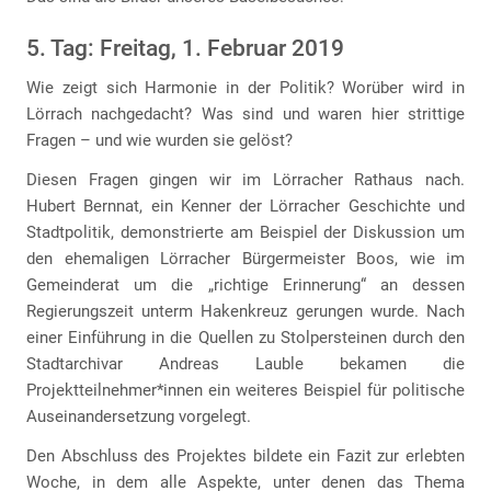
5. Tag: Freitag, 1. Februar 2019
Wie zeigt sich Harmonie in der Politik? Worüber wird in
Lörrach nachgedacht? Was sind und waren hier strittige
Fragen – und wie wurden sie gelöst?
Diesen Fragen gingen wir im Lörracher Rathaus nach.
Hubert Bernnat, ein Kenner der Lörracher Geschichte und
Stadtpolitik, demonstrierte am Beispiel der Diskussion um
den ehemaligen Lörracher Bürgermeister Boos, wie im
Gemeinderat um die „richtige Erinnerung“ an dessen
Regierungszeit unterm Hakenkreuz gerungen wurde. Nach
einer Einführung in die Quellen zu Stolpersteinen durch den
Stadtarchivar Andreas Lauble bekamen die
Projektteilnehmer*innen ein weiteres Beispiel für politische
Auseinandersetzung vorgelegt.
Den Abschluss des Projektes bildete ein Fazit zur erlebten
Woche, in dem alle Aspekte, unter denen das Thema