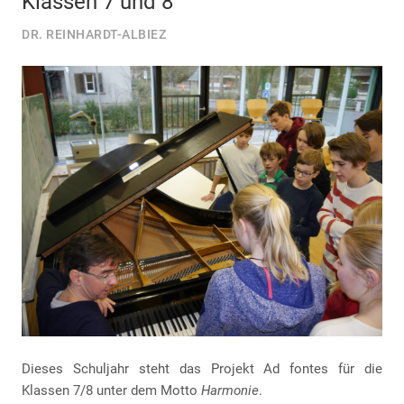
Klassen 7 und 8
DR. REINHARDT-ALBIEZ
Dieses Schuljahr steht das Projekt Ad fontes für die
Klassen 7/8 unter dem Motto
Harmonie
.