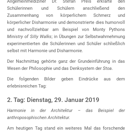
Allgemeinmediziner Dr. Stefan Preis erklärte den
Schülerinnen und Schülern anschließend den
Zusammenhang von körperlichem Schmerz und
körperlicher Disharmonie und demonstrierte dies humorvoll
und nachvollziehbar am Beispiel von Monty Pythons
Ministry of Silly Walks
; in Übungen zur Selbstwahrnehmung
experimentierten die Schülerinnen und Schüler schließlich
selbst mit Harmonie und Disharmonie.
Der Nachmittag gehörte ganz der Grundeinführung in das
Wesen der Philosophie und das Denksystem der
Stoa
.
Die folgenden Bilder geben Eindrücke aus dem
erlebnisreichen Tag:
2. Tag: Dienstag, 29. Januar 2019
Harmonie in der Architektur – das Beispiel der
anthroposophischen Architektur.
Am heutigen Tag stand ein weiteres Mal das forschende