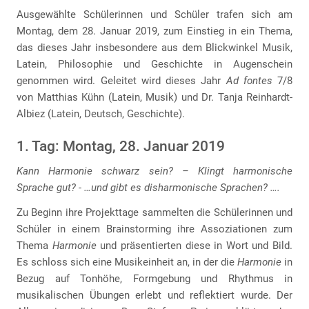
Ausgewählte Schülerinnen und Schüler trafen sich am
Montag, dem 28. Januar 2019, zum Einstieg in ein Thema,
das dieses Jahr insbesondere aus dem Blickwinkel Musik,
Latein, Philosophie und Geschichte in Augenschein
genommen wird. Geleitet wird dieses Jahr
Ad fontes
7/8
von Matthias Kühn (Latein, Musik) und Dr. Tanja Reinhardt-
Albiez (Latein, Deutsch, Geschichte).
1. Tag: Montag, 28. Januar 2019
Kann Harmonie schwarz sein? – Klingt harmonische
Sprache gut? - …und gibt es disharmonische Sprachen? ….
Zu Beginn ihre Projekttage sammelten die Schülerinnen und
Schüler in einem Brainstorming ihre Assoziationen zum
Thema
Harmonie
und präsentierten diese in Wort und Bild.
Es schloss sich eine Musikeinheit an, in der die
Harmonie
in
Bezug auf Tonhöhe, Formgebung und Rhythmus in
musikalischen Übungen erlebt und reflektiert wurde. Der