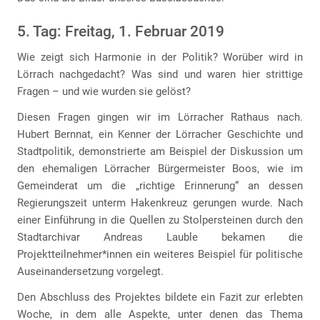
5. Tag: Freitag, 1. Februar 2019
Wie zeigt sich Harmonie in der Politik? Worüber wird in
Lörrach nachgedacht? Was sind und waren hier strittige
Fragen – und wie wurden sie gelöst?
Diesen Fragen gingen wir im Lörracher Rathaus nach.
Hubert Bernnat, ein Kenner der Lörracher Geschichte und
Stadtpolitik, demonstrierte am Beispiel der Diskussion um
den ehemaligen Lörracher Bürgermeister Boos, wie im
Gemeinderat um die „richtige Erinnerung“ an dessen
Regierungszeit unterm Hakenkreuz gerungen wurde. Nach
einer Einführung in die Quellen zu Stolpersteinen durch den
Stadtarchivar Andreas Lauble bekamen die
Projektteilnehmer*innen ein weiteres Beispiel für politische
Auseinandersetzung vorgelegt.
Den Abschluss des Projektes bildete ein Fazit zur erlebten
Woche, in dem alle Aspekte, unter denen das Thema