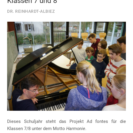
Klassen 7 und 8
DR. REINHARDT-ALBIEZ
Dieses Schuljahr steht das Projekt Ad fontes für die
Klassen 7/8 unter dem Motto
Harmonie
.