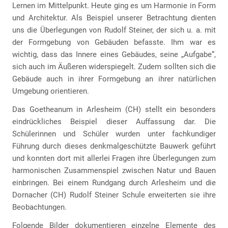
Lernen im Mittelpunkt. Heute ging es um Harmonie in Form
und Architektur. Als Beispiel unserer Betrachtung dienten
uns die Überlegungen von Rudolf Steiner, der sich u. a. mit
der Formgebung von Gebäuden befasste. Ihm war es
wichtig, dass das Innere eines Gebäudes, seine „Aufgabe“,
sich auch im Äußeren widerspiegelt. Zudem sollten sich die
Gebäude auch in ihrer Formgebung an ihrer natürlichen
Umgebung orientieren.
Das Goetheanum in Arlesheim (CH) stellt ein besonders
eindrückliches Beispiel dieser Auffassung dar. Die
Schülerinnen und Schüler wurden unter fachkundiger
Führung durch dieses denkmalgeschützte Bauwerk geführt
und konnten dort mit allerlei Fragen ihre Überlegungen zum
harmonischen Zusammenspiel zwischen Natur und Bauen
einbringen. Bei einem Rundgang durch Arlesheim und die
Dornacher (CH) Rudolf Steiner Schule erweiterten sie ihre
Beobachtungen.
Folgende Bilder dokumentieren einzelne Elemente des