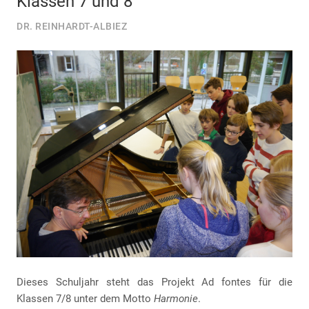
Klassen 7 und 8
DR. REINHARDT-ALBIEZ
Dieses Schuljahr steht das Projekt Ad fontes für die
Klassen 7/8 unter dem Motto
Harmonie
.