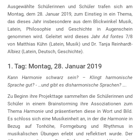
Ausgewählte Schülerinnen und Schüler trafen sich am
Montag, dem 28. Januar 2019, zum Einstieg in ein Thema,
das dieses Jahr insbesondere aus dem Blickwinkel Musik,
Latein, Philosophie und Geschichte in Augenschein
genommen wird. Geleitet wird dieses Jahr
Ad fontes
7/8
von Matthias Kühn (Latein, Musik) und Dr. Tanja Reinhardt-
Albiez (Latein, Deutsch, Geschichte).
1. Tag: Montag, 28. Januar 2019
Kann Harmonie schwarz sein? – Klingt harmonische
Sprache gut? - …und gibt es disharmonische Sprachen? ….
Zu Beginn ihre Projekttage sammelten die Schülerinnen und
Schüler in einem Brainstorming ihre Assoziationen zum
Thema
Harmonie
und präsentierten diese in Wort und Bild.
Es schloss sich eine Musikeinheit an, in der die
Harmonie
in
Bezug auf Tonhöhe, Formgebung und Rhythmus in
musikalischen Übungen erlebt und reflektiert wurde. Der