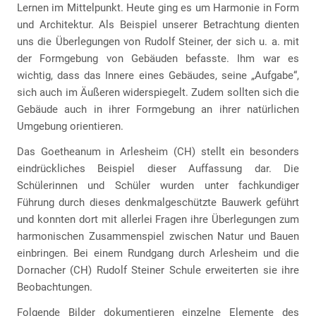
Lernen im Mittelpunkt. Heute ging es um Harmonie in Form
und Architektur. Als Beispiel unserer Betrachtung dienten
uns die Überlegungen von Rudolf Steiner, der sich u. a. mit
der Formgebung von Gebäuden befasste. Ihm war es
wichtig, dass das Innere eines Gebäudes, seine „Aufgabe“,
sich auch im Äußeren widerspiegelt. Zudem sollten sich die
Gebäude auch in ihrer Formgebung an ihrer natürlichen
Umgebung orientieren.
Das Goetheanum in Arlesheim (CH) stellt ein besonders
eindrückliches Beispiel dieser Auffassung dar. Die
Schülerinnen und Schüler wurden unter fachkundiger
Führung durch dieses denkmalgeschützte Bauwerk geführt
und konnten dort mit allerlei Fragen ihre Überlegungen zum
harmonischen Zusammenspiel zwischen Natur und Bauen
einbringen. Bei einem Rundgang durch Arlesheim und die
Dornacher (CH) Rudolf Steiner Schule erweiterten sie ihre
Beobachtungen.
Folgende Bilder dokumentieren einzelne Elemente des