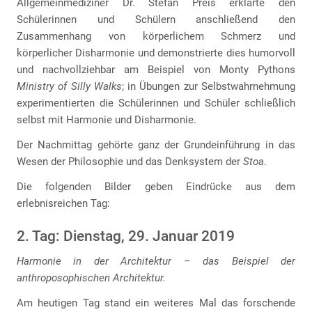
Allgemeinmediziner Dr. Stefan Preis erklärte den
Schülerinnen und Schülern anschließend den
Zusammenhang von körperlichem Schmerz und
körperlicher Disharmonie und demonstrierte dies humorvoll
und nachvollziehbar am Beispiel von Monty Pythons
Ministry of Silly Walks
; in Übungen zur Selbstwahrnehmung
experimentierten die Schülerinnen und Schüler schließlich
selbst mit Harmonie und Disharmonie.
Der Nachmittag gehörte ganz der Grundeinführung in das
Wesen der Philosophie und das Denksystem der
Stoa
.
Die folgenden Bilder geben Eindrücke aus dem
erlebnisreichen Tag:
2. Tag: Dienstag, 29. Januar 2019
Harmonie in der Architektur – das Beispiel der
anthroposophischen Architektur.
Am heutigen Tag stand ein weiteres Mal das forschende