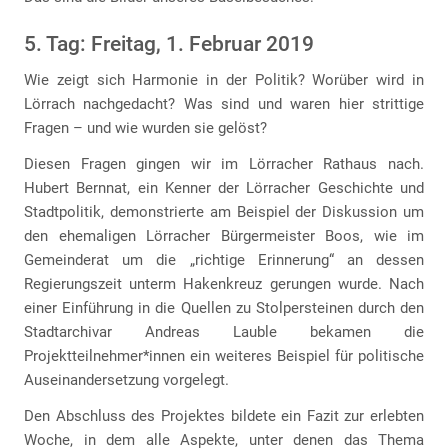
5. Tag: Freitag, 1. Februar 2019
Wie zeigt sich Harmonie in der Politik? Worüber wird in
Lörrach nachgedacht? Was sind und waren hier strittige
Fragen – und wie wurden sie gelöst?
Diesen Fragen gingen wir im Lörracher Rathaus nach.
Hubert Bernnat, ein Kenner der Lörracher Geschichte und
Stadtpolitik, demonstrierte am Beispiel der Diskussion um
den ehemaligen Lörracher Bürgermeister Boos, wie im
Gemeinderat um die „richtige Erinnerung“ an dessen
Regierungszeit unterm Hakenkreuz gerungen wurde. Nach
einer Einführung in die Quellen zu Stolpersteinen durch den
Stadtarchivar Andreas Lauble bekamen die
Projektteilnehmer*innen ein weiteres Beispiel für politische
Auseinandersetzung vorgelegt.
Den Abschluss des Projektes bildete ein Fazit zur erlebten
Woche, in dem alle Aspekte, unter denen das Thema