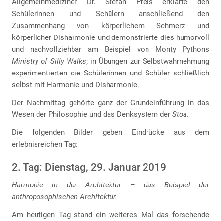
Allgemeinmediziner Dr. Stefan Preis erklärte den
Schülerinnen und Schülern anschließend den
Zusammenhang von körperlichem Schmerz und
körperlicher Disharmonie und demonstrierte dies humorvoll
und nachvollziehbar am Beispiel von Monty Pythons
Ministry of Silly Walks
; in Übungen zur Selbstwahrnehmung
experimentierten die Schülerinnen und Schüler schließlich
selbst mit Harmonie und Disharmonie.
Der Nachmittag gehörte ganz der Grundeinführung in das
Wesen der Philosophie und das Denksystem der
Stoa
.
Die folgenden Bilder geben Eindrücke aus dem
erlebnisreichen Tag:
2. Tag: Dienstag, 29. Januar 2019
Harmonie in der Architektur – das Beispiel der
anthroposophischen Architektur.
Am heutigen Tag stand ein weiteres Mal das forschende