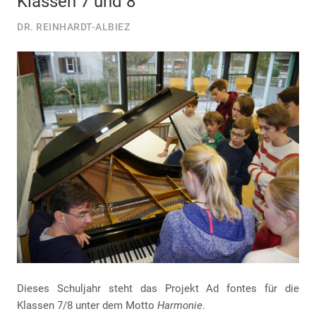
Klassen 7 und 8
DR. REINHARDT-ALBIEZ
Dieses Schuljahr steht das Projekt Ad fontes für die
Klassen 7/8 unter dem Motto
Harmonie
.