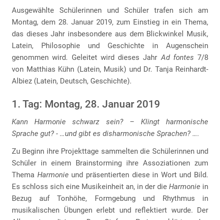
Ausgewählte Schülerinnen und Schüler trafen sich am
Montag, dem 28. Januar 2019, zum Einstieg in ein Thema,
das dieses Jahr insbesondere aus dem Blickwinkel Musik,
Latein, Philosophie und Geschichte in Augenschein
genommen wird. Geleitet wird dieses Jahr
Ad fontes
7/8
von Matthias Kühn (Latein, Musik) und Dr. Tanja Reinhardt-
Albiez (Latein, Deutsch, Geschichte).
1. Tag: Montag, 28. Januar 2019
Kann Harmonie schwarz sein? – Klingt harmonische
Sprache gut? - …und gibt es disharmonische Sprachen? ….
Zu Beginn ihre Projekttage sammelten die Schülerinnen und
Schüler in einem Brainstorming ihre Assoziationen zum
Thema
Harmonie
und präsentierten diese in Wort und Bild.
Es schloss sich eine Musikeinheit an, in der die
Harmonie
in
Bezug auf Tonhöhe, Formgebung und Rhythmus in
musikalischen Übungen erlebt und reflektiert wurde. Der