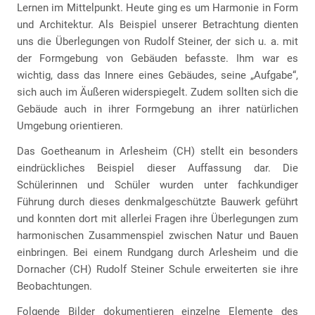
Lernen im Mittelpunkt. Heute ging es um Harmonie in Form
und Architektur. Als Beispiel unserer Betrachtung dienten
uns die Überlegungen von Rudolf Steiner, der sich u. a. mit
der Formgebung von Gebäuden befasste. Ihm war es
wichtig, dass das Innere eines Gebäudes, seine „Aufgabe“,
sich auch im Äußeren widerspiegelt. Zudem sollten sich die
Gebäude auch in ihrer Formgebung an ihrer natürlichen
Umgebung orientieren.
Das Goetheanum in Arlesheim (CH) stellt ein besonders
eindrückliches Beispiel dieser Auffassung dar. Die
Schülerinnen und Schüler wurden unter fachkundiger
Führung durch dieses denkmalgeschützte Bauwerk geführt
und konnten dort mit allerlei Fragen ihre Überlegungen zum
harmonischen Zusammenspiel zwischen Natur und Bauen
einbringen. Bei einem Rundgang durch Arlesheim und die
Dornacher (CH) Rudolf Steiner Schule erweiterten sie ihre
Beobachtungen.
Folgende Bilder dokumentieren einzelne Elemente des