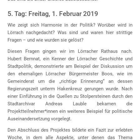
5. Tag: Freitag, 1. Februar 2019
Wie zeigt sich Harmonie in der Politik? Worüber wird in
Lörrach nachgedacht? Was sind und waren hier strittige
Fragen – und wie wurden sie gelöst?
Diesen Fragen gingen wir im Lörracher Rathaus nach.
Hubert Bernnat, ein Kenner der Lörracher Geschichte und
Stadtpolitik, demonstrierte am Beispiel der Diskussion um
den ehemaligen Lörracher Bürgermeister Boos, wie im
Gemeinderat um die „richtige Erinnerung“ an dessen
Regierungszeit unterm Hakenkreuz gerungen wurde. Nach
einer Einführung in die Quellen zu Stolpersteinen durch den
Stadtarchivar Andreas Lauble bekamen die
Projektteilnehmer*innen ein weiteres Beispiel für politische
Auseinandersetzung vorgelegt.
Den Abschluss des Projektes bildete ein Fazit zur erlebten
Woche, in dem alle Aspekte, unter denen das Thema