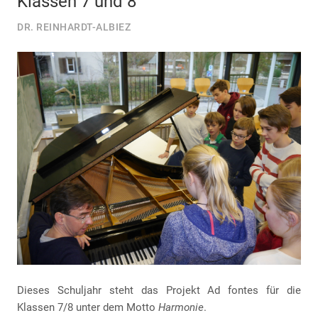
Klassen 7 und 8
DR. REINHARDT-ALBIEZ
Dieses Schuljahr steht das Projekt Ad fontes für die
Klassen 7/8 unter dem Motto
Harmonie
.