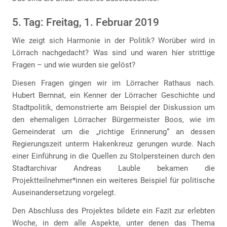
5. Tag: Freitag, 1. Februar 2019
Wie zeigt sich Harmonie in der Politik? Worüber wird in
Lörrach nachgedacht? Was sind und waren hier strittige
Fragen – und wie wurden sie gelöst?
Diesen Fragen gingen wir im Lörracher Rathaus nach.
Hubert Bernnat, ein Kenner der Lörracher Geschichte und
Stadtpolitik, demonstrierte am Beispiel der Diskussion um
den ehemaligen Lörracher Bürgermeister Boos, wie im
Gemeinderat um die „richtige Erinnerung“ an dessen
Regierungszeit unterm Hakenkreuz gerungen wurde. Nach
einer Einführung in die Quellen zu Stolpersteinen durch den
Stadtarchivar Andreas Lauble bekamen die
Projektteilnehmer*innen ein weiteres Beispiel für politische
Auseinandersetzung vorgelegt.
Den Abschluss des Projektes bildete ein Fazit zur erlebten
Woche, in dem alle Aspekte, unter denen das Thema