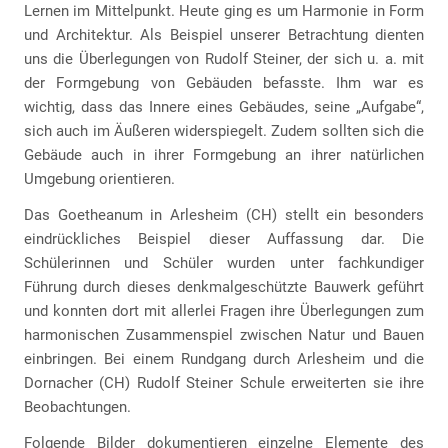
Lernen im Mittelpunkt. Heute ging es um Harmonie in Form
und Architektur. Als Beispiel unserer Betrachtung dienten
uns die Überlegungen von Rudolf Steiner, der sich u. a. mit
der Formgebung von Gebäuden befasste. Ihm war es
wichtig, dass das Innere eines Gebäudes, seine „Aufgabe“,
sich auch im Äußeren widerspiegelt. Zudem sollten sich die
Gebäude auch in ihrer Formgebung an ihrer natürlichen
Umgebung orientieren.
Das Goetheanum in Arlesheim (CH) stellt ein besonders
eindrückliches Beispiel dieser Auffassung dar. Die
Schülerinnen und Schüler wurden unter fachkundiger
Führung durch dieses denkmalgeschützte Bauwerk geführt
und konnten dort mit allerlei Fragen ihre Überlegungen zum
harmonischen Zusammenspiel zwischen Natur und Bauen
einbringen. Bei einem Rundgang durch Arlesheim und die
Dornacher (CH) Rudolf Steiner Schule erweiterten sie ihre
Beobachtungen.
Folgende Bilder dokumentieren einzelne Elemente des