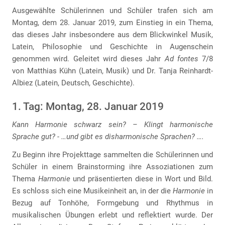
Ausgewählte Schülerinnen und Schüler trafen sich am
Montag, dem 28. Januar 2019, zum Einstieg in ein Thema,
das dieses Jahr insbesondere aus dem Blickwinkel Musik,
Latein, Philosophie und Geschichte in Augenschein
genommen wird. Geleitet wird dieses Jahr
Ad fontes
7/8
von Matthias Kühn (Latein, Musik) und Dr. Tanja Reinhardt-
Albiez (Latein, Deutsch, Geschichte).
1. Tag: Montag, 28. Januar 2019
Kann Harmonie schwarz sein? – Klingt harmonische
Sprache gut? - …und gibt es disharmonische Sprachen? ….
Zu Beginn ihre Projekttage sammelten die Schülerinnen und
Schüler in einem Brainstorming ihre Assoziationen zum
Thema
Harmonie
und präsentierten diese in Wort und Bild.
Es schloss sich eine Musikeinheit an, in der die
Harmonie
in
Bezug auf Tonhöhe, Formgebung und Rhythmus in
musikalischen Übungen erlebt und reflektiert wurde. Der