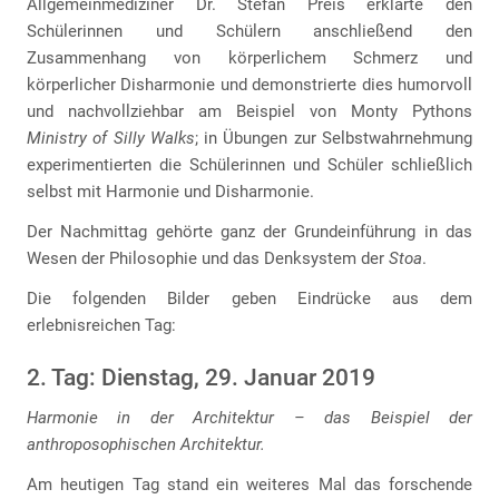
Allgemeinmediziner Dr. Stefan Preis erklärte den
Schülerinnen und Schülern anschließend den
Zusammenhang von körperlichem Schmerz und
körperlicher Disharmonie und demonstrierte dies humorvoll
und nachvollziehbar am Beispiel von Monty Pythons
Ministry of Silly Walks
; in Übungen zur Selbstwahrnehmung
experimentierten die Schülerinnen und Schüler schließlich
selbst mit Harmonie und Disharmonie.
Der Nachmittag gehörte ganz der Grundeinführung in das
Wesen der Philosophie und das Denksystem der
Stoa
.
Die folgenden Bilder geben Eindrücke aus dem
erlebnisreichen Tag:
2. Tag: Dienstag, 29. Januar 2019
Harmonie in der Architektur – das Beispiel der
anthroposophischen Architektur.
Am heutigen Tag stand ein weiteres Mal das forschende