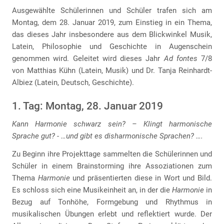
Ausgewählte Schülerinnen und Schüler trafen sich am
Montag, dem 28. Januar 2019, zum Einstieg in ein Thema,
das dieses Jahr insbesondere aus dem Blickwinkel Musik,
Latein, Philosophie und Geschichte in Augenschein
genommen wird. Geleitet wird dieses Jahr
Ad fontes
7/8
von Matthias Kühn (Latein, Musik) und Dr. Tanja Reinhardt-
Albiez (Latein, Deutsch, Geschichte).
1. Tag: Montag, 28. Januar 2019
Kann Harmonie schwarz sein? – Klingt harmonische
Sprache gut? - …und gibt es disharmonische Sprachen? ….
Zu Beginn ihre Projekttage sammelten die Schülerinnen und
Schüler in einem Brainstorming ihre Assoziationen zum
Thema
Harmonie
und präsentierten diese in Wort und Bild.
Es schloss sich eine Musikeinheit an, in der die
Harmonie
in
Bezug auf Tonhöhe, Formgebung und Rhythmus in
musikalischen Übungen erlebt und reflektiert wurde. Der