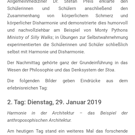
Allgemeinmediziner Dr. Stefan Preis erklärte den
Schülerinnen und Schülern anschließend den
Zusammenhang von körperlichem Schmerz und
körperlicher Disharmonie und demonstrierte dies humorvoll
und nachvollziehbar am Beispiel von Monty Pythons
Ministry of Silly Walks
; in Übungen zur Selbstwahrnehmung
experimentierten die Schülerinnen und Schüler schließlich
selbst mit Harmonie und Disharmonie.
Der Nachmittag gehörte ganz der Grundeinführung in das
Wesen der Philosophie und das Denksystem der
Stoa
.
Die folgenden Bilder geben Eindrücke aus dem
erlebnisreichen Tag:
2. Tag: Dienstag, 29. Januar 2019
Harmonie in der Architektur – das Beispiel der
anthroposophischen Architektur.
Am heutigen Tag stand ein weiteres Mal das forschende