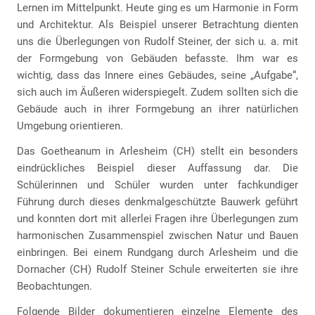
Lernen im Mittelpunkt. Heute ging es um Harmonie in Form
und Architektur. Als Beispiel unserer Betrachtung dienten
uns die Überlegungen von Rudolf Steiner, der sich u. a. mit
der Formgebung von Gebäuden befasste. Ihm war es
wichtig, dass das Innere eines Gebäudes, seine „Aufgabe“,
sich auch im Äußeren widerspiegelt. Zudem sollten sich die
Gebäude auch in ihrer Formgebung an ihrer natürlichen
Umgebung orientieren.
Das Goetheanum in Arlesheim (CH) stellt ein besonders
eindrückliches Beispiel dieser Auffassung dar. Die
Schülerinnen und Schüler wurden unter fachkundiger
Führung durch dieses denkmalgeschützte Bauwerk geführt
und konnten dort mit allerlei Fragen ihre Überlegungen zum
harmonischen Zusammenspiel zwischen Natur und Bauen
einbringen. Bei einem Rundgang durch Arlesheim und die
Dornacher (CH) Rudolf Steiner Schule erweiterten sie ihre
Beobachtungen.
Folgende Bilder dokumentieren einzelne Elemente des