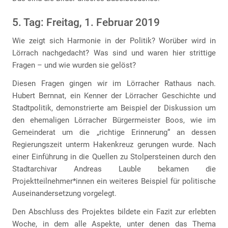
5. Tag: Freitag, 1. Februar 2019
Wie zeigt sich Harmonie in der Politik? Worüber wird in
Lörrach nachgedacht? Was sind und waren hier strittige
Fragen – und wie wurden sie gelöst?
Diesen Fragen gingen wir im Lörracher Rathaus nach.
Hubert Bernnat, ein Kenner der Lörracher Geschichte und
Stadtpolitik, demonstrierte am Beispiel der Diskussion um
den ehemaligen Lörracher Bürgermeister Boos, wie im
Gemeinderat um die „richtige Erinnerung“ an dessen
Regierungszeit unterm Hakenkreuz gerungen wurde. Nach
einer Einführung in die Quellen zu Stolpersteinen durch den
Stadtarchivar Andreas Lauble bekamen die
Projektteilnehmer*innen ein weiteres Beispiel für politische
Auseinandersetzung vorgelegt.
Den Abschluss des Projektes bildete ein Fazit zur erlebten
Woche, in dem alle Aspekte, unter denen das Thema