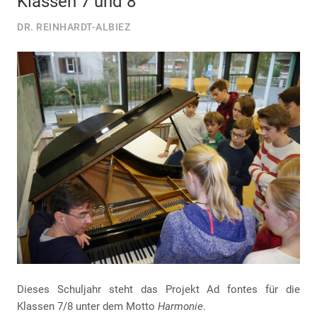
Klassen 7 und 8
DR. REINHARDT-ALBIEZ
Dieses Schuljahr steht das Projekt Ad fontes für die
Klassen 7/8 unter dem Motto
Harmonie
.