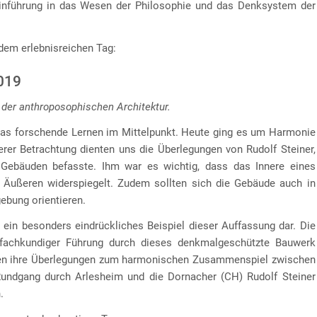
inführung in das Wesen der Philosophie und das Denksystem der
dem erlebnisreichen Tag:
2019
 der anthroposophischen Architektur.
das forschende Lernen im Mittelpunkt. Heute ging es um Harmonie
erer Betrachtung dienten uns die Überlegungen von Rudolf Steiner,
Gebäuden befasste. Ihm war es wichtig, dass das Innere eines
 Äußeren widerspiegelt. Zudem sollten sich die Gebäude auch in
ebung orientieren.
ein besonders eindrückliches Beispiel dieser Auffassung dar. Die
 fachkundiger Führung durch dieses denkmalgeschützte Bauwerk
ragen ihre Überlegungen zum harmonischen Zusammenspiel zwischen
Rundgang durch Arlesheim und die Dornacher (CH) Rudolf Steiner
.