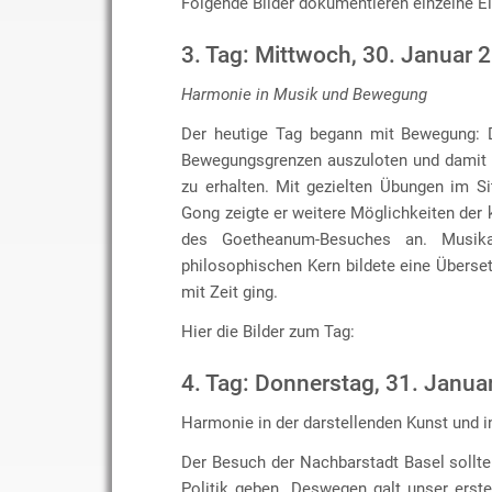
Folgende Bilder dokumentieren einzelne E
3. Tag: Mittwoch, 30. Januar 
Harmonie in Musik und Bewegung
Der heutige Tag begann mit Bewegung: D
Bewegungsgrenzen auszuloten und damit w
zu erhalten. Mit gezielten Übungen im Si
Gong zeigte er weitere Möglichkeiten der 
des Goetheanum-Besuches an. Musik
philosophischen Kern bildete eine Übers
mit Zeit ging.
Hier die Bilder zum Tag:
4. Tag: Donnerstag, 31. Janua
Harmonie in der darstellenden Kunst und in
Der Besuch der Nachbarstadt Basel sollt
Politik geben. Deswegen galt unser erst