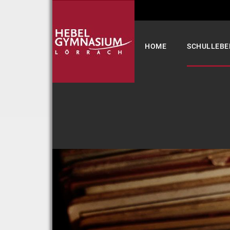
Select your language
HOME
SCHULLEBE