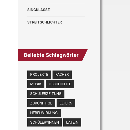
SINGKLASSE
STREITSCHLICHTER
Beliebte Schlagwörter
PROJEKTE
FÄCHER
MUSIK
GESCHICHTE
SCHÜLERZEITUNG
ZUKÜNFTIGE
ELTERN
HEBELWIRKUNG
SCHÜLER*INNEN
LATEIN