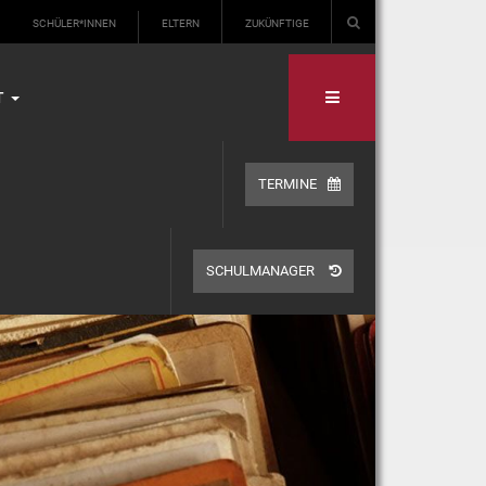
SCHÜLER*INNEN
ELTERN
ZUKÜNFTIGE
T
TERMINE
SCHULMANAGER