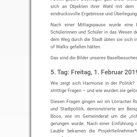
sich an Objekten ihrer Wahl mit dem T
eindrucksvolle Ergebnisse und Überlegung
Nach einer Mittagspause wurde eine 
Schülerinnen und Schüler in das Wesen de
dem Weg durch die Stadt übten sie sich i
of Walks gefallen hätten.
Das sind die Bilder unseres Baselbesuche
5. Tag: Freitag, 1. Februar 201
Wie zeigt sich Harmonie in der Politik
strittige Fragen – und wie wurden sie gelö
Diesen Fragen gingen wir im Lörracher R
und Stadtpolitik, demonstrierte am Bei
Boos, wie im Gemeinderat um die „rich
gerungen wurde. Nach einer Einführung i
Lauble bekamen die Projektteilnehmer*i