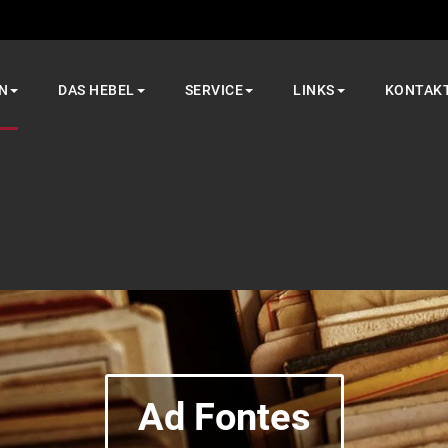
N
DAS HEBEL
SERVICE
LINKS
KONTAK
Ad Fontes