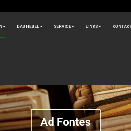
N
DAS HEBEL
SERVICE
LINKS
KONTAK
Ad Fontes