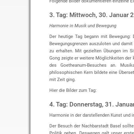
Folgende Bilder dokumentieren einzelne E
3. Tag: Mittwoch, 30. Januar 
Harmonie in Musik und Bewegung
Der heutige Tag begann mit Bewegung: D
Bewegungsgrenzen auszuloten und damit w
zu erhalten. Mit gezielten Übungen im Si
Gong zeigte er weitere Möglichkeiten der 
des Goetheanum-Besuches an. Musik
philosophischen Kern bildete eine Übers
mit Zeit ging.
Hier die Bilder zum Tag:
4. Tag: Donnerstag, 31. Janua
Harmonie in der darstellenden Kunst und in
Der Besuch der Nachbarstadt Basel sollt
Politik geben. Deswegen galt unser erst