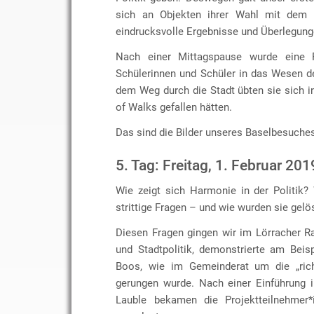
sich an Objekten ihrer Wahl mit dem T
eindrucksvolle Ergebnisse und Überlegung
Nach einer Mittagspause wurde eine 
Schülerinnen und Schüler in das Wesen de
dem Weg durch die Stadt übten sie sich i
of Walks gefallen hätten.
Das sind die Bilder unseres Baselbesuche
5. Tag: Freitag, 1. Februar 201
Wie zeigt sich Harmonie in der Politik
strittige Fragen – und wie wurden sie gelö
Diesen Fragen gingen wir im Lörracher R
und Stadtpolitik, demonstrierte am Bei
Boos, wie im Gemeinderat um die „rich
gerungen wurde. Nach einer Einführung i
Lauble bekamen die Projektteilnehmer*i