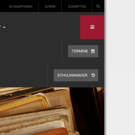
SCHÜLER*INNEN
ELTERN
ZUKÜNFTIGE
T
TERMINE
SCHULMANAGER