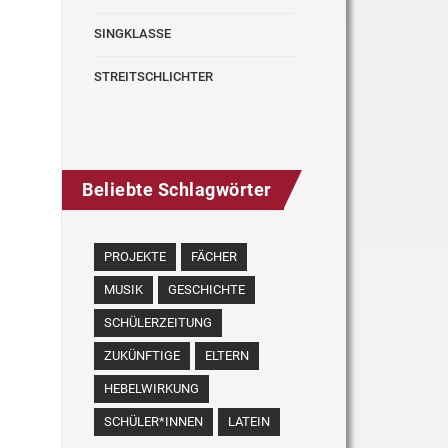
SINGKLASSE
STREITSCHLICHTER
Beliebte Schlagwörter
PROJEKTE
FÄCHER
MUSIK
GESCHICHTE
SCHÜLERZEITUNG
ZUKÜNFTIGE
ELTERN
HEBELWIRKUNG
SCHÜLER*INNEN
LATEIN