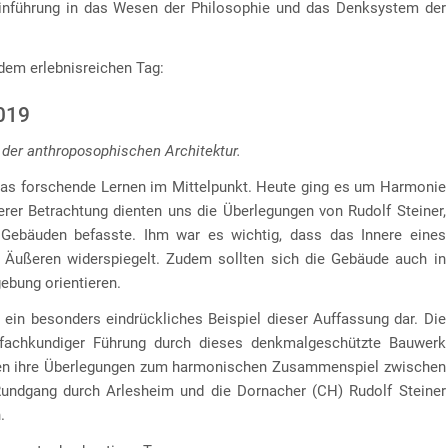
inführung in das Wesen der Philosophie und das Denksystem der
dem erlebnisreichen Tag:
2019
 der anthroposophischen Architektur.
das forschende Lernen im Mittelpunkt. Heute ging es um Harmonie
erer Betrachtung dienten uns die Überlegungen von Rudolf Steiner,
Gebäuden befasste. Ihm war es wichtig, dass das Innere eines
 Äußeren widerspiegelt. Zudem sollten sich die Gebäude auch in
ebung orientieren.
ein besonders eindrückliches Beispiel dieser Auffassung dar. Die
 fachkundiger Führung durch dieses denkmalgeschützte Bauwerk
ragen ihre Überlegungen zum harmonischen Zusammenspiel zwischen
Rundgang durch Arlesheim und die Dornacher (CH) Rudolf Steiner
.