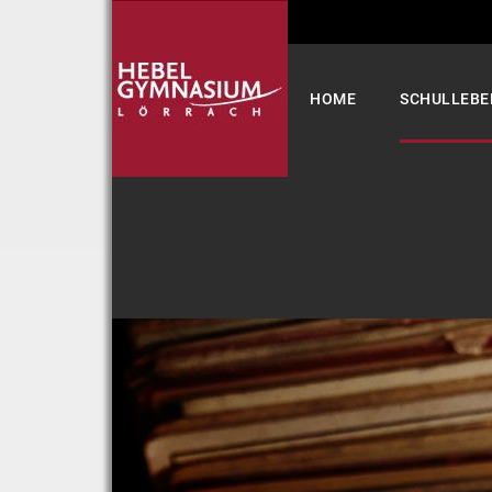
Select your language
HOME
SCHULLEBE