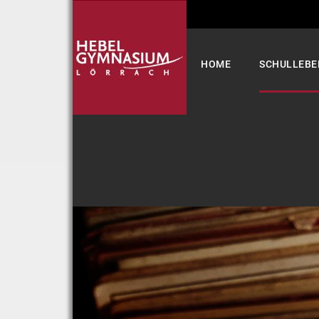
Select your language
HOME
SCHULLEBE