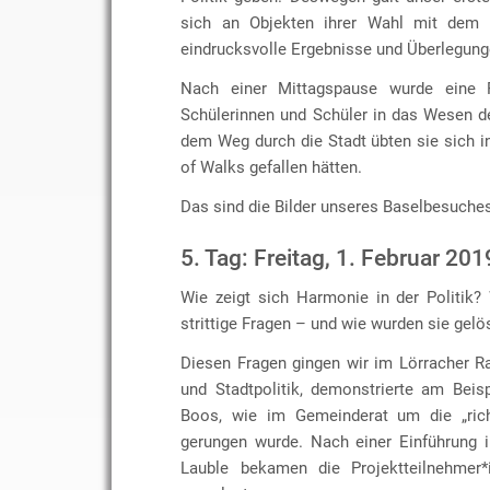
sich an Objekten ihrer Wahl mit dem T
eindrucksvolle Ergebnisse und Überlegung
Nach einer Mittagspause wurde eine 
Schülerinnen und Schüler in das Wesen de
dem Weg durch die Stadt übten sie sich i
of Walks gefallen hätten.
Das sind die Bilder unseres Baselbesuche
5. Tag: Freitag, 1. Februar 201
Wie zeigt sich Harmonie in der Politik
strittige Fragen – und wie wurden sie gelö
Diesen Fragen gingen wir im Lörracher R
und Stadtpolitik, demonstrierte am Bei
Boos, wie im Gemeinderat um die „rich
gerungen wurde. Nach einer Einführung i
Lauble bekamen die Projektteilnehmer*i