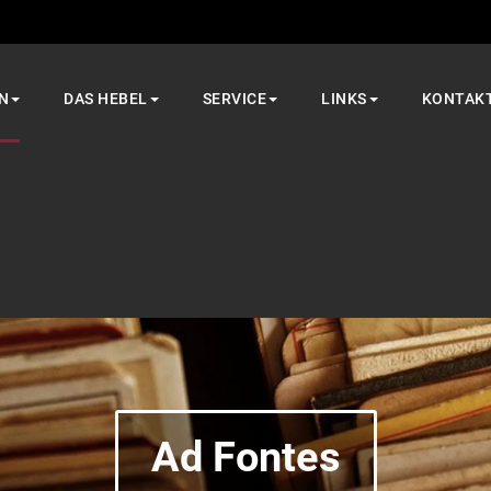
N
DAS HEBEL
SERVICE
LINKS
KONTAK
Ad Fontes