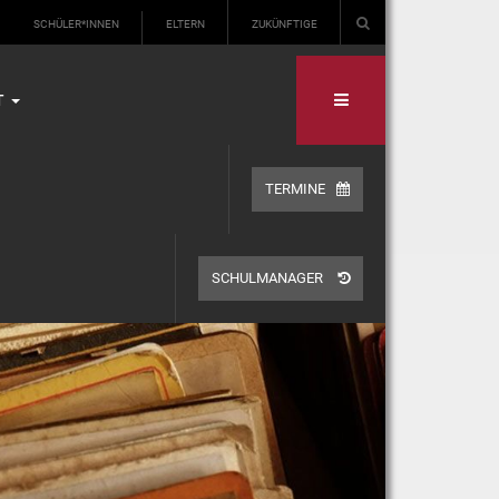
SCHÜLER*INNEN
ELTERN
ZUKÜNFTIGE
T
TERMINE
SCHULMANAGER