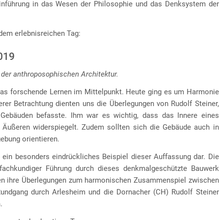
inführung in das Wesen der Philosophie und das Denksystem der
dem erlebnisreichen Tag:
2019
 der anthroposophischen Architektur.
das forschende Lernen im Mittelpunkt. Heute ging es um Harmonie
erer Betrachtung dienten uns die Überlegungen von Rudolf Steiner,
Gebäuden befasste. Ihm war es wichtig, dass das Innere eines
 Äußeren widerspiegelt. Zudem sollten sich die Gebäude auch in
ebung orientieren.
ein besonders eindrückliches Beispiel dieser Auffassung dar. Die
 fachkundiger Führung durch dieses denkmalgeschützte Bauwerk
ragen ihre Überlegungen zum harmonischen Zusammenspiel zwischen
Rundgang durch Arlesheim und die Dornacher (CH) Rudolf Steiner
.