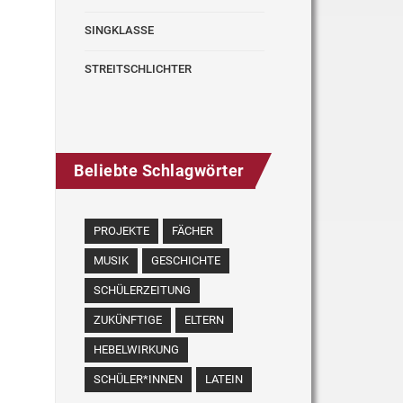
SINGKLASSE
STREITSCHLICHTER
Beliebte Schlagwörter
PROJEKTE
FÄCHER
MUSIK
GESCHICHTE
SCHÜLERZEITUNG
ZUKÜNFTIGE
ELTERN
HEBELWIRKUNG
SCHÜLER*INNEN
LATEIN