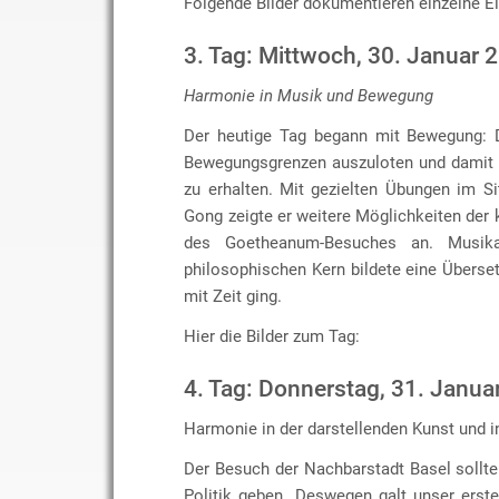
Folgende Bilder dokumentieren einzelne E
3. Tag: Mittwoch, 30. Januar 
Harmonie in Musik und Bewegung
Der heutige Tag begann mit Bewegung: D
Bewegungsgrenzen auszuloten und damit w
zu erhalten. Mit gezielten Übungen im Si
Gong zeigte er weitere Möglichkeiten der 
des Goetheanum-Besuches an. Musik
philosophischen Kern bildete eine Übers
mit Zeit ging.
Hier die Bilder zum Tag:
4. Tag: Donnerstag, 31. Janua
Harmonie in der darstellenden Kunst und in
Der Besuch der Nachbarstadt Basel sollt
Politik geben. Deswegen galt unser erst