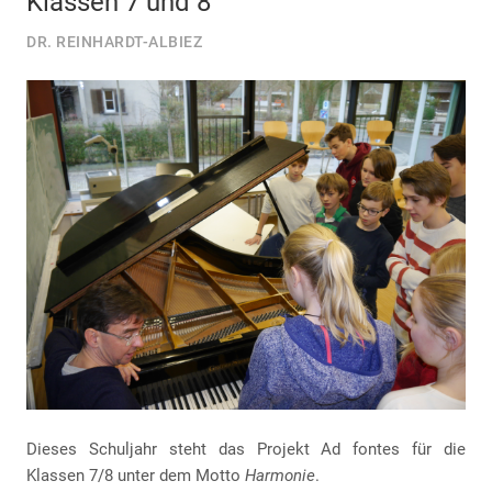
Klassen 7 und 8
DR. REINHARDT-ALBIEZ
Dieses Schuljahr steht das Projekt Ad fontes für die
Klassen 7/8 unter dem Motto
Harmonie
.