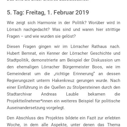
5. Tag: Freitag, 1. Februar 2019
Wie zeigt sich Harmonie in der Politik? Worüber wird in
Lörrach nachgedacht? Was sind und waren hier strittige
Fragen – und wie wurden sie gelöst?
Diesen Fragen gingen wir im Lörracher Rathaus nach.
Hubert Bernnat, ein Kenner der Lörracher Geschichte und
Stadtpolitik, demonstrierte am Beispiel der Diskussion um
den ehemaligen Lörracher Bürgermeister Boos, wie im
Gemeinderat um die „richtige Erinnerung“ an dessen
Regierungszeit unterm Hakenkreuz gerungen wurde. Nach
einer Einführung in die Quellen zu Stolpersteinen durch den
Stadtarchivar Andreas Lauble bekamen die
Projektteilnehmer*innen ein weiteres Beispiel für politische
Auseinandersetzung vorgelegt.
Den Abschluss des Projektes bildete ein Fazit zur erlebten
Woche, in dem alle Aspekte, unter denen das Thema