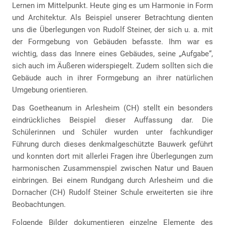
Lernen im Mittelpunkt. Heute ging es um Harmonie in Form
und Architektur. Als Beispiel unserer Betrachtung dienten
uns die Überlegungen von Rudolf Steiner, der sich u. a. mit
der Formgebung von Gebäuden befasste. Ihm war es
wichtig, dass das Innere eines Gebäudes, seine „Aufgabe“,
sich auch im Äußeren widerspiegelt. Zudem sollten sich die
Gebäude auch in ihrer Formgebung an ihrer natürlichen
Umgebung orientieren.
Das Goetheanum in Arlesheim (CH) stellt ein besonders
eindrückliches Beispiel dieser Auffassung dar. Die
Schülerinnen und Schüler wurden unter fachkundiger
Führung durch dieses denkmalgeschützte Bauwerk geführt
und konnten dort mit allerlei Fragen ihre Überlegungen zum
harmonischen Zusammenspiel zwischen Natur und Bauen
einbringen. Bei einem Rundgang durch Arlesheim und die
Dornacher (CH) Rudolf Steiner Schule erweiterten sie ihre
Beobachtungen.
Folgende Bilder dokumentieren einzelne Elemente des