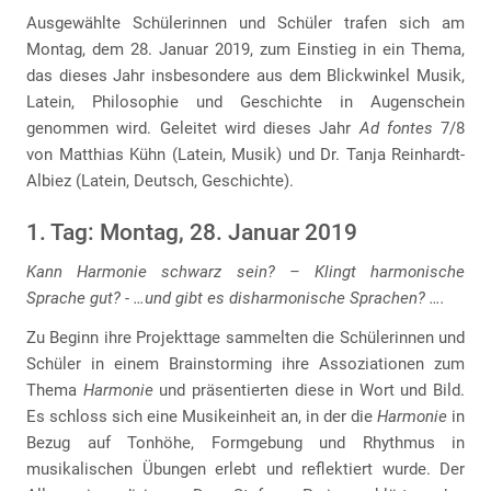
Ausgewählte Schülerinnen und Schüler trafen sich am
Montag, dem 28. Januar 2019, zum Einstieg in ein Thema,
das dieses Jahr insbesondere aus dem Blickwinkel Musik,
Latein, Philosophie und Geschichte in Augenschein
genommen wird. Geleitet wird dieses Jahr
Ad fontes
7/8
von Matthias Kühn (Latein, Musik) und Dr. Tanja Reinhardt-
Albiez (Latein, Deutsch, Geschichte).
1. Tag: Montag, 28. Januar 2019
Kann Harmonie schwarz sein? – Klingt harmonische
Sprache gut? - …und gibt es disharmonische Sprachen? ….
Zu Beginn ihre Projekttage sammelten die Schülerinnen und
Schüler in einem Brainstorming ihre Assoziationen zum
Thema
Harmonie
und präsentierten diese in Wort und Bild.
Es schloss sich eine Musikeinheit an, in der die
Harmonie
in
Bezug auf Tonhöhe, Formgebung und Rhythmus in
musikalischen Übungen erlebt und reflektiert wurde. Der