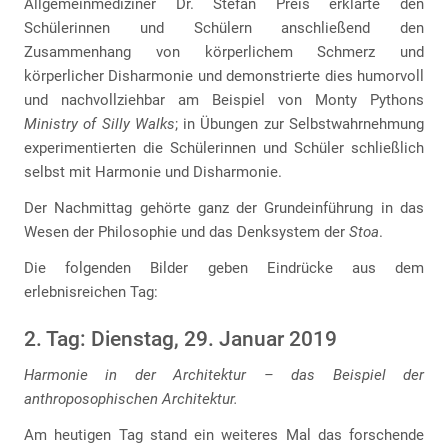
Allgemeinmediziner Dr. Stefan Preis erklärte den
Schülerinnen und Schülern anschließend den
Zusammenhang von körperlichem Schmerz und
körperlicher Disharmonie und demonstrierte dies humorvoll
und nachvollziehbar am Beispiel von Monty Pythons
Ministry of Silly Walks
; in Übungen zur Selbstwahrnehmung
experimentierten die Schülerinnen und Schüler schließlich
selbst mit Harmonie und Disharmonie.
Der Nachmittag gehörte ganz der Grundeinführung in das
Wesen der Philosophie und das Denksystem der
Stoa
.
Die folgenden Bilder geben Eindrücke aus dem
erlebnisreichen Tag:
2. Tag: Dienstag, 29. Januar 2019
Harmonie in der Architektur – das Beispiel der
anthroposophischen Architektur.
Am heutigen Tag stand ein weiteres Mal das forschende