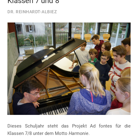
Klassen 7 und 8
DR. REINHARDT-ALBIEZ
Dieses Schuljahr steht das Projekt Ad fontes für die
Klassen 7/8 unter dem Motto
Harmonie
.