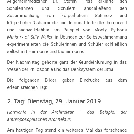
Allgemeinmediziner Dr. Stefan Preis erklärte den
Schülerinnen und Schülern anschließend den
Zusammenhang von körperlichem Schmerz und
körperlicher Disharmonie und demonstrierte dies humorvoll
und nachvollziehbar am Beispiel von Monty Pythons
Ministry of Silly Walks
; in Übungen zur Selbstwahrnehmung
experimentierten die Schülerinnen und Schüler schließlich
selbst mit Harmonie und Disharmonie.
Der Nachmittag gehörte ganz der Grundeinführung in das
Wesen der Philosophie und das Denksystem der
Stoa
.
Die folgenden Bilder geben Eindrücke aus dem
erlebnisreichen Tag:
2. Tag: Dienstag, 29. Januar 2019
Harmonie in der Architektur – das Beispiel der
anthroposophischen Architektur.
Am heutigen Tag stand ein weiteres Mal das forschende