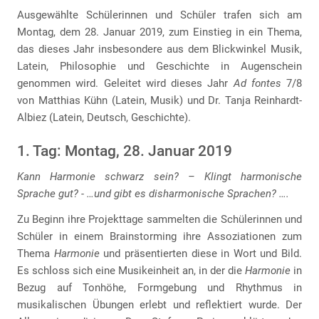
Ausgewählte Schülerinnen und Schüler trafen sich am
Montag, dem 28. Januar 2019, zum Einstieg in ein Thema,
das dieses Jahr insbesondere aus dem Blickwinkel Musik,
Latein, Philosophie und Geschichte in Augenschein
genommen wird. Geleitet wird dieses Jahr
Ad fontes
7/8
von Matthias Kühn (Latein, Musik) und Dr. Tanja Reinhardt-
Albiez (Latein, Deutsch, Geschichte).
1. Tag: Montag, 28. Januar 2019
Kann Harmonie schwarz sein? – Klingt harmonische
Sprache gut? - …und gibt es disharmonische Sprachen? ….
Zu Beginn ihre Projekttage sammelten die Schülerinnen und
Schüler in einem Brainstorming ihre Assoziationen zum
Thema
Harmonie
und präsentierten diese in Wort und Bild.
Es schloss sich eine Musikeinheit an, in der die
Harmonie
in
Bezug auf Tonhöhe, Formgebung und Rhythmus in
musikalischen Übungen erlebt und reflektiert wurde. Der