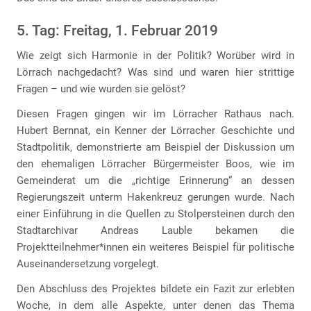
5. Tag: Freitag, 1. Februar 2019
Wie zeigt sich Harmonie in der Politik? Worüber wird in
Lörrach nachgedacht? Was sind und waren hier strittige
Fragen – und wie wurden sie gelöst?
Diesen Fragen gingen wir im Lörracher Rathaus nach.
Hubert Bernnat, ein Kenner der Lörracher Geschichte und
Stadtpolitik, demonstrierte am Beispiel der Diskussion um
den ehemaligen Lörracher Bürgermeister Boos, wie im
Gemeinderat um die „richtige Erinnerung“ an dessen
Regierungszeit unterm Hakenkreuz gerungen wurde. Nach
einer Einführung in die Quellen zu Stolpersteinen durch den
Stadtarchivar Andreas Lauble bekamen die
Projektteilnehmer*innen ein weiteres Beispiel für politische
Auseinandersetzung vorgelegt.
Den Abschluss des Projektes bildete ein Fazit zur erlebten
Woche, in dem alle Aspekte, unter denen das Thema