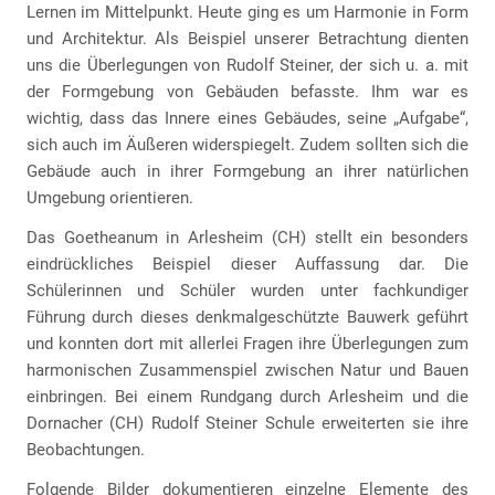
Lernen im Mittelpunkt. Heute ging es um Harmonie in Form
und Architektur. Als Beispiel unserer Betrachtung dienten
uns die Überlegungen von Rudolf Steiner, der sich u. a. mit
der Formgebung von Gebäuden befasste. Ihm war es
wichtig, dass das Innere eines Gebäudes, seine „Aufgabe“,
sich auch im Äußeren widerspiegelt. Zudem sollten sich die
Gebäude auch in ihrer Formgebung an ihrer natürlichen
Umgebung orientieren.
Das Goetheanum in Arlesheim (CH) stellt ein besonders
eindrückliches Beispiel dieser Auffassung dar. Die
Schülerinnen und Schüler wurden unter fachkundiger
Führung durch dieses denkmalgeschützte Bauwerk geführt
und konnten dort mit allerlei Fragen ihre Überlegungen zum
harmonischen Zusammenspiel zwischen Natur und Bauen
einbringen. Bei einem Rundgang durch Arlesheim und die
Dornacher (CH) Rudolf Steiner Schule erweiterten sie ihre
Beobachtungen.
Folgende Bilder dokumentieren einzelne Elemente des