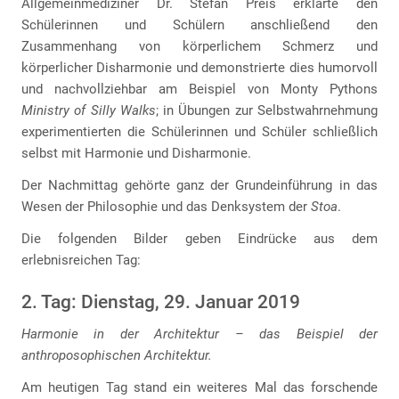
Allgemeinmediziner Dr. Stefan Preis erklärte den
Schülerinnen und Schülern anschließend den
Zusammenhang von körperlichem Schmerz und
körperlicher Disharmonie und demonstrierte dies humorvoll
und nachvollziehbar am Beispiel von Monty Pythons
Ministry of Silly Walks
; in Übungen zur Selbstwahrnehmung
experimentierten die Schülerinnen und Schüler schließlich
selbst mit Harmonie und Disharmonie.
Der Nachmittag gehörte ganz der Grundeinführung in das
Wesen der Philosophie und das Denksystem der
Stoa
.
Die folgenden Bilder geben Eindrücke aus dem
erlebnisreichen Tag:
2. Tag: Dienstag, 29. Januar 2019
Harmonie in der Architektur – das Beispiel der
anthroposophischen Architektur.
Am heutigen Tag stand ein weiteres Mal das forschende