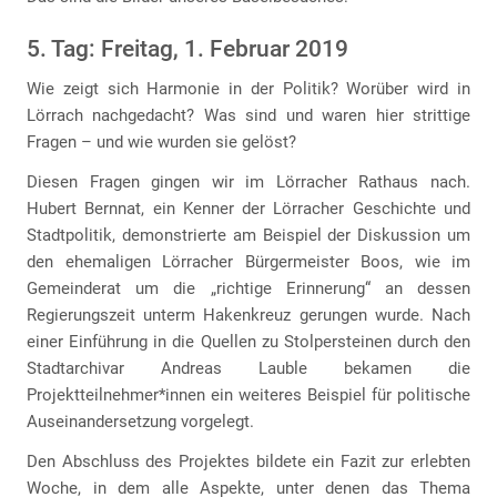
5. Tag: Freitag, 1. Februar 2019
Wie zeigt sich Harmonie in der Politik? Worüber wird in
Lörrach nachgedacht? Was sind und waren hier strittige
Fragen – und wie wurden sie gelöst?
Diesen Fragen gingen wir im Lörracher Rathaus nach.
Hubert Bernnat, ein Kenner der Lörracher Geschichte und
Stadtpolitik, demonstrierte am Beispiel der Diskussion um
den ehemaligen Lörracher Bürgermeister Boos, wie im
Gemeinderat um die „richtige Erinnerung“ an dessen
Regierungszeit unterm Hakenkreuz gerungen wurde. Nach
einer Einführung in die Quellen zu Stolpersteinen durch den
Stadtarchivar Andreas Lauble bekamen die
Projektteilnehmer*innen ein weiteres Beispiel für politische
Auseinandersetzung vorgelegt.
Den Abschluss des Projektes bildete ein Fazit zur erlebten
Woche, in dem alle Aspekte, unter denen das Thema