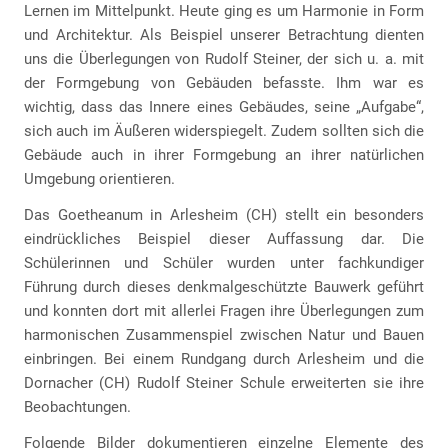
Lernen im Mittelpunkt. Heute ging es um Harmonie in Form
und Architektur. Als Beispiel unserer Betrachtung dienten
uns die Überlegungen von Rudolf Steiner, der sich u. a. mit
der Formgebung von Gebäuden befasste. Ihm war es
wichtig, dass das Innere eines Gebäudes, seine „Aufgabe“,
sich auch im Äußeren widerspiegelt. Zudem sollten sich die
Gebäude auch in ihrer Formgebung an ihrer natürlichen
Umgebung orientieren.
Das Goetheanum in Arlesheim (CH) stellt ein besonders
eindrückliches Beispiel dieser Auffassung dar. Die
Schülerinnen und Schüler wurden unter fachkundiger
Führung durch dieses denkmalgeschützte Bauwerk geführt
und konnten dort mit allerlei Fragen ihre Überlegungen zum
harmonischen Zusammenspiel zwischen Natur und Bauen
einbringen. Bei einem Rundgang durch Arlesheim und die
Dornacher (CH) Rudolf Steiner Schule erweiterten sie ihre
Beobachtungen.
Folgende Bilder dokumentieren einzelne Elemente des