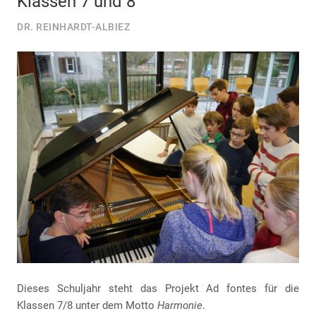
Klassen 7 und 8
DR. REINHARDT-ALBIEZ
Dieses Schuljahr steht das Projekt Ad fontes für die
Klassen 7/8 unter dem Motto
Harmonie
.