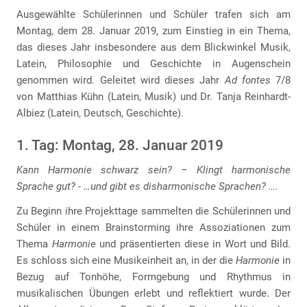
Ausgewählte Schülerinnen und Schüler trafen sich am
Montag, dem 28. Januar 2019, zum Einstieg in ein Thema,
das dieses Jahr insbesondere aus dem Blickwinkel Musik,
Latein, Philosophie und Geschichte in Augenschein
genommen wird. Geleitet wird dieses Jahr
Ad fontes
7/8
von Matthias Kühn (Latein, Musik) und Dr. Tanja Reinhardt-
Albiez (Latein, Deutsch, Geschichte).
1. Tag: Montag, 28. Januar 2019
Kann Harmonie schwarz sein? – Klingt harmonische
Sprache gut? - …und gibt es disharmonische Sprachen? ….
Zu Beginn ihre Projekttage sammelten die Schülerinnen und
Schüler in einem Brainstorming ihre Assoziationen zum
Thema
Harmonie
und präsentierten diese in Wort und Bild.
Es schloss sich eine Musikeinheit an, in der die
Harmonie
in
Bezug auf Tonhöhe, Formgebung und Rhythmus in
musikalischen Übungen erlebt und reflektiert wurde. Der