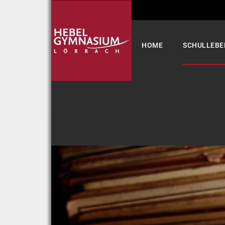
Select your language
HOME
SCHULLEBE