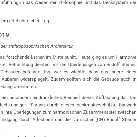
inführung in das Wesen der Philosophie und das Denksystem der
dem erlebnisreichen Tag:
2019
 der anthroposophischen Architektur.
das forschende Lernen im Mittelpunkt. Heute ging es um Harmonie
erer Betrachtung dienten uns die Überlegungen von Rudolf Steiner,
Gebäuden befasste. Ihm war es wichtig, dass das Innere eines
 Äußeren widerspiegelt. Zudem sollten sich die Gebäude auch in
ebung orientieren.
ein besonders eindrückliches Beispiel dieser Auffassung dar. Die
 fachkundiger Führung durch dieses denkmalgeschützte Bauwerk
ragen ihre Überlegungen zum harmonischen Zusammenspiel zwischen
Rundgang durch Arlesheim und die Dornacher (CH) Rudolf Steiner
.