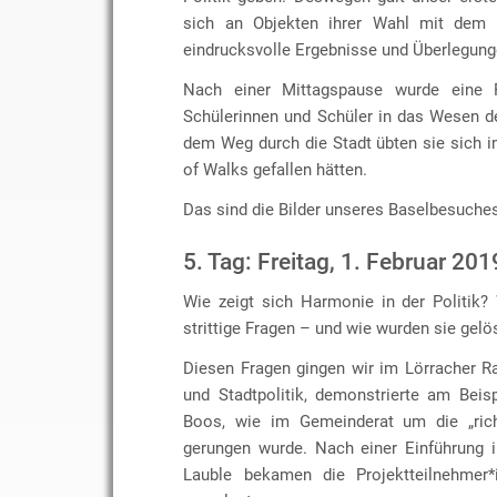
sich an Objekten ihrer Wahl mit dem T
eindrucksvolle Ergebnisse und Überlegung
Nach einer Mittagspause wurde eine 
Schülerinnen und Schüler in das Wesen de
dem Weg durch die Stadt übten sie sich i
of Walks gefallen hätten.
Das sind die Bilder unseres Baselbesuche
5. Tag: Freitag, 1. Februar 201
Wie zeigt sich Harmonie in der Politik
strittige Fragen – und wie wurden sie gelö
Diesen Fragen gingen wir im Lörracher R
und Stadtpolitik, demonstrierte am Bei
Boos, wie im Gemeinderat um die „rich
gerungen wurde. Nach einer Einführung i
Lauble bekamen die Projektteilnehmer*i