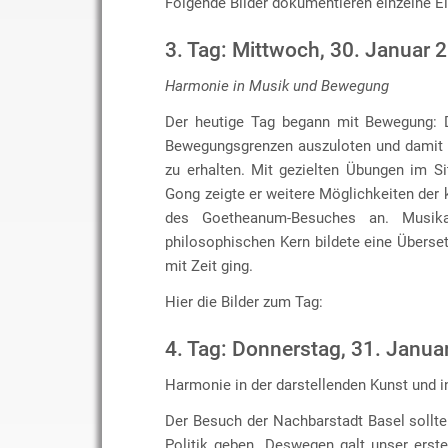
Folgende Bilder dokumentieren einzelne E
3. Tag: Mittwoch, 30. Januar 
Harmonie in Musik und Bewegung
Der heutige Tag begann mit Bewegung: D
Bewegungsgrenzen auszuloten und damit w
zu erhalten. Mit gezielten Übungen im Si
Gong zeigte er weitere Möglichkeiten der 
des Goetheanum-Besuches an. Musik
philosophischen Kern bildete eine Übers
mit Zeit ging.
Hier die Bilder zum Tag:
4. Tag: Donnerstag, 31. Janua
Harmonie in der darstellenden Kunst und in
Der Besuch der Nachbarstadt Basel sollt
Politik geben. Deswegen galt unser erst