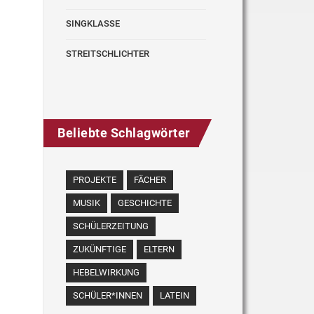
SINGKLASSE
STREITSCHLICHTER
Beliebte Schlagwörter
PROJEKTE
FÄCHER
MUSIK
GESCHICHTE
SCHÜLERZEITUNG
ZUKÜNFTIGE
ELTERN
HEBELWIRKUNG
SCHÜLER*INNEN
LATEIN