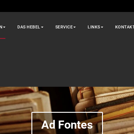
N
DAS HEBEL
SERVICE
LINKS
KONTAK
Ad Fontes