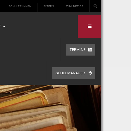
SCHÜLER*INNEN
ELTERN
ZUKÜNFTIGE
T
TERMINE
SCHULMANAGER