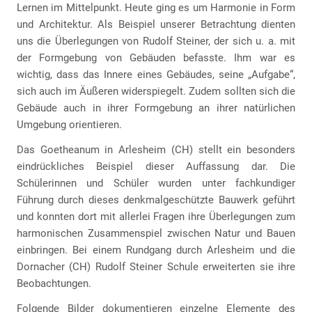
Lernen im Mittelpunkt. Heute ging es um Harmonie in Form
und Architektur. Als Beispiel unserer Betrachtung dienten
uns die Überlegungen von Rudolf Steiner, der sich u. a. mit
der Formgebung von Gebäuden befasste. Ihm war es
wichtig, dass das Innere eines Gebäudes, seine „Aufgabe“,
sich auch im Äußeren widerspiegelt. Zudem sollten sich die
Gebäude auch in ihrer Formgebung an ihrer natürlichen
Umgebung orientieren.
Das Goetheanum in Arlesheim (CH) stellt ein besonders
eindrückliches Beispiel dieser Auffassung dar. Die
Schülerinnen und Schüler wurden unter fachkundiger
Führung durch dieses denkmalgeschützte Bauwerk geführt
und konnten dort mit allerlei Fragen ihre Überlegungen zum
harmonischen Zusammenspiel zwischen Natur und Bauen
einbringen. Bei einem Rundgang durch Arlesheim und die
Dornacher (CH) Rudolf Steiner Schule erweiterten sie ihre
Beobachtungen.
Folgende Bilder dokumentieren einzelne Elemente des