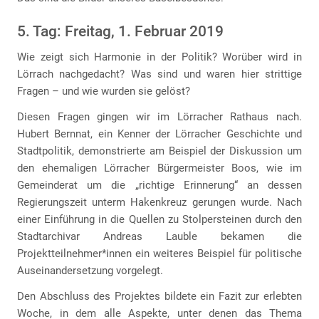
5. Tag: Freitag, 1. Februar 2019
Wie zeigt sich Harmonie in der Politik? Worüber wird in
Lörrach nachgedacht? Was sind und waren hier strittige
Fragen – und wie wurden sie gelöst?
Diesen Fragen gingen wir im Lörracher Rathaus nach.
Hubert Bernnat, ein Kenner der Lörracher Geschichte und
Stadtpolitik, demonstrierte am Beispiel der Diskussion um
den ehemaligen Lörracher Bürgermeister Boos, wie im
Gemeinderat um die „richtige Erinnerung“ an dessen
Regierungszeit unterm Hakenkreuz gerungen wurde. Nach
einer Einführung in die Quellen zu Stolpersteinen durch den
Stadtarchivar Andreas Lauble bekamen die
Projektteilnehmer*innen ein weiteres Beispiel für politische
Auseinandersetzung vorgelegt.
Den Abschluss des Projektes bildete ein Fazit zur erlebten
Woche, in dem alle Aspekte, unter denen das Thema