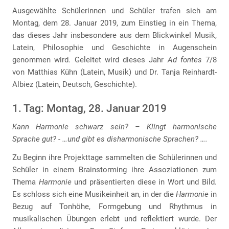
Ausgewählte Schülerinnen und Schüler trafen sich am
Montag, dem 28. Januar 2019, zum Einstieg in ein Thema,
das dieses Jahr insbesondere aus dem Blickwinkel Musik,
Latein, Philosophie und Geschichte in Augenschein
genommen wird. Geleitet wird dieses Jahr
Ad fontes
7/8
von Matthias Kühn (Latein, Musik) und Dr. Tanja Reinhardt-
Albiez (Latein, Deutsch, Geschichte).
1. Tag: Montag, 28. Januar 2019
Kann Harmonie schwarz sein? – Klingt harmonische
Sprache gut? - …und gibt es disharmonische Sprachen? ….
Zu Beginn ihre Projekttage sammelten die Schülerinnen und
Schüler in einem Brainstorming ihre Assoziationen zum
Thema
Harmonie
und präsentierten diese in Wort und Bild.
Es schloss sich eine Musikeinheit an, in der die
Harmonie
in
Bezug auf Tonhöhe, Formgebung und Rhythmus in
musikalischen Übungen erlebt und reflektiert wurde. Der