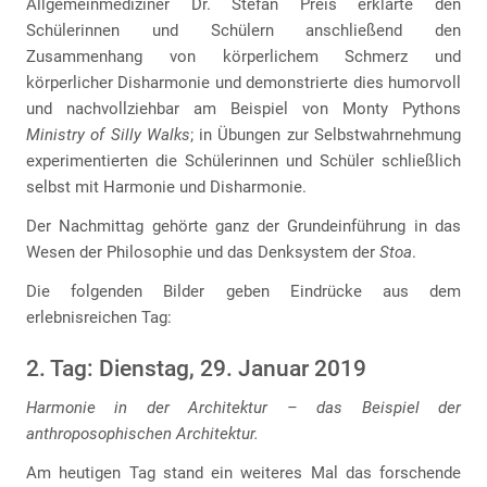
Allgemeinmediziner Dr. Stefan Preis erklärte den
Schülerinnen und Schülern anschließend den
Zusammenhang von körperlichem Schmerz und
körperlicher Disharmonie und demonstrierte dies humorvoll
und nachvollziehbar am Beispiel von Monty Pythons
Ministry of Silly Walks
; in Übungen zur Selbstwahrnehmung
experimentierten die Schülerinnen und Schüler schließlich
selbst mit Harmonie und Disharmonie.
Der Nachmittag gehörte ganz der Grundeinführung in das
Wesen der Philosophie und das Denksystem der
Stoa
.
Die folgenden Bilder geben Eindrücke aus dem
erlebnisreichen Tag:
2. Tag: Dienstag, 29. Januar 2019
Harmonie in der Architektur – das Beispiel der
anthroposophischen Architektur.
Am heutigen Tag stand ein weiteres Mal das forschende