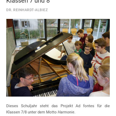
Klassen 7 und 8
DR. REINHARDT-ALBIEZ
Dieses Schuljahr steht das Projekt Ad fontes für die
Klassen 7/8 unter dem Motto
Harmonie
.