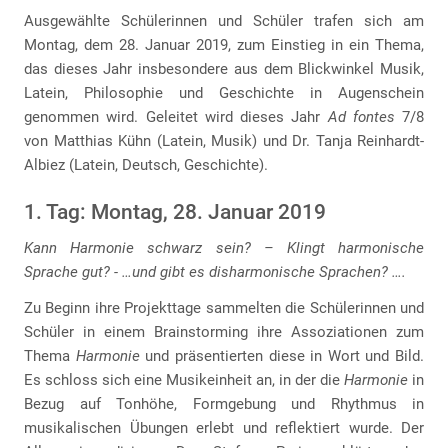
Ausgewählte Schülerinnen und Schüler trafen sich am
Montag, dem 28. Januar 2019, zum Einstieg in ein Thema,
das dieses Jahr insbesondere aus dem Blickwinkel Musik,
Latein, Philosophie und Geschichte in Augenschein
genommen wird. Geleitet wird dieses Jahr
Ad fontes
7/8
von Matthias Kühn (Latein, Musik) und Dr. Tanja Reinhardt-
Albiez (Latein, Deutsch, Geschichte).
1. Tag: Montag, 28. Januar 2019
Kann Harmonie schwarz sein? – Klingt harmonische
Sprache gut? - …und gibt es disharmonische Sprachen? ….
Zu Beginn ihre Projekttage sammelten die Schülerinnen und
Schüler in einem Brainstorming ihre Assoziationen zum
Thema
Harmonie
und präsentierten diese in Wort und Bild.
Es schloss sich eine Musikeinheit an, in der die
Harmonie
in
Bezug auf Tonhöhe, Formgebung und Rhythmus in
musikalischen Übungen erlebt und reflektiert wurde. Der