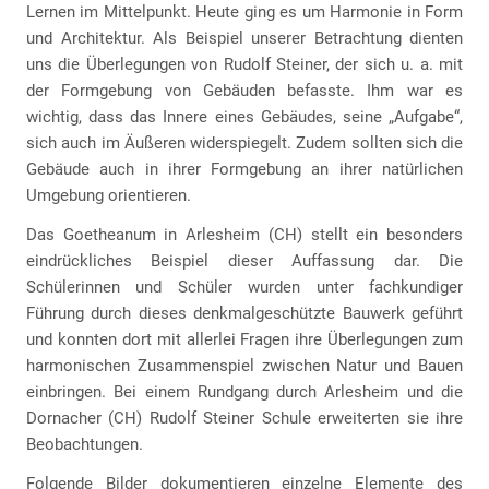
Lernen im Mittelpunkt. Heute ging es um Harmonie in Form
und Architektur. Als Beispiel unserer Betrachtung dienten
uns die Überlegungen von Rudolf Steiner, der sich u. a. mit
der Formgebung von Gebäuden befasste. Ihm war es
wichtig, dass das Innere eines Gebäudes, seine „Aufgabe“,
sich auch im Äußeren widerspiegelt. Zudem sollten sich die
Gebäude auch in ihrer Formgebung an ihrer natürlichen
Umgebung orientieren.
Das Goetheanum in Arlesheim (CH) stellt ein besonders
eindrückliches Beispiel dieser Auffassung dar. Die
Schülerinnen und Schüler wurden unter fachkundiger
Führung durch dieses denkmalgeschützte Bauwerk geführt
und konnten dort mit allerlei Fragen ihre Überlegungen zum
harmonischen Zusammenspiel zwischen Natur und Bauen
einbringen. Bei einem Rundgang durch Arlesheim und die
Dornacher (CH) Rudolf Steiner Schule erweiterten sie ihre
Beobachtungen.
Folgende Bilder dokumentieren einzelne Elemente des