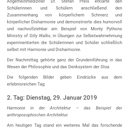
Allgemeinmediziner Dr. Stefan Preis erklärte den
Schülerinnen und Schülern anschließend den
Zusammenhang von körperlichem Schmerz und
körperlicher Disharmonie und demonstrierte dies humorvoll
und nachvollziehbar am Beispiel von Monty Pythons
Ministry of Silly Walks
; in Übungen zur Selbstwahrnehmung
experimentierten die Schülerinnen und Schüler schließlich
selbst mit Harmonie und Disharmonie.
Der Nachmittag gehörte ganz der Grundeinführung in das
Wesen der Philosophie und das Denksystem der
Stoa
.
Die folgenden Bilder geben Eindrücke aus dem
erlebnisreichen Tag:
2. Tag: Dienstag, 29. Januar 2019
Harmonie in der Architektur – das Beispiel der
anthroposophischen Architektur.
Am heutigen Tag stand ein weiteres Mal das forschende