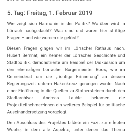
5. Tag: Freitag, 1. Februar 2019
Wie zeigt sich Harmonie in der Politik? Worüber wird in
Lörrach nachgedacht? Was sind und waren hier strittige
Fragen – und wie wurden sie gelöst?
Diesen Fragen gingen wir im Lörracher Rathaus nach.
Hubert Bernnat, ein Kenner der Lörracher Geschichte und
Stadtpolitik, demonstrierte am Beispiel der Diskussion um
den ehemaligen Lörracher Bürgermeister Boos, wie im
Gemeinderat um die „richtige Erinnerung“ an dessen
Regierungszeit unterm Hakenkreuz gerungen wurde. Nach
einer Einführung in die Quellen zu Stolpersteinen durch den
Stadtarchivar Andreas Lauble bekamen die
Projektteilnehmer*innen ein weiteres Beispiel für politische
Auseinandersetzung vorgelegt.
Den Abschluss des Projektes bildete ein Fazit zur erlebten
Woche, in dem alle Aspekte, unter denen das Thema