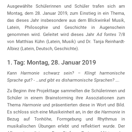
Ausgewählte Schülerinnen und Schüler trafen sich am
Montag, dem 28. Januar 2019, zum Einstieg in ein Thema,
das dieses Jahr insbesondere aus dem Blickwinkel Musik,
Latein, Philosophie und Geschichte in Augenschein
genommen wird. Geleitet wird dieses Jahr
Ad fontes
7/8
von Matthias Kühn (Latein, Musik) und Dr. Tanja Reinhardt-
Albiez (Latein, Deutsch, Geschichte).
1. Tag: Montag, 28. Januar 2019
Kann Harmonie schwarz sein? – Klingt harmonische
Sprache gut? - …und gibt es disharmonische Sprachen? ….
Zu Beginn ihre Projekttage sammelten die Schülerinnen und
Schüler in einem Brainstorming ihre Assoziationen zum
Thema
Harmonie
und präsentierten diese in Wort und Bild.
Es schloss sich eine Musikeinheit an, in der die
Harmonie
in
Bezug auf Tonhöhe, Formgebung und Rhythmus in
musikalischen Übungen erlebt und reflektiert wurde. Der