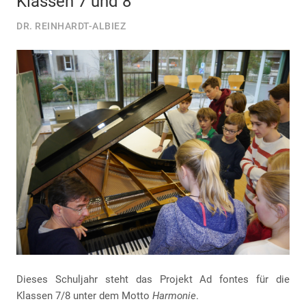
Klassen 7 und 8
DR. REINHARDT-ALBIEZ
Dieses Schuljahr steht das Projekt Ad fontes für die
Klassen 7/8 unter dem Motto
Harmonie
.