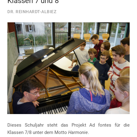
Klassen 7 und 8
DR. REINHARDT-ALBIEZ
Dieses Schuljahr steht das Projekt Ad fontes für die
Klassen 7/8 unter dem Motto
Harmonie
.