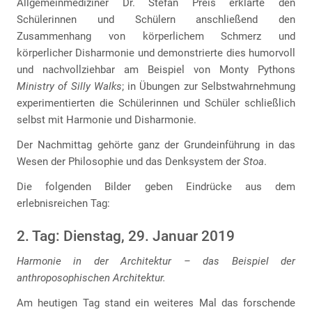
Allgemeinmediziner Dr. Stefan Preis erklärte den
Schülerinnen und Schülern anschließend den
Zusammenhang von körperlichem Schmerz und
körperlicher Disharmonie und demonstrierte dies humorvoll
und nachvollziehbar am Beispiel von Monty Pythons
Ministry of Silly Walks
; in Übungen zur Selbstwahrnehmung
experimentierten die Schülerinnen und Schüler schließlich
selbst mit Harmonie und Disharmonie.
Der Nachmittag gehörte ganz der Grundeinführung in das
Wesen der Philosophie und das Denksystem der
Stoa
.
Die folgenden Bilder geben Eindrücke aus dem
erlebnisreichen Tag:
2. Tag: Dienstag, 29. Januar 2019
Harmonie in der Architektur – das Beispiel der
anthroposophischen Architektur.
Am heutigen Tag stand ein weiteres Mal das forschende