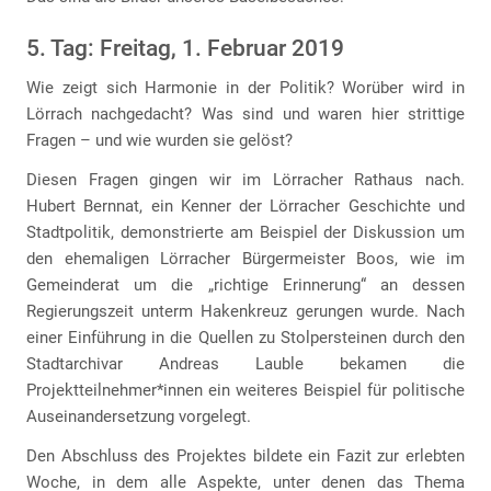
5. Tag: Freitag, 1. Februar 2019
Wie zeigt sich Harmonie in der Politik? Worüber wird in
Lörrach nachgedacht? Was sind und waren hier strittige
Fragen – und wie wurden sie gelöst?
Diesen Fragen gingen wir im Lörracher Rathaus nach.
Hubert Bernnat, ein Kenner der Lörracher Geschichte und
Stadtpolitik, demonstrierte am Beispiel der Diskussion um
den ehemaligen Lörracher Bürgermeister Boos, wie im
Gemeinderat um die „richtige Erinnerung“ an dessen
Regierungszeit unterm Hakenkreuz gerungen wurde. Nach
einer Einführung in die Quellen zu Stolpersteinen durch den
Stadtarchivar Andreas Lauble bekamen die
Projektteilnehmer*innen ein weiteres Beispiel für politische
Auseinandersetzung vorgelegt.
Den Abschluss des Projektes bildete ein Fazit zur erlebten
Woche, in dem alle Aspekte, unter denen das Thema