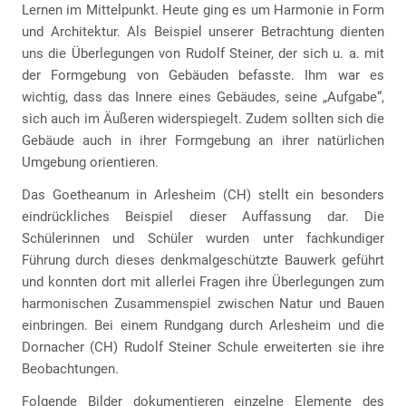
Lernen im Mittelpunkt. Heute ging es um Harmonie in Form
und Architektur. Als Beispiel unserer Betrachtung dienten
uns die Überlegungen von Rudolf Steiner, der sich u. a. mit
der Formgebung von Gebäuden befasste. Ihm war es
wichtig, dass das Innere eines Gebäudes, seine „Aufgabe“,
sich auch im Äußeren widerspiegelt. Zudem sollten sich die
Gebäude auch in ihrer Formgebung an ihrer natürlichen
Umgebung orientieren.
Das Goetheanum in Arlesheim (CH) stellt ein besonders
eindrückliches Beispiel dieser Auffassung dar. Die
Schülerinnen und Schüler wurden unter fachkundiger
Führung durch dieses denkmalgeschützte Bauwerk geführt
und konnten dort mit allerlei Fragen ihre Überlegungen zum
harmonischen Zusammenspiel zwischen Natur und Bauen
einbringen. Bei einem Rundgang durch Arlesheim und die
Dornacher (CH) Rudolf Steiner Schule erweiterten sie ihre
Beobachtungen.
Folgende Bilder dokumentieren einzelne Elemente des