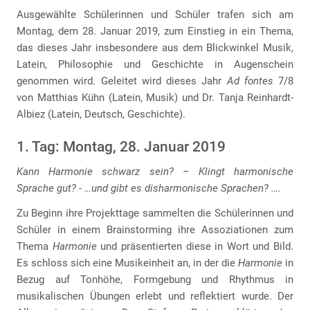
Ausgewählte Schülerinnen und Schüler trafen sich am
Montag, dem 28. Januar 2019, zum Einstieg in ein Thema,
das dieses Jahr insbesondere aus dem Blickwinkel Musik,
Latein, Philosophie und Geschichte in Augenschein
genommen wird. Geleitet wird dieses Jahr
Ad fontes
7/8
von Matthias Kühn (Latein, Musik) und Dr. Tanja Reinhardt-
Albiez (Latein, Deutsch, Geschichte).
1. Tag: Montag, 28. Januar 2019
Kann Harmonie schwarz sein? – Klingt harmonische
Sprache gut? - …und gibt es disharmonische Sprachen? ….
Zu Beginn ihre Projekttage sammelten die Schülerinnen und
Schüler in einem Brainstorming ihre Assoziationen zum
Thema
Harmonie
und präsentierten diese in Wort und Bild.
Es schloss sich eine Musikeinheit an, in der die
Harmonie
in
Bezug auf Tonhöhe, Formgebung und Rhythmus in
musikalischen Übungen erlebt und reflektiert wurde. Der