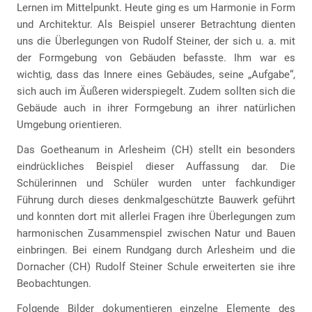
Lernen im Mittelpunkt. Heute ging es um Harmonie in Form
und Architektur. Als Beispiel unserer Betrachtung dienten
uns die Überlegungen von Rudolf Steiner, der sich u. a. mit
der Formgebung von Gebäuden befasste. Ihm war es
wichtig, dass das Innere eines Gebäudes, seine „Aufgabe“,
sich auch im Äußeren widerspiegelt. Zudem sollten sich die
Gebäude auch in ihrer Formgebung an ihrer natürlichen
Umgebung orientieren.
Das Goetheanum in Arlesheim (CH) stellt ein besonders
eindrückliches Beispiel dieser Auffassung dar. Die
Schülerinnen und Schüler wurden unter fachkundiger
Führung durch dieses denkmalgeschützte Bauwerk geführt
und konnten dort mit allerlei Fragen ihre Überlegungen zum
harmonischen Zusammenspiel zwischen Natur und Bauen
einbringen. Bei einem Rundgang durch Arlesheim und die
Dornacher (CH) Rudolf Steiner Schule erweiterten sie ihre
Beobachtungen.
Folgende Bilder dokumentieren einzelne Elemente des