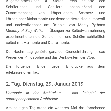
Allgemeinmediziner Dr. Stefan Preis erklärte den
Schülerinnen und Schülern anschließend den
Zusammenhang von körperlichem Schmerz und
körperlicher Disharmonie und demonstrierte dies humorvoll
und nachvollziehbar am Beispiel von Monty Pythons
Ministry of Silly Walks
; in Übungen zur Selbstwahrnehmung
experimentierten die Schülerinnen und Schüler schließlich
selbst mit Harmonie und Disharmonie.
Der Nachmittag gehörte ganz der Grundeinführung in das
Wesen der Philosophie und das Denksystem der
Stoa
.
Die folgenden Bilder geben Eindrücke aus dem
erlebnisreichen Tag:
2. Tag: Dienstag, 29. Januar 2019
Harmonie in der Architektur – das Beispiel der
anthroposophischen Architektur.
Am heutigen Tag stand ein weiteres Mal das forschende