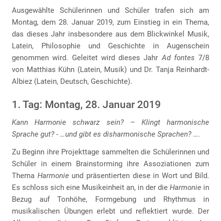
Ausgewählte Schülerinnen und Schüler trafen sich am
Montag, dem 28. Januar 2019, zum Einstieg in ein Thema,
das dieses Jahr insbesondere aus dem Blickwinkel Musik,
Latein, Philosophie und Geschichte in Augenschein
genommen wird. Geleitet wird dieses Jahr
Ad fontes
7/8
von Matthias Kühn (Latein, Musik) und Dr. Tanja Reinhardt-
Albiez (Latein, Deutsch, Geschichte).
1. Tag: Montag, 28. Januar 2019
Kann Harmonie schwarz sein? – Klingt harmonische
Sprache gut? - …und gibt es disharmonische Sprachen? ….
Zu Beginn ihre Projekttage sammelten die Schülerinnen und
Schüler in einem Brainstorming ihre Assoziationen zum
Thema
Harmonie
und präsentierten diese in Wort und Bild.
Es schloss sich eine Musikeinheit an, in der die
Harmonie
in
Bezug auf Tonhöhe, Formgebung und Rhythmus in
musikalischen Übungen erlebt und reflektiert wurde. Der