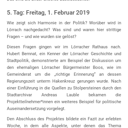
5. Tag: Freitag, 1. Februar 2019
Wie zeigt sich Harmonie in der Politik? Worüber wird in
Lörrach nachgedacht? Was sind und waren hier strittige
Fragen – und wie wurden sie gelöst?
Diesen Fragen gingen wir im Lörracher Rathaus nach.
Hubert Bernnat, ein Kenner der Lörracher Geschichte und
Stadtpolitik, demonstrierte am Beispiel der Diskussion um
den ehemaligen Lörracher Bürgermeister Boos, wie im
Gemeinderat um die „richtige Erinnerung“ an dessen
Regierungszeit unterm Hakenkreuz gerungen wurde. Nach
einer Einführung in die Quellen zu Stolpersteinen durch den
Stadtarchivar Andreas Lauble bekamen die
Projektteilnehmer*innen ein weiteres Beispiel für politische
Auseinandersetzung vorgelegt.
Den Abschluss des Projektes bildete ein Fazit zur erlebten
Woche, in dem alle Aspekte, unter denen das Thema