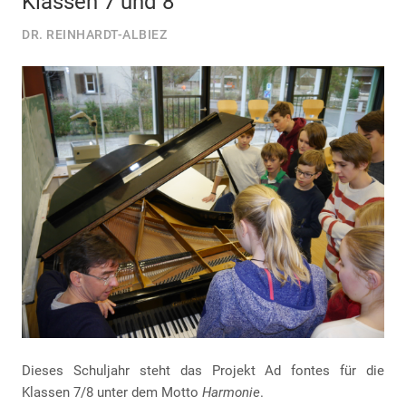
Klassen 7 und 8
DR. REINHARDT-ALBIEZ
Dieses Schuljahr steht das Projekt Ad fontes für die
Klassen 7/8 unter dem Motto
Harmonie
.