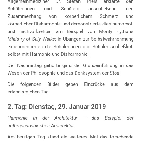
Allgemeinmediziner Dr. Stefan Preis erklärte den
Schülerinnen und Schülern anschließend den
Zusammenhang von körperlichem Schmerz und
körperlicher Disharmonie und demonstrierte dies humorvoll
und nachvollziehbar am Beispiel von Monty Pythons
Ministry of Silly Walks
; in Übungen zur Selbstwahrnehmung
experimentierten die Schülerinnen und Schüler schließlich
selbst mit Harmonie und Disharmonie.
Der Nachmittag gehörte ganz der Grundeinführung in das
Wesen der Philosophie und das Denksystem der
Stoa
.
Die folgenden Bilder geben Eindrücke aus dem
erlebnisreichen Tag:
2. Tag: Dienstag, 29. Januar 2019
Harmonie in der Architektur – das Beispiel der
anthroposophischen Architektur.
Am heutigen Tag stand ein weiteres Mal das forschende