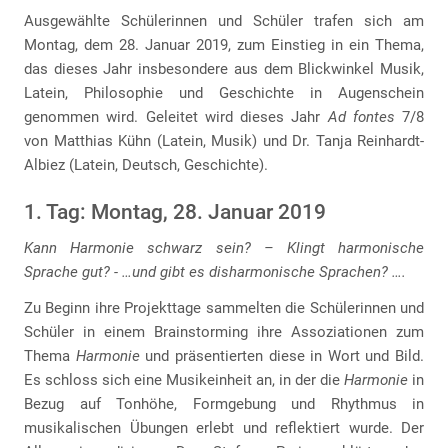
Ausgewählte Schülerinnen und Schüler trafen sich am
Montag, dem 28. Januar 2019, zum Einstieg in ein Thema,
das dieses Jahr insbesondere aus dem Blickwinkel Musik,
Latein, Philosophie und Geschichte in Augenschein
genommen wird. Geleitet wird dieses Jahr
Ad fontes
7/8
von Matthias Kühn (Latein, Musik) und Dr. Tanja Reinhardt-
Albiez (Latein, Deutsch, Geschichte).
1. Tag: Montag, 28. Januar 2019
Kann Harmonie schwarz sein? – Klingt harmonische
Sprache gut? - …und gibt es disharmonische Sprachen? ….
Zu Beginn ihre Projekttage sammelten die Schülerinnen und
Schüler in einem Brainstorming ihre Assoziationen zum
Thema
Harmonie
und präsentierten diese in Wort und Bild.
Es schloss sich eine Musikeinheit an, in der die
Harmonie
in
Bezug auf Tonhöhe, Formgebung und Rhythmus in
musikalischen Übungen erlebt und reflektiert wurde. Der