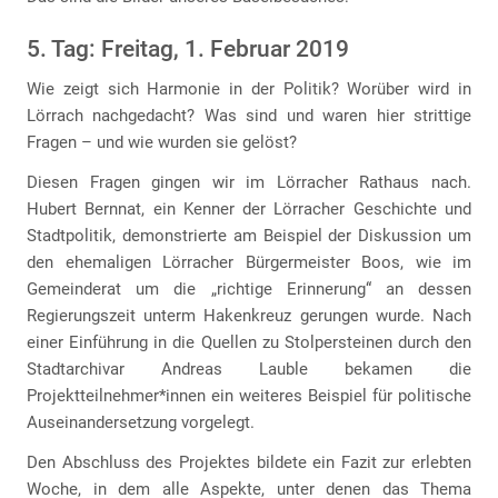
5. Tag: Freitag, 1. Februar 2019
Wie zeigt sich Harmonie in der Politik? Worüber wird in
Lörrach nachgedacht? Was sind und waren hier strittige
Fragen – und wie wurden sie gelöst?
Diesen Fragen gingen wir im Lörracher Rathaus nach.
Hubert Bernnat, ein Kenner der Lörracher Geschichte und
Stadtpolitik, demonstrierte am Beispiel der Diskussion um
den ehemaligen Lörracher Bürgermeister Boos, wie im
Gemeinderat um die „richtige Erinnerung“ an dessen
Regierungszeit unterm Hakenkreuz gerungen wurde. Nach
einer Einführung in die Quellen zu Stolpersteinen durch den
Stadtarchivar Andreas Lauble bekamen die
Projektteilnehmer*innen ein weiteres Beispiel für politische
Auseinandersetzung vorgelegt.
Den Abschluss des Projektes bildete ein Fazit zur erlebten
Woche, in dem alle Aspekte, unter denen das Thema