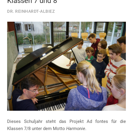
Klassen 7 und 8
DR. REINHARDT-ALBIEZ
Dieses Schuljahr steht das Projekt Ad fontes für die
Klassen 7/8 unter dem Motto
Harmonie
.