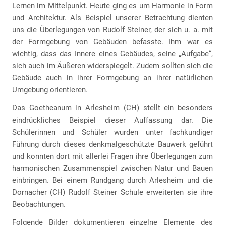
Lernen im Mittelpunkt. Heute ging es um Harmonie in Form
und Architektur. Als Beispiel unserer Betrachtung dienten
uns die Überlegungen von Rudolf Steiner, der sich u. a. mit
der Formgebung von Gebäuden befasste. Ihm war es
wichtig, dass das Innere eines Gebäudes, seine „Aufgabe“,
sich auch im Äußeren widerspiegelt. Zudem sollten sich die
Gebäude auch in ihrer Formgebung an ihrer natürlichen
Umgebung orientieren.
Das Goetheanum in Arlesheim (CH) stellt ein besonders
eindrückliches Beispiel dieser Auffassung dar. Die
Schülerinnen und Schüler wurden unter fachkundiger
Führung durch dieses denkmalgeschützte Bauwerk geführt
und konnten dort mit allerlei Fragen ihre Überlegungen zum
harmonischen Zusammenspiel zwischen Natur und Bauen
einbringen. Bei einem Rundgang durch Arlesheim und die
Dornacher (CH) Rudolf Steiner Schule erweiterten sie ihre
Beobachtungen.
Folgende Bilder dokumentieren einzelne Elemente des