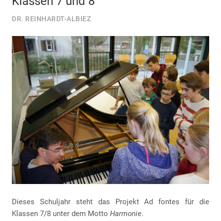
Klassen 7 und 8
DR. REINHARDT-ALBIEZ
Dieses Schuljahr steht das Projekt Ad fontes für die
Klassen 7/8 unter dem Motto
Harmonie
.