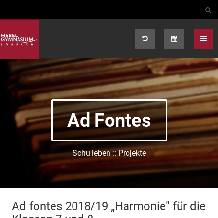
Select your language
Ad Fontes
Schulleben :: Projekte
Ad fontes 2018/19 „Harmonie" für die