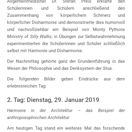
Allgemeinmediziner Dr. Stefan Preis erklärte den
Schülerinnen und Schülern anschließend den
Zusammenhang von körperlichem Schmerz und
körperlicher Disharmonie und demonstrierte dies humorvoll
und nachvollziehbar am Beispiel von Monty Pythons
Ministry of Silly Walks
; in Übungen zur Selbstwahrnehmung
experimentierten die Schülerinnen und Schüler schließlich
selbst mit Harmonie und Disharmonie.
Der Nachmittag gehörte ganz der Grundeinführung in das
Wesen der Philosophie und das Denksystem der
Stoa
.
Die folgenden Bilder geben Eindrücke aus dem
erlebnisreichen Tag:
2. Tag: Dienstag, 29. Januar 2019
Harmonie in der Architektur – das Beispiel der
anthroposophischen Architektur.
Am heutigen Tag stand ein weiteres Mal das forschende