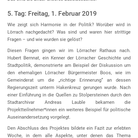
5. Tag: Freitag, 1. Februar 2019
Wie zeigt sich Harmonie in der Politik? Worüber wird in
Lörrach nachgedacht? Was sind und waren hier strittige
Fragen – und wie wurden sie gelöst?
Diesen Fragen gingen wir im Lörracher Rathaus nach.
Hubert Bernnat, ein Kenner der Lörracher Geschichte und
Stadtpolitik, demonstrierte am Beispiel der Diskussion um
den ehemaligen Lörracher Bürgermeister Boos, wie im
Gemeinderat um die „richtige Erinnerung“ an dessen
Regierungszeit unterm Hakenkreuz gerungen wurde. Nach
einer Einführung in die Quellen zu Stolpersteinen durch den
Stadtarchivar Andreas Lauble bekamen die
Projektteilnehmer*innen ein weiteres Beispiel für politische
Auseinandersetzung vorgelegt.
Den Abschluss des Projektes bildete ein Fazit zur erlebten
Woche, in dem alle Aspekte, unter denen das Thema