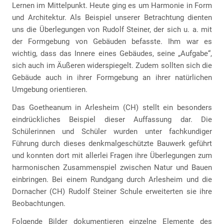
Lernen im Mittelpunkt. Heute ging es um Harmonie in Form
und Architektur. Als Beispiel unserer Betrachtung dienten
uns die Überlegungen von Rudolf Steiner, der sich u. a. mit
der Formgebung von Gebäuden befasste. Ihm war es
wichtig, dass das Innere eines Gebäudes, seine „Aufgabe“,
sich auch im Äußeren widerspiegelt. Zudem sollten sich die
Gebäude auch in ihrer Formgebung an ihrer natürlichen
Umgebung orientieren.
Das Goetheanum in Arlesheim (CH) stellt ein besonders
eindrückliches Beispiel dieser Auffassung dar. Die
Schülerinnen und Schüler wurden unter fachkundiger
Führung durch dieses denkmalgeschützte Bauwerk geführt
und konnten dort mit allerlei Fragen ihre Überlegungen zum
harmonischen Zusammenspiel zwischen Natur und Bauen
einbringen. Bei einem Rundgang durch Arlesheim und die
Dornacher (CH) Rudolf Steiner Schule erweiterten sie ihre
Beobachtungen.
Folgende Bilder dokumentieren einzelne Elemente des