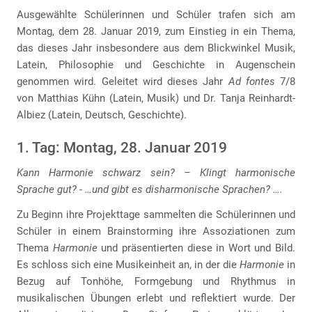
Ausgewählte Schülerinnen und Schüler trafen sich am
Montag, dem 28. Januar 2019, zum Einstieg in ein Thema,
das dieses Jahr insbesondere aus dem Blickwinkel Musik,
Latein, Philosophie und Geschichte in Augenschein
genommen wird. Geleitet wird dieses Jahr
Ad fontes
7/8
von Matthias Kühn (Latein, Musik) und Dr. Tanja Reinhardt-
Albiez (Latein, Deutsch, Geschichte).
1. Tag: Montag, 28. Januar 2019
Kann Harmonie schwarz sein? – Klingt harmonische
Sprache gut? - …und gibt es disharmonische Sprachen? ….
Zu Beginn ihre Projekttage sammelten die Schülerinnen und
Schüler in einem Brainstorming ihre Assoziationen zum
Thema
Harmonie
und präsentierten diese in Wort und Bild.
Es schloss sich eine Musikeinheit an, in der die
Harmonie
in
Bezug auf Tonhöhe, Formgebung und Rhythmus in
musikalischen Übungen erlebt und reflektiert wurde. Der