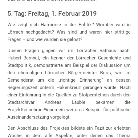
5. Tag: Freitag, 1. Februar 2019
Wie zeigt sich Harmonie in der Politik? Worüber wird in
Lörrach nachgedacht? Was sind und waren hier strittige
Fragen – und wie wurden sie gelöst?
Diesen Fragen gingen wir im Lörracher Rathaus nach.
Hubert Bernnat, ein Kenner der Lörracher Geschichte und
Stadtpolitik, demonstrierte am Beispiel der Diskussion um
den ehemaligen Lörracher Bürgermeister Boos, wie im
Gemeinderat um die „richtige Erinnerung“ an dessen
Regierungszeit unterm Hakenkreuz gerungen wurde. Nach
einer Einführung in die Quellen zu Stolpersteinen durch den
Stadtarchivar Andreas Lauble bekamen die
Projektteilnehmer*innen ein weiteres Beispiel für politische
Auseinandersetzung vorgelegt.
Den Abschluss des Projektes bildete ein Fazit zur erlebten
Woche, in dem alle Aspekte, unter denen das Thema