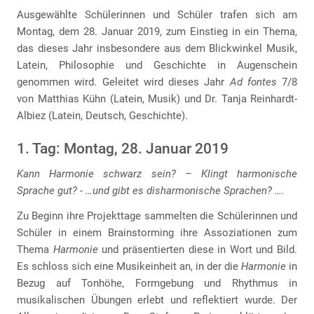
Ausgewählte Schülerinnen und Schüler trafen sich am
Montag, dem 28. Januar 2019, zum Einstieg in ein Thema,
das dieses Jahr insbesondere aus dem Blickwinkel Musik,
Latein, Philosophie und Geschichte in Augenschein
genommen wird. Geleitet wird dieses Jahr
Ad fontes
7/8
von Matthias Kühn (Latein, Musik) und Dr. Tanja Reinhardt-
Albiez (Latein, Deutsch, Geschichte).
1. Tag: Montag, 28. Januar 2019
Kann Harmonie schwarz sein? – Klingt harmonische
Sprache gut? - …und gibt es disharmonische Sprachen? ….
Zu Beginn ihre Projekttage sammelten die Schülerinnen und
Schüler in einem Brainstorming ihre Assoziationen zum
Thema
Harmonie
und präsentierten diese in Wort und Bild.
Es schloss sich eine Musikeinheit an, in der die
Harmonie
in
Bezug auf Tonhöhe, Formgebung und Rhythmus in
musikalischen Übungen erlebt und reflektiert wurde. Der