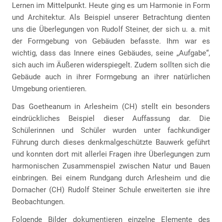
Lernen im Mittelpunkt. Heute ging es um Harmonie in Form
und Architektur. Als Beispiel unserer Betrachtung dienten
uns die Überlegungen von Rudolf Steiner, der sich u. a. mit
der Formgebung von Gebäuden befasste. Ihm war es
wichtig, dass das Innere eines Gebäudes, seine „Aufgabe“,
sich auch im Äußeren widerspiegelt. Zudem sollten sich die
Gebäude auch in ihrer Formgebung an ihrer natürlichen
Umgebung orientieren.
Das Goetheanum in Arlesheim (CH) stellt ein besonders
eindrückliches Beispiel dieser Auffassung dar. Die
Schülerinnen und Schüler wurden unter fachkundiger
Führung durch dieses denkmalgeschützte Bauwerk geführt
und konnten dort mit allerlei Fragen ihre Überlegungen zum
harmonischen Zusammenspiel zwischen Natur und Bauen
einbringen. Bei einem Rundgang durch Arlesheim und die
Dornacher (CH) Rudolf Steiner Schule erweiterten sie ihre
Beobachtungen.
Folgende Bilder dokumentieren einzelne Elemente des