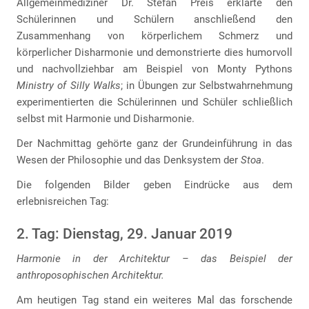
Allgemeinmediziner Dr. Stefan Preis erklärte den
Schülerinnen und Schülern anschließend den
Zusammenhang von körperlichem Schmerz und
körperlicher Disharmonie und demonstrierte dies humorvoll
und nachvollziehbar am Beispiel von Monty Pythons
Ministry of Silly Walks
; in Übungen zur Selbstwahrnehmung
experimentierten die Schülerinnen und Schüler schließlich
selbst mit Harmonie und Disharmonie.
Der Nachmittag gehörte ganz der Grundeinführung in das
Wesen der Philosophie und das Denksystem der
Stoa
.
Die folgenden Bilder geben Eindrücke aus dem
erlebnisreichen Tag:
2. Tag: Dienstag, 29. Januar 2019
Harmonie in der Architektur – das Beispiel der
anthroposophischen Architektur.
Am heutigen Tag stand ein weiteres Mal das forschende