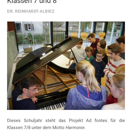
Klassen 7 und 8
DR. REINHARDT-ALBIEZ
Dieses Schuljahr steht das Projekt Ad fontes für die
Klassen 7/8 unter dem Motto
Harmonie
.