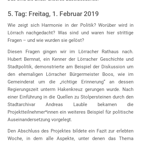
5. Tag: Freitag, 1. Februar 2019
Wie zeigt sich Harmonie in der Politik? Worüber wird in
Lörrach nachgedacht? Was sind und waren hier strittige
Fragen – und wie wurden sie gelöst?
Diesen Fragen gingen wir im Lörracher Rathaus nach.
Hubert Bernnat, ein Kenner der Lörracher Geschichte und
Stadtpolitik, demonstrierte am Beispiel der Diskussion um
den ehemaligen Lörracher Bürgermeister Boos, wie im
Gemeinderat um die „richtige Erinnerung“ an dessen
Regierungszeit unterm Hakenkreuz gerungen wurde. Nach
einer Einführung in die Quellen zu Stolpersteinen durch den
Stadtarchivar Andreas Lauble bekamen die
Projektteilnehmer*innen ein weiteres Beispiel für politische
Auseinandersetzung vorgelegt.
Den Abschluss des Projektes bildete ein Fazit zur erlebten
Woche, in dem alle Aspekte, unter denen das Thema