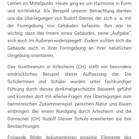
Lernen im Mittelpunkt. Heute ging es um Harmonie in Form
und Architektur. Als Beispiel unserer Betrachtung dienten
uns die Überlegungen von Rudolf Steiner, der sich u. a. mit
der Formgebung von Gebäuden befasste. Ihm war es
wichtig, dass das Innere eines Gebäudes, seine „Aufgabe“,
sich auch im Äußeren widerspiegelt. Zudem sollten sich die
Gebäude auch in ihrer Formgebung an ihrer natürlichen
Umgebung orientieren.
Das Goetheanum in Arlesheim (CH) stellt ein besonders
eindrückliches Beispiel dieser Auffassung dar. Die
Schülerinnen und Schüler wurden unter fachkundiger
Führung durch dieses denkmalgeschützte Bauwerk geführt
und konnten dort mit allerlei Fragen ihre Überlegungen zum
harmonischen Zusammenspiel zwischen Natur und Bauen
einbringen. Bei einem Rundgang durch Arlesheim und die
Dornacher (CH) Rudolf Steiner Schule erweiterten sie ihre
Beobachtungen.
Folgende Bilder dokumentieren einzelne Elemente des