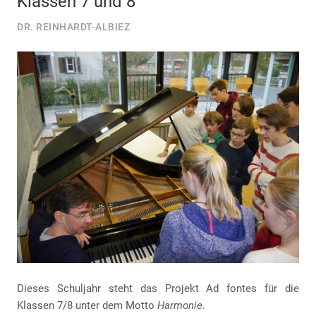
Klassen 7 und 8
DR. REINHARDT-ALBIEZ
Dieses Schuljahr steht das Projekt Ad fontes für die
Klassen 7/8 unter dem Motto
Harmonie
.