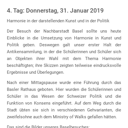
4. Tag: Donnerstag, 31. Januar 2019
Harmonie in der darstellenden Kunst und in der Politik
Der Besuch der Nachbarstadt Basel sollte uns heute
Einblicke in die Umsetzung von Harmonie in Kunst und
Politik geben. Deswegen galt unser erster Halt der
Antikensammlung, in der die Schülerinnen und Schüler sich
an Objekten ihrer Wahl mit dem Thema Harmonie
beschäftigten; ihre Skizzen zeigten teilweise eindrucksvolle
Ergebnisse und Überlegungen.
Nach einer Mittagspause wurde eine Führung durch das
Basler Rathaus geboten. Hier wurden die Schülerinnen und
Schüler in das Wesen der Schweizer Politik und die
Funktion von Konsens eingeführt. Auf dem Weg durch die
Stadt übten sie sich in verschiedenen Gehvarianten, die
zweifelsohne auch dem Ministry of Walks gefallen hätten.
Das sind die Bilder unseres Baselbesuches: