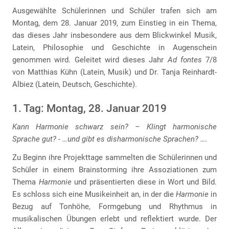
Ausgewählte Schülerinnen und Schüler trafen sich am
Montag, dem 28. Januar 2019, zum Einstieg in ein Thema,
das dieses Jahr insbesondere aus dem Blickwinkel Musik,
Latein, Philosophie und Geschichte in Augenschein
genommen wird. Geleitet wird dieses Jahr
Ad fontes
7/8
von Matthias Kühn (Latein, Musik) und Dr. Tanja Reinhardt-
Albiez (Latein, Deutsch, Geschichte).
1. Tag: Montag, 28. Januar 2019
Kann Harmonie schwarz sein? – Klingt harmonische
Sprache gut? - …und gibt es disharmonische Sprachen? ….
Zu Beginn ihre Projekttage sammelten die Schülerinnen und
Schüler in einem Brainstorming ihre Assoziationen zum
Thema
Harmonie
und präsentierten diese in Wort und Bild.
Es schloss sich eine Musikeinheit an, in der die
Harmonie
in
Bezug auf Tonhöhe, Formgebung und Rhythmus in
musikalischen Übungen erlebt und reflektiert wurde. Der