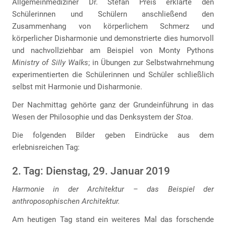
Allgemeinmediziner Dr. Stefan Preis erklärte den
Schülerinnen und Schülern anschließend den
Zusammenhang von körperlichem Schmerz und
körperlicher Disharmonie und demonstrierte dies humorvoll
und nachvollziehbar am Beispiel von Monty Pythons
Ministry of Silly Walks
; in Übungen zur Selbstwahrnehmung
experimentierten die Schülerinnen und Schüler schließlich
selbst mit Harmonie und Disharmonie.
Der Nachmittag gehörte ganz der Grundeinführung in das
Wesen der Philosophie und das Denksystem der
Stoa
.
Die folgenden Bilder geben Eindrücke aus dem
erlebnisreichen Tag:
2. Tag: Dienstag, 29. Januar 2019
Harmonie in der Architektur – das Beispiel der
anthroposophischen Architektur.
Am heutigen Tag stand ein weiteres Mal das forschende