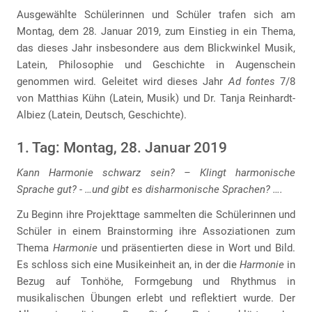
Ausgewählte Schülerinnen und Schüler trafen sich am
Montag, dem 28. Januar 2019, zum Einstieg in ein Thema,
das dieses Jahr insbesondere aus dem Blickwinkel Musik,
Latein, Philosophie und Geschichte in Augenschein
genommen wird. Geleitet wird dieses Jahr
Ad fontes
7/8
von Matthias Kühn (Latein, Musik) und Dr. Tanja Reinhardt-
Albiez (Latein, Deutsch, Geschichte).
1. Tag: Montag, 28. Januar 2019
Kann Harmonie schwarz sein? – Klingt harmonische
Sprache gut? - …und gibt es disharmonische Sprachen? ….
Zu Beginn ihre Projekttage sammelten die Schülerinnen und
Schüler in einem Brainstorming ihre Assoziationen zum
Thema
Harmonie
und präsentierten diese in Wort und Bild.
Es schloss sich eine Musikeinheit an, in der die
Harmonie
in
Bezug auf Tonhöhe, Formgebung und Rhythmus in
musikalischen Übungen erlebt und reflektiert wurde. Der