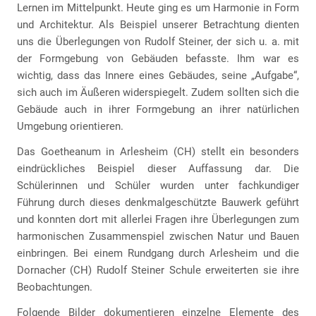
Lernen im Mittelpunkt. Heute ging es um Harmonie in Form
und Architektur. Als Beispiel unserer Betrachtung dienten
uns die Überlegungen von Rudolf Steiner, der sich u. a. mit
der Formgebung von Gebäuden befasste. Ihm war es
wichtig, dass das Innere eines Gebäudes, seine „Aufgabe“,
sich auch im Äußeren widerspiegelt. Zudem sollten sich die
Gebäude auch in ihrer Formgebung an ihrer natürlichen
Umgebung orientieren.
Das Goetheanum in Arlesheim (CH) stellt ein besonders
eindrückliches Beispiel dieser Auffassung dar. Die
Schülerinnen und Schüler wurden unter fachkundiger
Führung durch dieses denkmalgeschützte Bauwerk geführt
und konnten dort mit allerlei Fragen ihre Überlegungen zum
harmonischen Zusammenspiel zwischen Natur und Bauen
einbringen. Bei einem Rundgang durch Arlesheim und die
Dornacher (CH) Rudolf Steiner Schule erweiterten sie ihre
Beobachtungen.
Folgende Bilder dokumentieren einzelne Elemente des