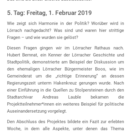
5. Tag: Freitag, 1. Februar 2019
Wie zeigt sich Harmonie in der Politik? Worüber wird in
Lörrach nachgedacht? Was sind und waren hier strittige
Fragen – und wie wurden sie gelöst?
Diesen Fragen gingen wir im Lörracher Rathaus nach.
Hubert Bernnat, ein Kenner der Lörracher Geschichte und
Stadtpolitik, demonstrierte am Beispiel der Diskussion um
den ehemaligen Lörracher Bürgermeister Boos, wie im
Gemeinderat um die „richtige Erinnerung“ an dessen
Regierungszeit unterm Hakenkreuz gerungen wurde. Nach
einer Einführung in die Quellen zu Stolpersteinen durch den
Stadtarchivar Andreas Lauble bekamen die
Projektteilnehmer*innen ein weiteres Beispiel für politische
Auseinandersetzung vorgelegt.
Den Abschluss des Projektes bildete ein Fazit zur erlebten
Woche, in dem alle Aspekte, unter denen das Thema