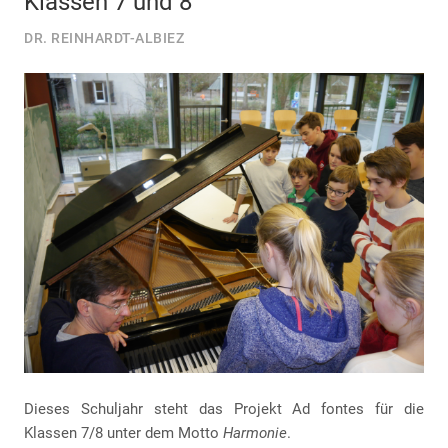
Klassen 7 und 8
DR. REINHARDT-ALBIEZ
Dieses Schuljahr steht das Projekt Ad fontes für die
Klassen 7/8 unter dem Motto
Harmonie
.