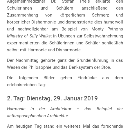
Allgemeinmediziner Dr. Stefan Preis erklärte den
Schülerinnen und Schülern anschließend den
Zusammenhang von körperlichem Schmerz und
körperlicher Disharmonie und demonstrierte dies humorvoll
und nachvollziehbar am Beispiel von Monty Pythons
Ministry of Silly Walks
; in Übungen zur Selbstwahrnehmung
experimentierten die Schülerinnen und Schüler schließlich
selbst mit Harmonie und Disharmonie.
Der Nachmittag gehörte ganz der Grundeinführung in das
Wesen der Philosophie und das Denksystem der
Stoa
.
Die folgenden Bilder geben Eindrücke aus dem
erlebnisreichen Tag:
2. Tag: Dienstag, 29. Januar 2019
Harmonie in der Architektur – das Beispiel der
anthroposophischen Architektur.
Am heutigen Tag stand ein weiteres Mal das forschende