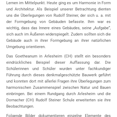
Lernen im Mittelpunkt. Heute ging es um Harmonie in Form
und Architektur. Als Beispiel unserer Betrachtung dienten
uns die Überlegungen von Rudolf Steiner, der sich u. a. mit
der Formgebung von Gebäuden befasste. Ihm war es
wichtig, dass das Innere eines Gebäudes, seine „Aufgabe“,
sich auch im Äußeren widerspiegelt. Zudem sollten sich die
Gebäude auch in ihrer Formgebung an ihrer natürlichen
Umgebung orientieren.
Das Goetheanum in Arlesheim (CH) stellt ein besonders
eindrückliches Beispiel dieser Auffassung dar. Die
Schülerinnen und Schüler wurden unter fachkundiger
Führung durch dieses denkmalgeschützte Bauwerk geführt
und konnten dort mit allerlei Fragen ihre Überlegungen zum
harmonischen Zusammenspiel zwischen Natur und Bauen
einbringen. Bei einem Rundgang durch Arlesheim und die
Dornacher (CH) Rudolf Steiner Schule erweiterten sie ihre
Beobachtungen.
Folgende Bilder dokumentieren einzelne Elemente des