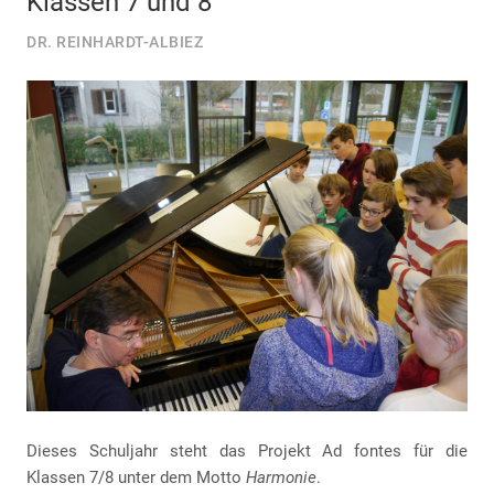
Klassen 7 und 8
DR. REINHARDT-ALBIEZ
Dieses Schuljahr steht das Projekt Ad fontes für die
Klassen 7/8 unter dem Motto
Harmonie
.