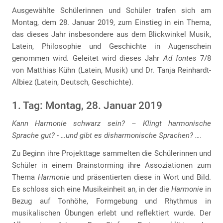
Ausgewählte Schülerinnen und Schüler trafen sich am
Montag, dem 28. Januar 2019, zum Einstieg in ein Thema,
das dieses Jahr insbesondere aus dem Blickwinkel Musik,
Latein, Philosophie und Geschichte in Augenschein
genommen wird. Geleitet wird dieses Jahr
Ad fontes
7/8
von Matthias Kühn (Latein, Musik) und Dr. Tanja Reinhardt-
Albiez (Latein, Deutsch, Geschichte).
1. Tag: Montag, 28. Januar 2019
Kann Harmonie schwarz sein? – Klingt harmonische
Sprache gut? - …und gibt es disharmonische Sprachen? ….
Zu Beginn ihre Projekttage sammelten die Schülerinnen und
Schüler in einem Brainstorming ihre Assoziationen zum
Thema
Harmonie
und präsentierten diese in Wort und Bild.
Es schloss sich eine Musikeinheit an, in der die
Harmonie
in
Bezug auf Tonhöhe, Formgebung und Rhythmus in
musikalischen Übungen erlebt und reflektiert wurde. Der