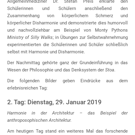
Allgemeinmediziner Dr. Stefan Preis erklärte den
Schülerinnen und Schülern anschließend den
Zusammenhang von körperlichem Schmerz und
körperlicher Disharmonie und demonstrierte dies humorvoll
und nachvollziehbar am Beispiel von Monty Pythons
Ministry of Silly Walks
; in Übungen zur Selbstwahrnehmung
experimentierten die Schülerinnen und Schüler schließlich
selbst mit Harmonie und Disharmonie.
Der Nachmittag gehörte ganz der Grundeinführung in das
Wesen der Philosophie und das Denksystem der
Stoa
.
Die folgenden Bilder geben Eindrücke aus dem
erlebnisreichen Tag:
2. Tag: Dienstag, 29. Januar 2019
Harmonie in der Architektur – das Beispiel der
anthroposophischen Architektur.
Am heutigen Tag stand ein weiteres Mal das forschende