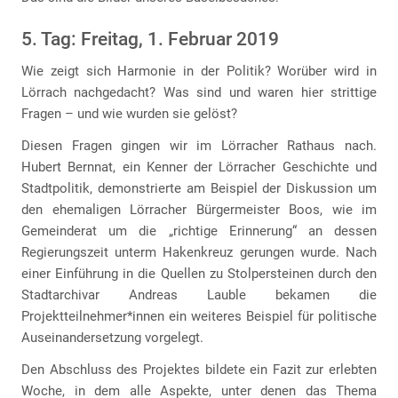
5. Tag: Freitag, 1. Februar 2019
Wie zeigt sich Harmonie in der Politik? Worüber wird in
Lörrach nachgedacht? Was sind und waren hier strittige
Fragen – und wie wurden sie gelöst?
Diesen Fragen gingen wir im Lörracher Rathaus nach.
Hubert Bernnat, ein Kenner der Lörracher Geschichte und
Stadtpolitik, demonstrierte am Beispiel der Diskussion um
den ehemaligen Lörracher Bürgermeister Boos, wie im
Gemeinderat um die „richtige Erinnerung“ an dessen
Regierungszeit unterm Hakenkreuz gerungen wurde. Nach
einer Einführung in die Quellen zu Stolpersteinen durch den
Stadtarchivar Andreas Lauble bekamen die
Projektteilnehmer*innen ein weiteres Beispiel für politische
Auseinandersetzung vorgelegt.
Den Abschluss des Projektes bildete ein Fazit zur erlebten
Woche, in dem alle Aspekte, unter denen das Thema