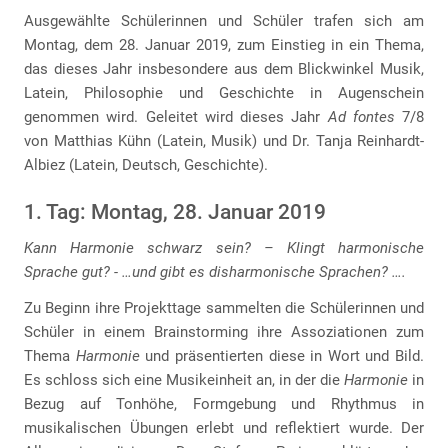
Ausgewählte Schülerinnen und Schüler trafen sich am
Montag, dem 28. Januar 2019, zum Einstieg in ein Thema,
das dieses Jahr insbesondere aus dem Blickwinkel Musik,
Latein, Philosophie und Geschichte in Augenschein
genommen wird. Geleitet wird dieses Jahr
Ad fontes
7/8
von Matthias Kühn (Latein, Musik) und Dr. Tanja Reinhardt-
Albiez (Latein, Deutsch, Geschichte).
1. Tag: Montag, 28. Januar 2019
Kann Harmonie schwarz sein? – Klingt harmonische
Sprache gut? - …und gibt es disharmonische Sprachen? ….
Zu Beginn ihre Projekttage sammelten die Schülerinnen und
Schüler in einem Brainstorming ihre Assoziationen zum
Thema
Harmonie
und präsentierten diese in Wort und Bild.
Es schloss sich eine Musikeinheit an, in der die
Harmonie
in
Bezug auf Tonhöhe, Formgebung und Rhythmus in
musikalischen Übungen erlebt und reflektiert wurde. Der