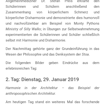
Allgemeinmediziner Dr. Stefan Preis erklärte den
Schülerinnen und Schülern anschließend den
Zusammenhang von körperlichem Schmerz und
körperlicher Disharmonie und demonstrierte dies humorvoll
und nachvollziehbar am Beispiel von Monty Pythons
Ministry of Silly Walks
; in Übungen zur Selbstwahrnehmung
experimentierten die Schülerinnen und Schüler schließlich
selbst mit Harmonie und Disharmonie.
Der Nachmittag gehörte ganz der Grundeinführung in das
Wesen der Philosophie und das Denksystem der
Stoa
.
Die folgenden Bilder geben Eindrücke aus dem
erlebnisreichen Tag:
2. Tag: Dienstag, 29. Januar 2019
Harmonie in der Architektur – das Beispiel der
anthroposophischen Architektur.
Am heutigen Tag stand ein weiteres Mal das forschende