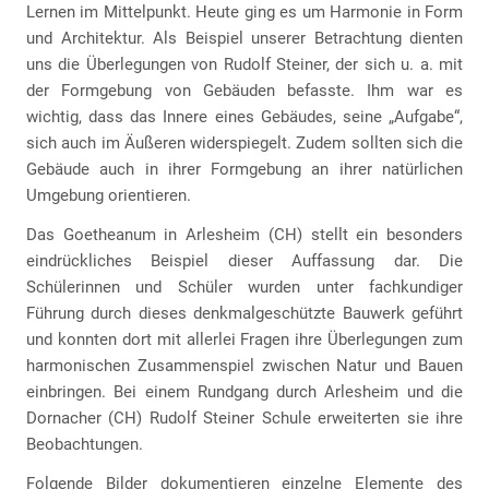
Lernen im Mittelpunkt. Heute ging es um Harmonie in Form
und Architektur. Als Beispiel unserer Betrachtung dienten
uns die Überlegungen von Rudolf Steiner, der sich u. a. mit
der Formgebung von Gebäuden befasste. Ihm war es
wichtig, dass das Innere eines Gebäudes, seine „Aufgabe“,
sich auch im Äußeren widerspiegelt. Zudem sollten sich die
Gebäude auch in ihrer Formgebung an ihrer natürlichen
Umgebung orientieren.
Das Goetheanum in Arlesheim (CH) stellt ein besonders
eindrückliches Beispiel dieser Auffassung dar. Die
Schülerinnen und Schüler wurden unter fachkundiger
Führung durch dieses denkmalgeschützte Bauwerk geführt
und konnten dort mit allerlei Fragen ihre Überlegungen zum
harmonischen Zusammenspiel zwischen Natur und Bauen
einbringen. Bei einem Rundgang durch Arlesheim und die
Dornacher (CH) Rudolf Steiner Schule erweiterten sie ihre
Beobachtungen.
Folgende Bilder dokumentieren einzelne Elemente des