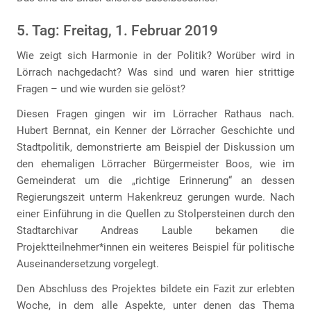
5. Tag: Freitag, 1. Februar 2019
Wie zeigt sich Harmonie in der Politik? Worüber wird in
Lörrach nachgedacht? Was sind und waren hier strittige
Fragen – und wie wurden sie gelöst?
Diesen Fragen gingen wir im Lörracher Rathaus nach.
Hubert Bernnat, ein Kenner der Lörracher Geschichte und
Stadtpolitik, demonstrierte am Beispiel der Diskussion um
den ehemaligen Lörracher Bürgermeister Boos, wie im
Gemeinderat um die „richtige Erinnerung“ an dessen
Regierungszeit unterm Hakenkreuz gerungen wurde. Nach
einer Einführung in die Quellen zu Stolpersteinen durch den
Stadtarchivar Andreas Lauble bekamen die
Projektteilnehmer*innen ein weiteres Beispiel für politische
Auseinandersetzung vorgelegt.
Den Abschluss des Projektes bildete ein Fazit zur erlebten
Woche, in dem alle Aspekte, unter denen das Thema