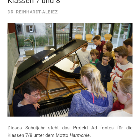
Klassen 7 und 8
DR. REINHARDT-ALBIEZ
Dieses Schuljahr steht das Projekt Ad fontes für die
Klassen 7/8 unter dem Motto
Harmonie
.