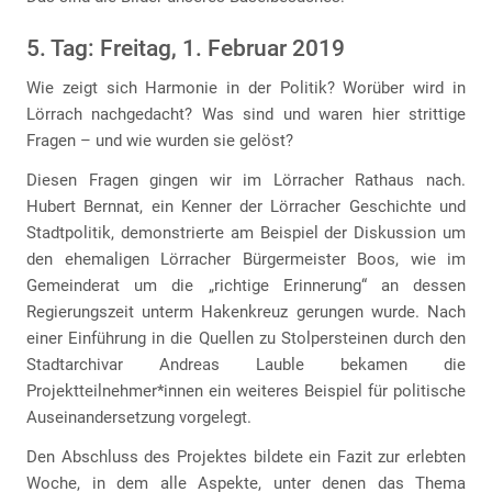
5. Tag: Freitag, 1. Februar 2019
Wie zeigt sich Harmonie in der Politik? Worüber wird in
Lörrach nachgedacht? Was sind und waren hier strittige
Fragen – und wie wurden sie gelöst?
Diesen Fragen gingen wir im Lörracher Rathaus nach.
Hubert Bernnat, ein Kenner der Lörracher Geschichte und
Stadtpolitik, demonstrierte am Beispiel der Diskussion um
den ehemaligen Lörracher Bürgermeister Boos, wie im
Gemeinderat um die „richtige Erinnerung“ an dessen
Regierungszeit unterm Hakenkreuz gerungen wurde. Nach
einer Einführung in die Quellen zu Stolpersteinen durch den
Stadtarchivar Andreas Lauble bekamen die
Projektteilnehmer*innen ein weiteres Beispiel für politische
Auseinandersetzung vorgelegt.
Den Abschluss des Projektes bildete ein Fazit zur erlebten
Woche, in dem alle Aspekte, unter denen das Thema