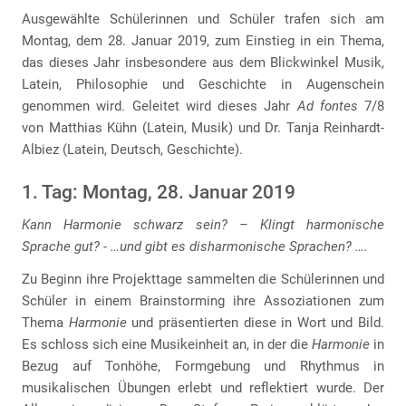
Ausgewählte Schülerinnen und Schüler trafen sich am
Montag, dem 28. Januar 2019, zum Einstieg in ein Thema,
das dieses Jahr insbesondere aus dem Blickwinkel Musik,
Latein, Philosophie und Geschichte in Augenschein
genommen wird. Geleitet wird dieses Jahr
Ad fontes
7/8
von Matthias Kühn (Latein, Musik) und Dr. Tanja Reinhardt-
Albiez (Latein, Deutsch, Geschichte).
1. Tag: Montag, 28. Januar 2019
Kann Harmonie schwarz sein? – Klingt harmonische
Sprache gut? - …und gibt es disharmonische Sprachen? ….
Zu Beginn ihre Projekttage sammelten die Schülerinnen und
Schüler in einem Brainstorming ihre Assoziationen zum
Thema
Harmonie
und präsentierten diese in Wort und Bild.
Es schloss sich eine Musikeinheit an, in der die
Harmonie
in
Bezug auf Tonhöhe, Formgebung und Rhythmus in
musikalischen Übungen erlebt und reflektiert wurde. Der