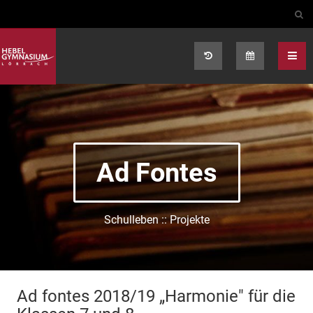
Select your language
Ad Fontes
Schulleben :: Projekte
Ad fontes 2018/19 „Harmonie" für die