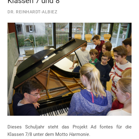
Klassen 7 und 8
DR. REINHARDT-ALBIEZ
Dieses Schuljahr steht das Projekt Ad fontes für die
Klassen 7/8 unter dem Motto
Harmonie
.