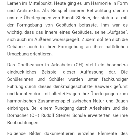
Lernen im Mittelpunkt. Heute ging es um Harmonie in Form
und Architektur. Als Beispiel unserer Betrachtung dienten
uns die Überlegungen von Rudolf Steiner, der sich u. a. mit
der Formgebung von Gebäuden befasste. Ihm war es
wichtig, dass das Innere eines Gebäudes, seine „Aufgabe“,
sich auch im Äußeren widerspiegelt. Zudem sollten sich die
Gebäude auch in ihrer Formgebung an ihrer natürlichen
Umgebung orientieren.
Das Goetheanum in Arlesheim (CH) stellt ein besonders
eindrückliches Beispiel dieser Auffassung dar. Die
Schülerinnen und Schüler wurden unter fachkundiger
Führung durch dieses denkmalgeschützte Bauwerk geführt
und konnten dort mit allerlei Fragen ihre Überlegungen zum
harmonischen Zusammenspiel zwischen Natur und Bauen
einbringen. Bei einem Rundgang durch Arlesheim und die
Dornacher (CH) Rudolf Steiner Schule erweiterten sie ihre
Beobachtungen.
Folgende Bilder dokumentieren einzelne Elemente des