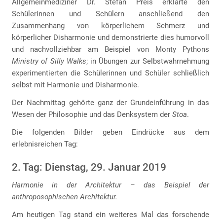
Allgemeinmediziner Dr. Stefan Preis erklärte den
Schülerinnen und Schülern anschließend den
Zusammenhang von körperlichem Schmerz und
körperlicher Disharmonie und demonstrierte dies humorvoll
und nachvollziehbar am Beispiel von Monty Pythons
Ministry of Silly Walks
; in Übungen zur Selbstwahrnehmung
experimentierten die Schülerinnen und Schüler schließlich
selbst mit Harmonie und Disharmonie.
Der Nachmittag gehörte ganz der Grundeinführung in das
Wesen der Philosophie und das Denksystem der
Stoa
.
Die folgenden Bilder geben Eindrücke aus dem
erlebnisreichen Tag:
2. Tag: Dienstag, 29. Januar 2019
Harmonie in der Architektur – das Beispiel der
anthroposophischen Architektur.
Am heutigen Tag stand ein weiteres Mal das forschende