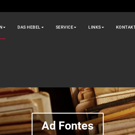
N
DAS HEBEL
SERVICE
LINKS
KONTAK
Ad Fontes