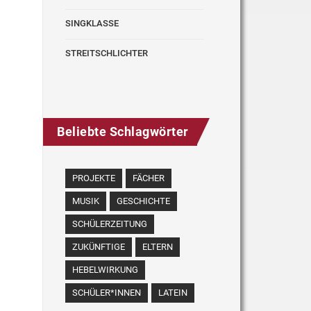
SINGKLASSE
STREITSCHLICHTER
Beliebte Schlagwörter
PROJEKTE
FÄCHER
MUSIK
GESCHICHTE
SCHÜLERZEITUNG
ZUKÜNFTIGE
ELTERN
HEBELWIRKUNG
SCHÜLER*INNEN
LATEIN