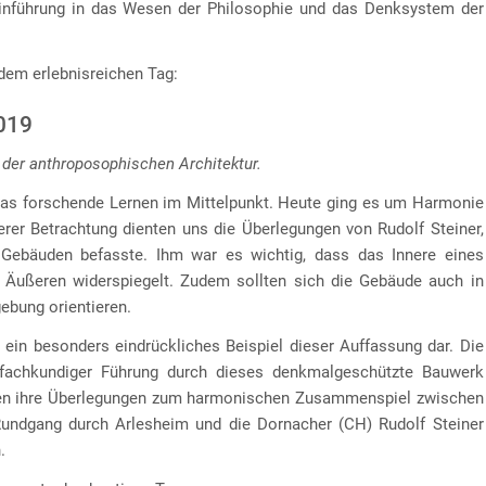
inführung in das Wesen der Philosophie und das Denksystem der
dem erlebnisreichen Tag:
2019
 der anthroposophischen Architektur.
das forschende Lernen im Mittelpunkt. Heute ging es um Harmonie
erer Betrachtung dienten uns die Überlegungen von Rudolf Steiner,
Gebäuden befasste. Ihm war es wichtig, dass das Innere eines
 Äußeren widerspiegelt. Zudem sollten sich die Gebäude auch in
ebung orientieren.
ein besonders eindrückliches Beispiel dieser Auffassung dar. Die
 fachkundiger Führung durch dieses denkmalgeschützte Bauwerk
ragen ihre Überlegungen zum harmonischen Zusammenspiel zwischen
Rundgang durch Arlesheim und die Dornacher (CH) Rudolf Steiner
.