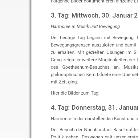
Folgende Bilder dokumentieren einzelne E
3. Tag: Mittwoch, 30. Januar 
Harmonie in Musik und Bewegung
Der heutige Tag begann mit Bewegung: D
Bewegungsgrenzen auszuloten und damit w
zu erhalten. Mit gezielten Übungen im Si
Gong zeigte er weitere Möglichkeiten der 
des Goetheanum-Besuches an. Musik
philosophischen Kern bildete eine Übers
mit Zeit ging.
Hier die Bilder zum Tag:
4. Tag: Donnerstag, 31. Janua
Harmonie in der darstellenden Kunst und in
Der Besuch der Nachbarstadt Basel sollt
Politik geben. Deswegen galt unser erst