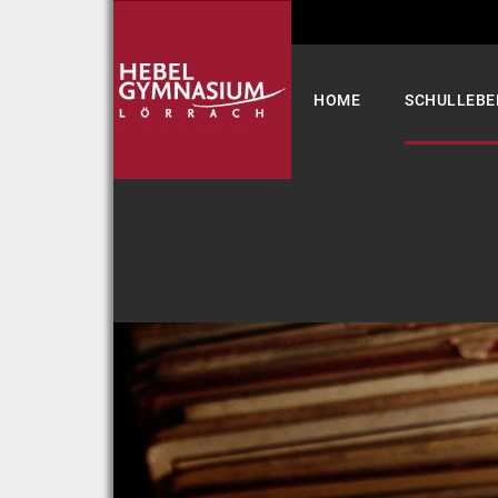
Select your language
HOME
SCHULLEBE