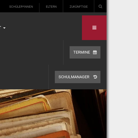
SCHÜLER*INNEN
ELTERN
ZUKÜNFTIGE
T
TERMINE
SCHULMANAGER