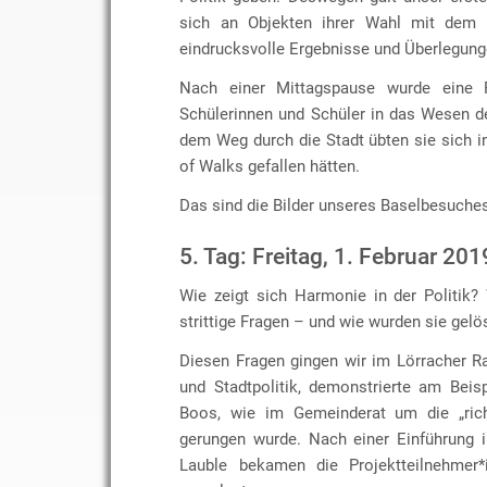
sich an Objekten ihrer Wahl mit dem T
eindrucksvolle Ergebnisse und Überlegung
Nach einer Mittagspause wurde eine 
Schülerinnen und Schüler in das Wesen de
dem Weg durch die Stadt übten sie sich i
of Walks gefallen hätten.
Das sind die Bilder unseres Baselbesuche
5. Tag: Freitag, 1. Februar 201
Wie zeigt sich Harmonie in der Politik
strittige Fragen – und wie wurden sie gelö
Diesen Fragen gingen wir im Lörracher R
und Stadtpolitik, demonstrierte am Bei
Boos, wie im Gemeinderat um die „rich
gerungen wurde. Nach einer Einführung i
Lauble bekamen die Projektteilnehmer*i