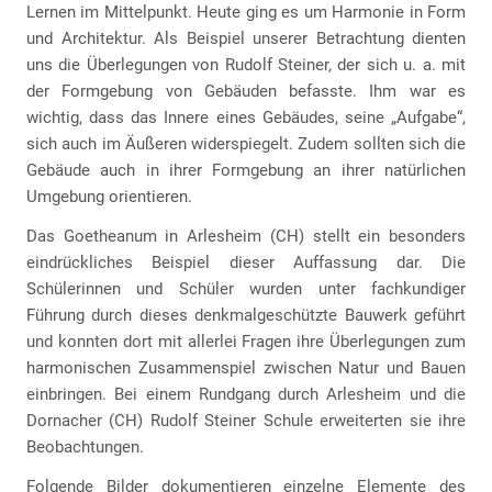
Lernen im Mittelpunkt. Heute ging es um Harmonie in Form
und Architektur. Als Beispiel unserer Betrachtung dienten
uns die Überlegungen von Rudolf Steiner, der sich u. a. mit
der Formgebung von Gebäuden befasste. Ihm war es
wichtig, dass das Innere eines Gebäudes, seine „Aufgabe“,
sich auch im Äußeren widerspiegelt. Zudem sollten sich die
Gebäude auch in ihrer Formgebung an ihrer natürlichen
Umgebung orientieren.
Das Goetheanum in Arlesheim (CH) stellt ein besonders
eindrückliches Beispiel dieser Auffassung dar. Die
Schülerinnen und Schüler wurden unter fachkundiger
Führung durch dieses denkmalgeschützte Bauwerk geführt
und konnten dort mit allerlei Fragen ihre Überlegungen zum
harmonischen Zusammenspiel zwischen Natur und Bauen
einbringen. Bei einem Rundgang durch Arlesheim und die
Dornacher (CH) Rudolf Steiner Schule erweiterten sie ihre
Beobachtungen.
Folgende Bilder dokumentieren einzelne Elemente des