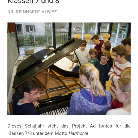
Klassen 7 und 8
DR. REINHARDT-ALBIEZ
Dieses Schuljahr steht das Projekt Ad fontes für die
Klassen 7/8 unter dem Motto
Harmonie
.