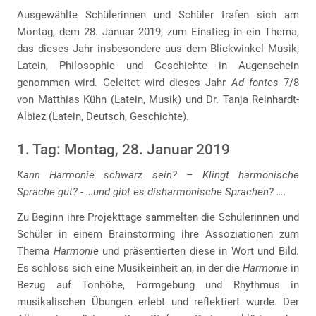
Ausgewählte Schülerinnen und Schüler trafen sich am
Montag, dem 28. Januar 2019, zum Einstieg in ein Thema,
das dieses Jahr insbesondere aus dem Blickwinkel Musik,
Latein, Philosophie und Geschichte in Augenschein
genommen wird. Geleitet wird dieses Jahr
Ad fontes
7/8
von Matthias Kühn (Latein, Musik) und Dr. Tanja Reinhardt-
Albiez (Latein, Deutsch, Geschichte).
1. Tag: Montag, 28. Januar 2019
Kann Harmonie schwarz sein? – Klingt harmonische
Sprache gut? - …und gibt es disharmonische Sprachen? ….
Zu Beginn ihre Projekttage sammelten die Schülerinnen und
Schüler in einem Brainstorming ihre Assoziationen zum
Thema
Harmonie
und präsentierten diese in Wort und Bild.
Es schloss sich eine Musikeinheit an, in der die
Harmonie
in
Bezug auf Tonhöhe, Formgebung und Rhythmus in
musikalischen Übungen erlebt und reflektiert wurde. Der