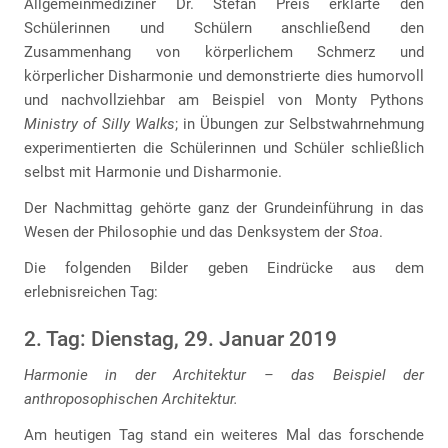
Allgemeinmediziner Dr. Stefan Preis erklärte den
Schülerinnen und Schülern anschließend den
Zusammenhang von körperlichem Schmerz und
körperlicher Disharmonie und demonstrierte dies humorvoll
und nachvollziehbar am Beispiel von Monty Pythons
Ministry of Silly Walks
; in Übungen zur Selbstwahrnehmung
experimentierten die Schülerinnen und Schüler schließlich
selbst mit Harmonie und Disharmonie.
Der Nachmittag gehörte ganz der Grundeinführung in das
Wesen der Philosophie und das Denksystem der
Stoa
.
Die folgenden Bilder geben Eindrücke aus dem
erlebnisreichen Tag:
2. Tag: Dienstag, 29. Januar 2019
Harmonie in der Architektur – das Beispiel der
anthroposophischen Architektur.
Am heutigen Tag stand ein weiteres Mal das forschende