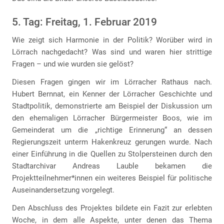
5. Tag: Freitag, 1. Februar 2019
Wie zeigt sich Harmonie in der Politik? Worüber wird in
Lörrach nachgedacht? Was sind und waren hier strittige
Fragen – und wie wurden sie gelöst?
Diesen Fragen gingen wir im Lörracher Rathaus nach.
Hubert Bernnat, ein Kenner der Lörracher Geschichte und
Stadtpolitik, demonstrierte am Beispiel der Diskussion um
den ehemaligen Lörracher Bürgermeister Boos, wie im
Gemeinderat um die „richtige Erinnerung“ an dessen
Regierungszeit unterm Hakenkreuz gerungen wurde. Nach
einer Einführung in die Quellen zu Stolpersteinen durch den
Stadtarchivar Andreas Lauble bekamen die
Projektteilnehmer*innen ein weiteres Beispiel für politische
Auseinandersetzung vorgelegt.
Den Abschluss des Projektes bildete ein Fazit zur erlebten
Woche, in dem alle Aspekte, unter denen das Thema