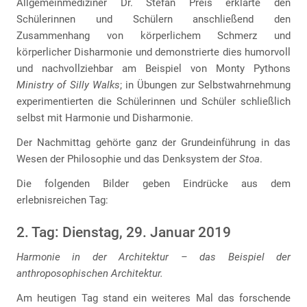
Allgemeinmediziner Dr. Stefan Preis erklärte den
Schülerinnen und Schülern anschließend den
Zusammenhang von körperlichem Schmerz und
körperlicher Disharmonie und demonstrierte dies humorvoll
und nachvollziehbar am Beispiel von Monty Pythons
Ministry of Silly Walks
; in Übungen zur Selbstwahrnehmung
experimentierten die Schülerinnen und Schüler schließlich
selbst mit Harmonie und Disharmonie.
Der Nachmittag gehörte ganz der Grundeinführung in das
Wesen der Philosophie und das Denksystem der
Stoa
.
Die folgenden Bilder geben Eindrücke aus dem
erlebnisreichen Tag:
2. Tag: Dienstag, 29. Januar 2019
Harmonie in der Architektur – das Beispiel der
anthroposophischen Architektur.
Am heutigen Tag stand ein weiteres Mal das forschende