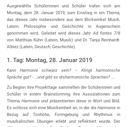
Ausgewählte Schülerinnen und Schüler trafen sich am
Montag, dem 28. Januar 2019, zum Einstieg in ein Thema,
das dieses Jahr insbesondere aus dem Blickwinkel Musik,
Latein, Philosophie und Geschichte in Augenschein
genommen wird. Geleitet wird dieses Jahr
Ad fontes
7/8
von Matthias Kühn (Latein, Musik) und Dr. Tanja Reinhardt-
Albiez (Latein, Deutsch, Geschichte).
1. Tag: Montag, 28. Januar 2019
Kann Harmonie schwarz sein? – Klingt harmonische
Sprache gut? - …und gibt es disharmonische Sprachen? ….
Zu Beginn ihre Projekttage sammelten die Schülerinnen und
Schüler in einem Brainstorming ihre Assoziationen zum
Thema
Harmonie
und präsentierten diese in Wort und Bild.
Es schloss sich eine Musikeinheit an, in der die
Harmonie
in
Bezug auf Tonhöhe, Formgebung und Rhythmus in
musikalischen Übungen erlebt und reflektiert wurde. Der