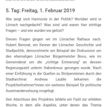
5. Tag: Freitag, 1. Februar 2019
Wie zeigt sich Harmonie in der Politik? Worüber wird in
Lörrach nachgedacht? Was sind und waren hier strittige
Fragen – und wie wurden sie gelöst?
Diesen Fragen gingen wir im Lörracher Rathaus nach.
Hubert Bernnat, ein Kenner der Lörracher Geschichte und
Stadtpolitik, demonstrierte am Beispiel der Diskussion um
den ehemaligen Lörracher Bürgermeister Boos, wie im
Gemeinderat um die „richtige Erinnerung“ an dessen
Regierungszeit unterm Hakenkreuz gerungen wurde. Nach
einer Einführung in die Quellen zu Stolpersteinen durch den
Stadtarchivar Andreas Lauble bekamen die
Projektteilnehmer*innen ein weiteres Beispiel für politische
Auseinandersetzung vorgelegt.
Den Abschluss des Projektes bildete ein Fazit zur erlebten
Woche, in dem alle Aspekte, unter denen das Thema