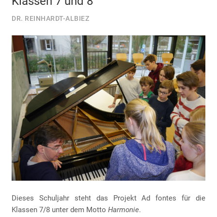
Klassen 7 und 8
DR. REINHARDT-ALBIEZ
Dieses Schuljahr steht das Projekt Ad fontes für die
Klassen 7/8 unter dem Motto
Harmonie
.