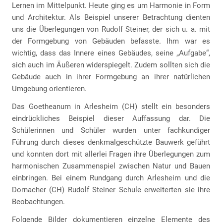
Lernen im Mittelpunkt. Heute ging es um Harmonie in Form
und Architektur. Als Beispiel unserer Betrachtung dienten
uns die Überlegungen von Rudolf Steiner, der sich u. a. mit
der Formgebung von Gebäuden befasste. Ihm war es
wichtig, dass das Innere eines Gebäudes, seine „Aufgabe“,
sich auch im Äußeren widerspiegelt. Zudem sollten sich die
Gebäude auch in ihrer Formgebung an ihrer natürlichen
Umgebung orientieren.
Das Goetheanum in Arlesheim (CH) stellt ein besonders
eindrückliches Beispiel dieser Auffassung dar. Die
Schülerinnen und Schüler wurden unter fachkundiger
Führung durch dieses denkmalgeschützte Bauwerk geführt
und konnten dort mit allerlei Fragen ihre Überlegungen zum
harmonischen Zusammenspiel zwischen Natur und Bauen
einbringen. Bei einem Rundgang durch Arlesheim und die
Dornacher (CH) Rudolf Steiner Schule erweiterten sie ihre
Beobachtungen.
Folgende Bilder dokumentieren einzelne Elemente des