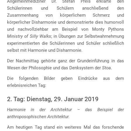
Allgemeinmediziner Dr. Stefan Preis erklärte den
Schülerinnen und Schülern anschließend den
Zusammenhang von körperlichem Schmerz und
körperlicher Disharmonie und demonstrierte dies humorvoll
und nachvollziehbar am Beispiel von Monty Pythons
Ministry of Silly Walks
; in Übungen zur Selbstwahrnehmung
experimentierten die Schülerinnen und Schüler schließlich
selbst mit Harmonie und Disharmonie.
Der Nachmittag gehörte ganz der Grundeinführung in das
Wesen der Philosophie und das Denksystem der
Stoa
.
Die folgenden Bilder geben Eindrücke aus dem
erlebnisreichen Tag:
2. Tag: Dienstag, 29. Januar 2019
Harmonie in der Architektur – das Beispiel der
anthroposophischen Architektur.
Am heutigen Tag stand ein weiteres Mal das forschende