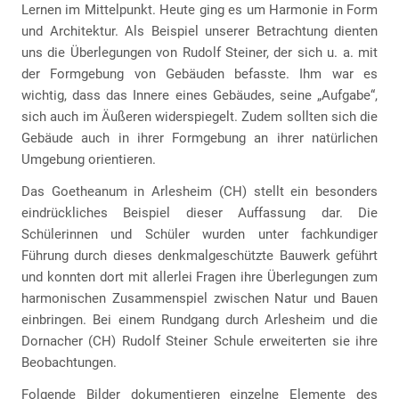
Lernen im Mittelpunkt. Heute ging es um Harmonie in Form
und Architektur. Als Beispiel unserer Betrachtung dienten
uns die Überlegungen von Rudolf Steiner, der sich u. a. mit
der Formgebung von Gebäuden befasste. Ihm war es
wichtig, dass das Innere eines Gebäudes, seine „Aufgabe“,
sich auch im Äußeren widerspiegelt. Zudem sollten sich die
Gebäude auch in ihrer Formgebung an ihrer natürlichen
Umgebung orientieren.
Das Goetheanum in Arlesheim (CH) stellt ein besonders
eindrückliches Beispiel dieser Auffassung dar. Die
Schülerinnen und Schüler wurden unter fachkundiger
Führung durch dieses denkmalgeschützte Bauwerk geführt
und konnten dort mit allerlei Fragen ihre Überlegungen zum
harmonischen Zusammenspiel zwischen Natur und Bauen
einbringen. Bei einem Rundgang durch Arlesheim und die
Dornacher (CH) Rudolf Steiner Schule erweiterten sie ihre
Beobachtungen.
Folgende Bilder dokumentieren einzelne Elemente des