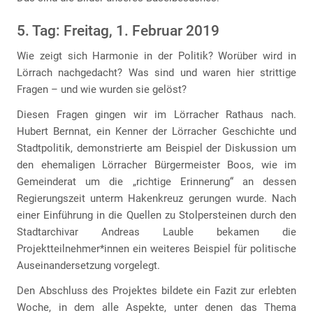
5. Tag: Freitag, 1. Februar 2019
Wie zeigt sich Harmonie in der Politik? Worüber wird in
Lörrach nachgedacht? Was sind und waren hier strittige
Fragen – und wie wurden sie gelöst?
Diesen Fragen gingen wir im Lörracher Rathaus nach.
Hubert Bernnat, ein Kenner der Lörracher Geschichte und
Stadtpolitik, demonstrierte am Beispiel der Diskussion um
den ehemaligen Lörracher Bürgermeister Boos, wie im
Gemeinderat um die „richtige Erinnerung“ an dessen
Regierungszeit unterm Hakenkreuz gerungen wurde. Nach
einer Einführung in die Quellen zu Stolpersteinen durch den
Stadtarchivar Andreas Lauble bekamen die
Projektteilnehmer*innen ein weiteres Beispiel für politische
Auseinandersetzung vorgelegt.
Den Abschluss des Projektes bildete ein Fazit zur erlebten
Woche, in dem alle Aspekte, unter denen das Thema