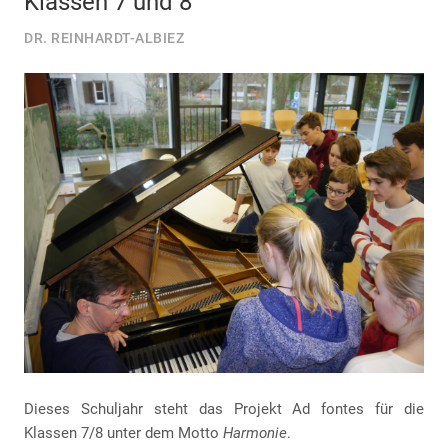
Klassen 7 und 8
DR. REINHARDT-ALBIEZ
Dieses Schuljahr steht das Projekt Ad fontes für die
Klassen 7/8 unter dem Motto
Harmonie
.