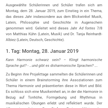
Ausgewählte Schülerinnen und Schüler trafen sich am
Montag, dem 28. Januar 2019, zum Einstieg in ein Thema,
das dieses Jahr insbesondere aus dem Blickwinkel Musik,
Latein, Philosophie und Geschichte in Augenschein
genommen wird. Geleitet wird dieses Jahr
Ad fontes
7/8
von Matthias Kühn (Latein, Musik) und Dr. Tanja Reinhardt-
Albiez (Latein, Deutsch, Geschichte).
1. Tag: Montag, 28. Januar 2019
Kann Harmonie schwarz sein? – Klingt harmonische
Sprache gut? - …und gibt es disharmonische Sprachen? ….
Zu Beginn ihre Projekttage sammelten die Schülerinnen und
Schüler in einem Brainstorming ihre Assoziationen zum
Thema
Harmonie
und präsentierten diese in Wort und Bild.
Es schloss sich eine Musikeinheit an, in der die
Harmonie
in
Bezug auf Tonhöhe, Formgebung und Rhythmus in
musikalischen Übungen erlebt und reflektiert wurde. Der