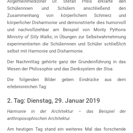
Allgemeinmediziner Dr. Stefan Preis erklärte den
Schülerinnen und Schülern anschließend den
Zusammenhang von körperlichem Schmerz und
körperlicher Disharmonie und demonstrierte dies humorvoll
und nachvollziehbar am Beispiel von Monty Pythons
Ministry of Silly Walks
; in Übungen zur Selbstwahrnehmung
experimentierten die Schülerinnen und Schüler schließlich
selbst mit Harmonie und Disharmonie.
Der Nachmittag gehörte ganz der Grundeinführung in das
Wesen der Philosophie und das Denksystem der
Stoa
.
Die folgenden Bilder geben Eindrücke aus dem
erlebnisreichen Tag:
2. Tag: Dienstag, 29. Januar 2019
Harmonie in der Architektur – das Beispiel der
anthroposophischen Architektur.
Am heutigen Tag stand ein weiteres Mal das forschende