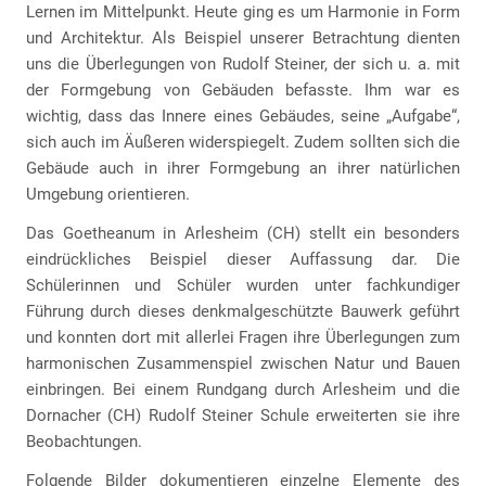
Lernen im Mittelpunkt. Heute ging es um Harmonie in Form
und Architektur. Als Beispiel unserer Betrachtung dienten
uns die Überlegungen von Rudolf Steiner, der sich u. a. mit
der Formgebung von Gebäuden befasste. Ihm war es
wichtig, dass das Innere eines Gebäudes, seine „Aufgabe“,
sich auch im Äußeren widerspiegelt. Zudem sollten sich die
Gebäude auch in ihrer Formgebung an ihrer natürlichen
Umgebung orientieren.
Das Goetheanum in Arlesheim (CH) stellt ein besonders
eindrückliches Beispiel dieser Auffassung dar. Die
Schülerinnen und Schüler wurden unter fachkundiger
Führung durch dieses denkmalgeschützte Bauwerk geführt
und konnten dort mit allerlei Fragen ihre Überlegungen zum
harmonischen Zusammenspiel zwischen Natur und Bauen
einbringen. Bei einem Rundgang durch Arlesheim und die
Dornacher (CH) Rudolf Steiner Schule erweiterten sie ihre
Beobachtungen.
Folgende Bilder dokumentieren einzelne Elemente des