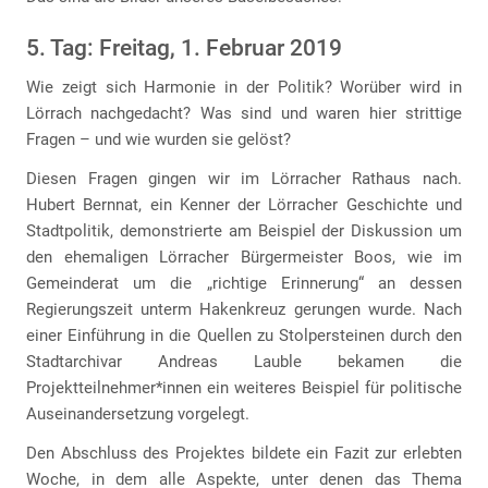
5. Tag: Freitag, 1. Februar 2019
Wie zeigt sich Harmonie in der Politik? Worüber wird in
Lörrach nachgedacht? Was sind und waren hier strittige
Fragen – und wie wurden sie gelöst?
Diesen Fragen gingen wir im Lörracher Rathaus nach.
Hubert Bernnat, ein Kenner der Lörracher Geschichte und
Stadtpolitik, demonstrierte am Beispiel der Diskussion um
den ehemaligen Lörracher Bürgermeister Boos, wie im
Gemeinderat um die „richtige Erinnerung“ an dessen
Regierungszeit unterm Hakenkreuz gerungen wurde. Nach
einer Einführung in die Quellen zu Stolpersteinen durch den
Stadtarchivar Andreas Lauble bekamen die
Projektteilnehmer*innen ein weiteres Beispiel für politische
Auseinandersetzung vorgelegt.
Den Abschluss des Projektes bildete ein Fazit zur erlebten
Woche, in dem alle Aspekte, unter denen das Thema