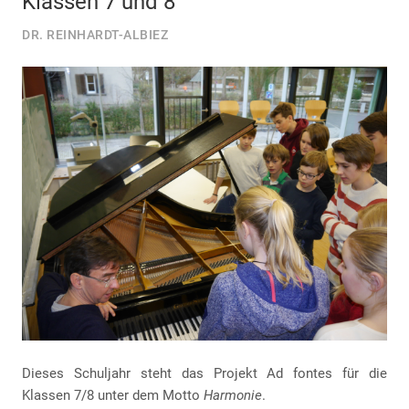
Klassen 7 und 8
DR. REINHARDT-ALBIEZ
Dieses Schuljahr steht das Projekt Ad fontes für die
Klassen 7/8 unter dem Motto
Harmonie
.