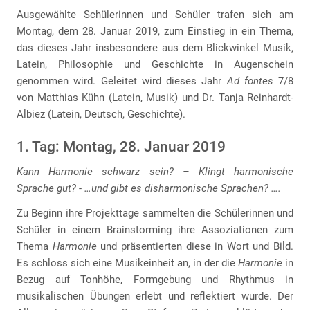
Ausgewählte Schülerinnen und Schüler trafen sich am
Montag, dem 28. Januar 2019, zum Einstieg in ein Thema,
das dieses Jahr insbesondere aus dem Blickwinkel Musik,
Latein, Philosophie und Geschichte in Augenschein
genommen wird. Geleitet wird dieses Jahr
Ad fontes
7/8
von Matthias Kühn (Latein, Musik) und Dr. Tanja Reinhardt-
Albiez (Latein, Deutsch, Geschichte).
1. Tag: Montag, 28. Januar 2019
Kann Harmonie schwarz sein? – Klingt harmonische
Sprache gut? - …und gibt es disharmonische Sprachen? ….
Zu Beginn ihre Projekttage sammelten die Schülerinnen und
Schüler in einem Brainstorming ihre Assoziationen zum
Thema
Harmonie
und präsentierten diese in Wort und Bild.
Es schloss sich eine Musikeinheit an, in der die
Harmonie
in
Bezug auf Tonhöhe, Formgebung und Rhythmus in
musikalischen Übungen erlebt und reflektiert wurde. Der