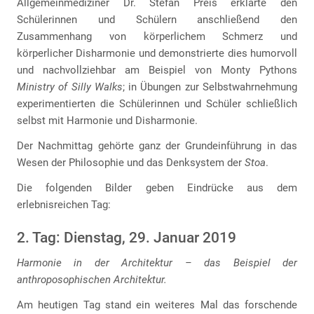
Allgemeinmediziner Dr. Stefan Preis erklärte den
Schülerinnen und Schülern anschließend den
Zusammenhang von körperlichem Schmerz und
körperlicher Disharmonie und demonstrierte dies humorvoll
und nachvollziehbar am Beispiel von Monty Pythons
Ministry of Silly Walks
; in Übungen zur Selbstwahrnehmung
experimentierten die Schülerinnen und Schüler schließlich
selbst mit Harmonie und Disharmonie.
Der Nachmittag gehörte ganz der Grundeinführung in das
Wesen der Philosophie und das Denksystem der
Stoa
.
Die folgenden Bilder geben Eindrücke aus dem
erlebnisreichen Tag:
2. Tag: Dienstag, 29. Januar 2019
Harmonie in der Architektur – das Beispiel der
anthroposophischen Architektur.
Am heutigen Tag stand ein weiteres Mal das forschende