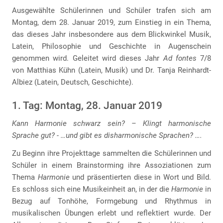
Ausgewählte Schülerinnen und Schüler trafen sich am
Montag, dem 28. Januar 2019, zum Einstieg in ein Thema,
das dieses Jahr insbesondere aus dem Blickwinkel Musik,
Latein, Philosophie und Geschichte in Augenschein
genommen wird. Geleitet wird dieses Jahr
Ad fontes
7/8
von Matthias Kühn (Latein, Musik) und Dr. Tanja Reinhardt-
Albiez (Latein, Deutsch, Geschichte).
1. Tag: Montag, 28. Januar 2019
Kann Harmonie schwarz sein? – Klingt harmonische
Sprache gut? - …und gibt es disharmonische Sprachen? ….
Zu Beginn ihre Projekttage sammelten die Schülerinnen und
Schüler in einem Brainstorming ihre Assoziationen zum
Thema
Harmonie
und präsentierten diese in Wort und Bild.
Es schloss sich eine Musikeinheit an, in der die
Harmonie
in
Bezug auf Tonhöhe, Formgebung und Rhythmus in
musikalischen Übungen erlebt und reflektiert wurde. Der