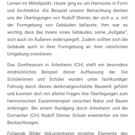
Lernen im Mittelpunkt. Heute ging es um Harmonie in Form
und Architektur. Als Beispiel unserer Betrachtung dienten
uns die Überlegungen von Rudolf Steiner, der sich u. a. mit
der Formgebung von Gebäuden befasste. Ihm war es
wichtig, dass das Innere eines Gebäudes, seine „Aufgabe“,
sich auch im Äußeren widerspiegelt. Zudem sollten sich die
Gebäude auch in ihrer Formgebung an ihrer natürlichen
Umgebung orientieren.
Das Goetheanum in Arlesheim (CH) stellt ein besonders
eindrückliches Beispiel dieser Auffassung dar. Die
Schülerinnen und Schüler wurden unter fachkundiger
Führung durch dieses denkmalgeschützte Bauwerk geführt
und konnten dort mit allerlei Fragen ihre Überlegungen zum
harmonischen Zusammenspiel zwischen Natur und Bauen
einbringen. Bei einem Rundgang durch Arlesheim und die
Dornacher (CH) Rudolf Steiner Schule erweiterten sie ihre
Beobachtungen.
Folgende Bilder dokumentieren einzelne Elemente des