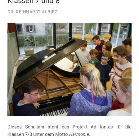
Klassen 7 und 8
DR. REINHARDT-ALBIEZ
Dieses Schuljahr steht das Projekt Ad fontes für die
Klassen 7/8 unter dem Motto
Harmonie
.