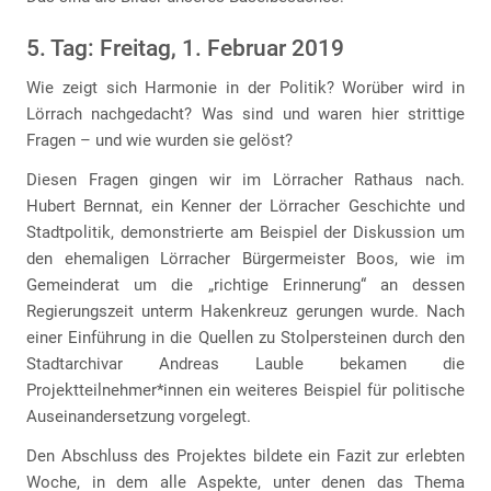
5. Tag: Freitag, 1. Februar 2019
Wie zeigt sich Harmonie in der Politik? Worüber wird in
Lörrach nachgedacht? Was sind und waren hier strittige
Fragen – und wie wurden sie gelöst?
Diesen Fragen gingen wir im Lörracher Rathaus nach.
Hubert Bernnat, ein Kenner der Lörracher Geschichte und
Stadtpolitik, demonstrierte am Beispiel der Diskussion um
den ehemaligen Lörracher Bürgermeister Boos, wie im
Gemeinderat um die „richtige Erinnerung“ an dessen
Regierungszeit unterm Hakenkreuz gerungen wurde. Nach
einer Einführung in die Quellen zu Stolpersteinen durch den
Stadtarchivar Andreas Lauble bekamen die
Projektteilnehmer*innen ein weiteres Beispiel für politische
Auseinandersetzung vorgelegt.
Den Abschluss des Projektes bildete ein Fazit zur erlebten
Woche, in dem alle Aspekte, unter denen das Thema