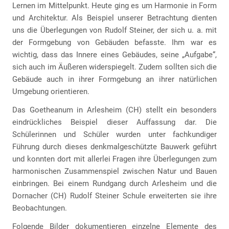
Lernen im Mittelpunkt. Heute ging es um Harmonie in Form
und Architektur. Als Beispiel unserer Betrachtung dienten
uns die Überlegungen von Rudolf Steiner, der sich u. a. mit
der Formgebung von Gebäuden befasste. Ihm war es
wichtig, dass das Innere eines Gebäudes, seine „Aufgabe“,
sich auch im Äußeren widerspiegelt. Zudem sollten sich die
Gebäude auch in ihrer Formgebung an ihrer natürlichen
Umgebung orientieren.
Das Goetheanum in Arlesheim (CH) stellt ein besonders
eindrückliches Beispiel dieser Auffassung dar. Die
Schülerinnen und Schüler wurden unter fachkundiger
Führung durch dieses denkmalgeschützte Bauwerk geführt
und konnten dort mit allerlei Fragen ihre Überlegungen zum
harmonischen Zusammenspiel zwischen Natur und Bauen
einbringen. Bei einem Rundgang durch Arlesheim und die
Dornacher (CH) Rudolf Steiner Schule erweiterten sie ihre
Beobachtungen.
Folgende Bilder dokumentieren einzelne Elemente des