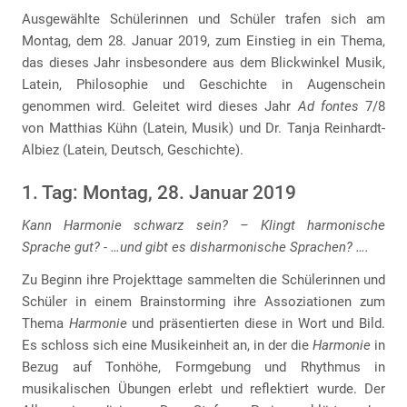
Ausgewählte Schülerinnen und Schüler trafen sich am
Montag, dem 28. Januar 2019, zum Einstieg in ein Thema,
das dieses Jahr insbesondere aus dem Blickwinkel Musik,
Latein, Philosophie und Geschichte in Augenschein
genommen wird. Geleitet wird dieses Jahr
Ad fontes
7/8
von Matthias Kühn (Latein, Musik) und Dr. Tanja Reinhardt-
Albiez (Latein, Deutsch, Geschichte).
1. Tag: Montag, 28. Januar 2019
Kann Harmonie schwarz sein? – Klingt harmonische
Sprache gut? - …und gibt es disharmonische Sprachen? ….
Zu Beginn ihre Projekttage sammelten die Schülerinnen und
Schüler in einem Brainstorming ihre Assoziationen zum
Thema
Harmonie
und präsentierten diese in Wort und Bild.
Es schloss sich eine Musikeinheit an, in der die
Harmonie
in
Bezug auf Tonhöhe, Formgebung und Rhythmus in
musikalischen Übungen erlebt und reflektiert wurde. Der