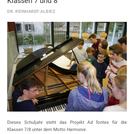
Klassen 7 und 8
DR. REINHARDT-ALBIEZ
Dieses Schuljahr steht das Projekt Ad fontes für die
Klassen 7/8 unter dem Motto
Harmonie
.