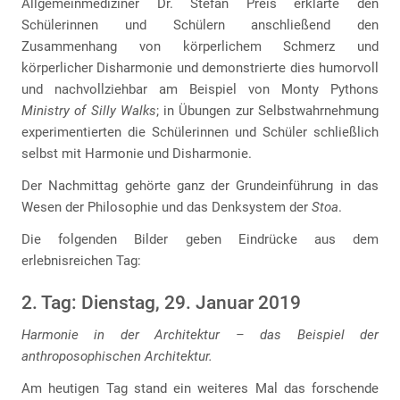
Allgemeinmediziner Dr. Stefan Preis erklärte den
Schülerinnen und Schülern anschließend den
Zusammenhang von körperlichem Schmerz und
körperlicher Disharmonie und demonstrierte dies humorvoll
und nachvollziehbar am Beispiel von Monty Pythons
Ministry of Silly Walks
; in Übungen zur Selbstwahrnehmung
experimentierten die Schülerinnen und Schüler schließlich
selbst mit Harmonie und Disharmonie.
Der Nachmittag gehörte ganz der Grundeinführung in das
Wesen der Philosophie und das Denksystem der
Stoa
.
Die folgenden Bilder geben Eindrücke aus dem
erlebnisreichen Tag:
2. Tag: Dienstag, 29. Januar 2019
Harmonie in der Architektur – das Beispiel der
anthroposophischen Architektur.
Am heutigen Tag stand ein weiteres Mal das forschende