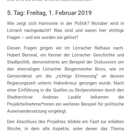
5. Tag: Freitag, 1. Februar 2019
Wie zeigt sich Harmonie in der Politik? Worüber wird in
Lörrach nachgedacht? Was sind und waren hier strittige
Fragen – und wie wurden sie gelöst?
Diesen Fragen gingen wir im Lörracher Rathaus nach.
Hubert Bernnat, ein Kenner der Lörracher Geschichte und
Stadtpolitik, demonstrierte am Beispiel der Diskussion um
den ehemaligen Lörracher Bürgermeister Boos, wie im
Gemeinderat um die „richtige Erinnerung“ an dessen
Regierungszeit unterm Hakenkreuz gerungen wurde. Nach
einer Einführung in die Quellen zu Stolpersteinen durch den
Stadtarchivar Andreas Lauble bekamen die
Projektteilnehmer*innen ein weiteres Beispiel für politische
Auseinandersetzung vorgelegt.
Den Abschluss des Projektes bildete ein Fazit zur erlebten
Woche, in dem alle Aspekte, unter denen das Thema