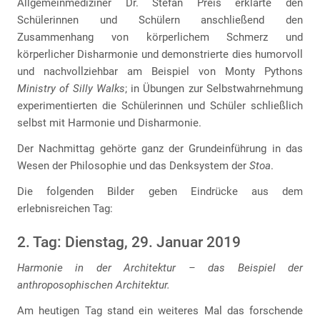
Allgemeinmediziner Dr. Stefan Preis erklärte den
Schülerinnen und Schülern anschließend den
Zusammenhang von körperlichem Schmerz und
körperlicher Disharmonie und demonstrierte dies humorvoll
und nachvollziehbar am Beispiel von Monty Pythons
Ministry of Silly Walks
; in Übungen zur Selbstwahrnehmung
experimentierten die Schülerinnen und Schüler schließlich
selbst mit Harmonie und Disharmonie.
Der Nachmittag gehörte ganz der Grundeinführung in das
Wesen der Philosophie und das Denksystem der
Stoa
.
Die folgenden Bilder geben Eindrücke aus dem
erlebnisreichen Tag:
2. Tag: Dienstag, 29. Januar 2019
Harmonie in der Architektur – das Beispiel der
anthroposophischen Architektur.
Am heutigen Tag stand ein weiteres Mal das forschende