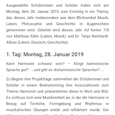
Ausgewählte Schülerinnen und Schüler trafen sich am
Montag, dem 28. Januar 2019, zum Einstieg in ein Thema,
das dieses Jahr insbesondere aus dem Blickwinkel Musik,
Latein, Philosophie und Geschichte in Augenschein
genommen wird. Geleitet wird dieses Jahr
Ad fontes
7/8
von Matthias Kühn (Latein, Musik) und Dr. Tanja Reinhardt-
Albiez (Latein, Deutsch, Geschichte).
1. Tag: Montag, 28. Januar 2019
Kann Harmonie schwarz sein? – Klingt harmonische
Sprache gut? - …und gibt es disharmonische Sprachen? ….
Zu Beginn ihre Projekttage sammelten die Schülerinnen und
Schüler in einem Brainstorming ihre Assoziationen zum
Thema
Harmonie
und präsentierten diese in Wort und Bild.
Es schloss sich eine Musikeinheit an, in der die
Harmonie
in
Bezug auf Tonhöhe, Formgebung und Rhythmus in
musikalischen Übungen erlebt und reflektiert wurde. Der