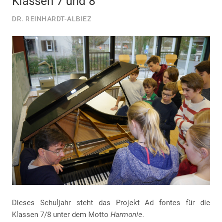
Klassen 7 und 8
DR. REINHARDT-ALBIEZ
Dieses Schuljahr steht das Projekt Ad fontes für die
Klassen 7/8 unter dem Motto
Harmonie
.