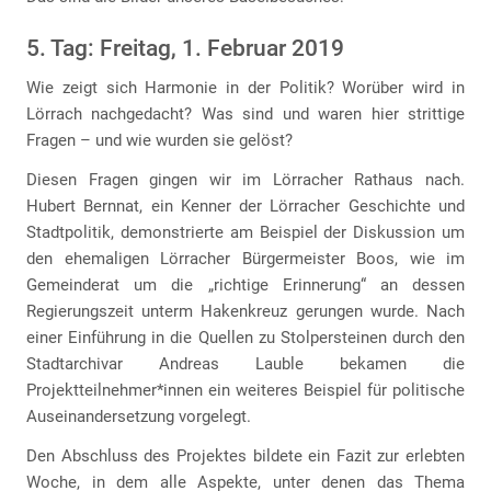
5. Tag: Freitag, 1. Februar 2019
Wie zeigt sich Harmonie in der Politik? Worüber wird in
Lörrach nachgedacht? Was sind und waren hier strittige
Fragen – und wie wurden sie gelöst?
Diesen Fragen gingen wir im Lörracher Rathaus nach.
Hubert Bernnat, ein Kenner der Lörracher Geschichte und
Stadtpolitik, demonstrierte am Beispiel der Diskussion um
den ehemaligen Lörracher Bürgermeister Boos, wie im
Gemeinderat um die „richtige Erinnerung“ an dessen
Regierungszeit unterm Hakenkreuz gerungen wurde. Nach
einer Einführung in die Quellen zu Stolpersteinen durch den
Stadtarchivar Andreas Lauble bekamen die
Projektteilnehmer*innen ein weiteres Beispiel für politische
Auseinandersetzung vorgelegt.
Den Abschluss des Projektes bildete ein Fazit zur erlebten
Woche, in dem alle Aspekte, unter denen das Thema