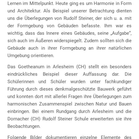
Lernen im Mittelpunkt. Heute ging es um Harmonie in Form
und Architektur. Als Beispiel unserer Betrachtung dienten
uns die Überlegungen von Rudolf Steiner, der sich u. a. mit
der Formgebung von Gebäuden befasste. Ihm war es
wichtig, dass das Innere eines Gebäudes, seine „Aufgabe“,
sich auch im Äußeren widerspiegelt. Zudem sollten sich die
Gebäude auch in ihrer Formgebung an ihrer natürlichen
Umgebung orientieren.
Das Goetheanum in Arlesheim (CH) stellt ein besonders
eindrückliches Beispiel dieser Auffassung dar. Die
Schülerinnen und Schüler wurden unter fachkundiger
Führung durch dieses denkmalgeschützte Bauwerk geführt
und konnten dort mit allerlei Fragen ihre Überlegungen zum
harmonischen Zusammenspiel zwischen Natur und Bauen
einbringen. Bei einem Rundgang durch Arlesheim und die
Dornacher (CH) Rudolf Steiner Schule erweiterten sie ihre
Beobachtungen.
Folgende Bilder dokumentieren einzelne Elemente des