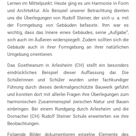
Lernen im Mittelpunkt. Heute ging es um Harmonie in Form
und Architektur. Als Beispiel unserer Betrachtung dienten
uns die Überlegungen von Rudolf Steiner, der sich u. a. mit
der Formgebung von Gebäuden befasste. Ihm war es
wichtig, dass das Innere eines Gebäudes, seine „Aufgabe“,
sich auch im Äußeren widerspiegelt. Zudem sollten sich die
Gebäude auch in ihrer Formgebung an ihrer natürlichen
Umgebung orientieren.
Das Goetheanum in Arlesheim (CH) stellt ein besonders
eindrückliches Beispiel dieser Auffassung dar. Die
Schülerinnen und Schüler wurden unter fachkundiger
Führung durch dieses denkmalgeschützte Bauwerk geführt
und konnten dort mit allerlei Fragen ihre Überlegungen zum
harmonischen Zusammenspiel zwischen Natur und Bauen
einbringen. Bei einem Rundgang durch Arlesheim und die
Dornacher (CH) Rudolf Steiner Schule erweiterten sie ihre
Beobachtungen.
Folgende Bilder dokumentieren einzelne Elemente des