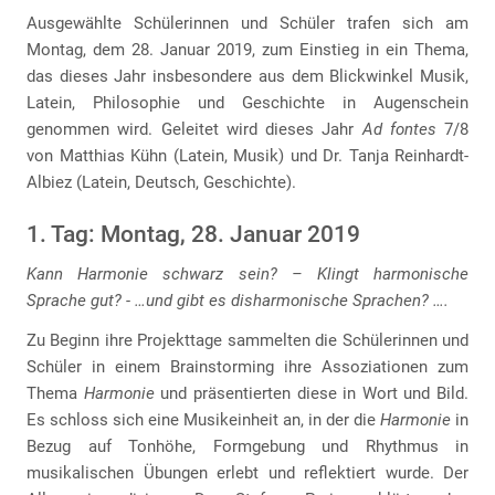
Ausgewählte Schülerinnen und Schüler trafen sich am
Montag, dem 28. Januar 2019, zum Einstieg in ein Thema,
das dieses Jahr insbesondere aus dem Blickwinkel Musik,
Latein, Philosophie und Geschichte in Augenschein
genommen wird. Geleitet wird dieses Jahr
Ad fontes
7/8
von Matthias Kühn (Latein, Musik) und Dr. Tanja Reinhardt-
Albiez (Latein, Deutsch, Geschichte).
1. Tag: Montag, 28. Januar 2019
Kann Harmonie schwarz sein? – Klingt harmonische
Sprache gut? - …und gibt es disharmonische Sprachen? ….
Zu Beginn ihre Projekttage sammelten die Schülerinnen und
Schüler in einem Brainstorming ihre Assoziationen zum
Thema
Harmonie
und präsentierten diese in Wort und Bild.
Es schloss sich eine Musikeinheit an, in der die
Harmonie
in
Bezug auf Tonhöhe, Formgebung und Rhythmus in
musikalischen Übungen erlebt und reflektiert wurde. Der