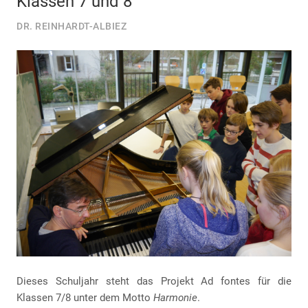
Klassen 7 und 8
DR. REINHARDT-ALBIEZ
Dieses Schuljahr steht das Projekt Ad fontes für die
Klassen 7/8 unter dem Motto
Harmonie
.