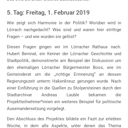
5. Tag: Freitag, 1. Februar 2019
Wie zeigt sich Harmonie in der Politik? Worüber wird in
Lörrach nachgedacht? Was sind und waren hier strittige
Fragen – und wie wurden sie gelöst?
Diesen Fragen gingen wir im Lörracher Rathaus nach.
Hubert Bernnat, ein Kenner der Lörracher Geschichte und
Stadtpolitik, demonstrierte am Beispiel der Diskussion um
den ehemaligen Lörracher Bürgermeister Boos, wie im
Gemeinderat um die „richtige Erinnerung“ an dessen
Regierungszeit unterm Hakenkreuz gerungen wurde. Nach
einer Einführung in die Quellen zu Stolpersteinen durch den
Stadtarchivar Andreas Lauble bekamen die
Projektteilnehmer*innen ein weiteres Beispiel für politische
Auseinandersetzung vorgelegt.
Den Abschluss des Projektes bildete ein Fazit zur erlebten
Woche, in dem alle Aspekte, unter denen das Thema