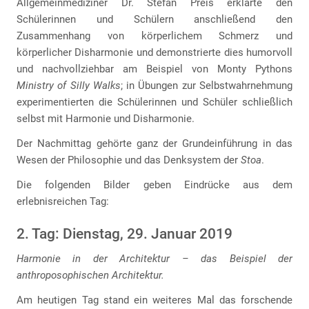
Allgemeinmediziner Dr. Stefan Preis erklärte den
Schülerinnen und Schülern anschließend den
Zusammenhang von körperlichem Schmerz und
körperlicher Disharmonie und demonstrierte dies humorvoll
und nachvollziehbar am Beispiel von Monty Pythons
Ministry of Silly Walks
; in Übungen zur Selbstwahrnehmung
experimentierten die Schülerinnen und Schüler schließlich
selbst mit Harmonie und Disharmonie.
Der Nachmittag gehörte ganz der Grundeinführung in das
Wesen der Philosophie und das Denksystem der
Stoa
.
Die folgenden Bilder geben Eindrücke aus dem
erlebnisreichen Tag:
2. Tag: Dienstag, 29. Januar 2019
Harmonie in der Architektur – das Beispiel der
anthroposophischen Architektur.
Am heutigen Tag stand ein weiteres Mal das forschende