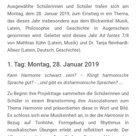
Ausgewählte Schülerinnen und Schüler trafen sich am
Montag, dem 28. Januar 2019, zum Einstieg in ein Thema,
das dieses Jahr insbesondere aus dem Blickwinkel Musik,
Latein, Philosophie und Geschichte in Augenschein
genommen wird. Geleitet wird dieses Jahr
Ad fontes
7/8
von Matthias Kühn (Latein, Musik) und Dr. Tanja Reinhardt-
Albiez (Latein, Deutsch, Geschichte).
1. Tag: Montag, 28. Januar 2019
Kann Harmonie schwarz sein? – Klingt harmonische
Sprache gut? - …und gibt es disharmonische Sprachen? ….
Zu Beginn ihre Projekttage sammelten die Schülerinnen und
Schüler in einem Brainstorming ihre Assoziationen zum
Thema
Harmonie
und präsentierten diese in Wort und Bild.
Es schloss sich eine Musikeinheit an, in der die
Harmonie
in
Bezug auf Tonhöhe, Formgebung und Rhythmus in
musikalischen Übungen erlebt und reflektiert wurde. Der