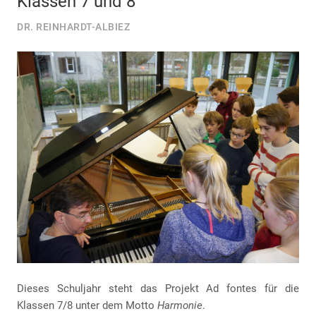
Klassen 7 und 8
DR. REINHARDT-ALBIEZ
Dieses Schuljahr steht das Projekt Ad fontes für die
Klassen 7/8 unter dem Motto
Harmonie
.