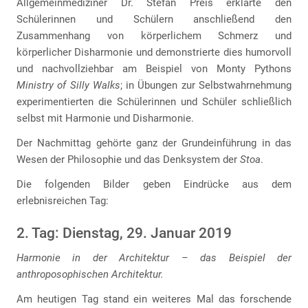
Allgemeinmediziner Dr. Stefan Preis erklärte den
Schülerinnen und Schülern anschließend den
Zusammenhang von körperlichem Schmerz und
körperlicher Disharmonie und demonstrierte dies humorvoll
und nachvollziehbar am Beispiel von Monty Pythons
Ministry of Silly Walks
; in Übungen zur Selbstwahrnehmung
experimentierten die Schülerinnen und Schüler schließlich
selbst mit Harmonie und Disharmonie.
Der Nachmittag gehörte ganz der Grundeinführung in das
Wesen der Philosophie und das Denksystem der
Stoa
.
Die folgenden Bilder geben Eindrücke aus dem
erlebnisreichen Tag:
2. Tag: Dienstag, 29. Januar 2019
Harmonie in der Architektur – das Beispiel der
anthroposophischen Architektur.
Am heutigen Tag stand ein weiteres Mal das forschende