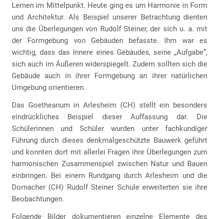
Lernen im Mittelpunkt. Heute ging es um Harmonie in Form
und Architektur. Als Beispiel unserer Betrachtung dienten
uns die Überlegungen von Rudolf Steiner, der sich u. a. mit
der Formgebung von Gebäuden befasste. Ihm war es
wichtig, dass das Innere eines Gebäudes, seine „Aufgabe“,
sich auch im Äußeren widerspiegelt. Zudem sollten sich die
Gebäude auch in ihrer Formgebung an ihrer natürlichen
Umgebung orientieren.
Das Goetheanum in Arlesheim (CH) stellt ein besonders
eindrückliches Beispiel dieser Auffassung dar. Die
Schülerinnen und Schüler wurden unter fachkundiger
Führung durch dieses denkmalgeschützte Bauwerk geführt
und konnten dort mit allerlei Fragen ihre Überlegungen zum
harmonischen Zusammenspiel zwischen Natur und Bauen
einbringen. Bei einem Rundgang durch Arlesheim und die
Dornacher (CH) Rudolf Steiner Schule erweiterten sie ihre
Beobachtungen.
Folgende Bilder dokumentieren einzelne Elemente des