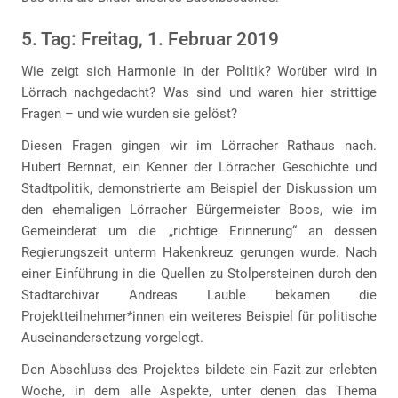
5. Tag: Freitag, 1. Februar 2019
Wie zeigt sich Harmonie in der Politik? Worüber wird in
Lörrach nachgedacht? Was sind und waren hier strittige
Fragen – und wie wurden sie gelöst?
Diesen Fragen gingen wir im Lörracher Rathaus nach.
Hubert Bernnat, ein Kenner der Lörracher Geschichte und
Stadtpolitik, demonstrierte am Beispiel der Diskussion um
den ehemaligen Lörracher Bürgermeister Boos, wie im
Gemeinderat um die „richtige Erinnerung“ an dessen
Regierungszeit unterm Hakenkreuz gerungen wurde. Nach
einer Einführung in die Quellen zu Stolpersteinen durch den
Stadtarchivar Andreas Lauble bekamen die
Projektteilnehmer*innen ein weiteres Beispiel für politische
Auseinandersetzung vorgelegt.
Den Abschluss des Projektes bildete ein Fazit zur erlebten
Woche, in dem alle Aspekte, unter denen das Thema