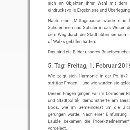
sich an Objekten ihrer Wahl mit dem T
eindrucksvolle Ergebnisse und Überlegung
Nach einer Mittagspause wurde eine 
Schülerinnen und Schüler in das Wesen de
dem Weg durch die Stadt übten sie sich i
of Walks gefallen hätten.
Das sind die Bilder unseres Baselbesuche
5. Tag: Freitag, 1. Februar 201
Wie zeigt sich Harmonie in der Politik
strittige Fragen – und wie wurden sie gelö
Diesen Fragen gingen wir im Lörracher R
und Stadtpolitik, demonstrierte am Bei
Boos, wie im Gemeinderat um die „rich
gerungen wurde. Nach einer Einführung i
Lauble bekamen die Projektteilnehmer*i
vorgelegt.