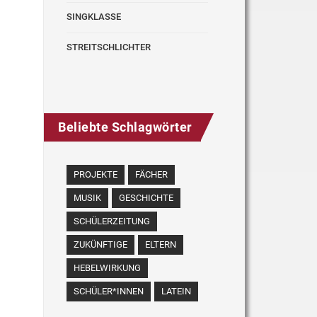
SINGKLASSE
STREITSCHLICHTER
Beliebte Schlagwörter
PROJEKTE
FÄCHER
MUSIK
GESCHICHTE
SCHÜLERZEITUNG
ZUKÜNFTIGE
ELTERN
HEBELWIRKUNG
SCHÜLER*INNEN
LATEIN