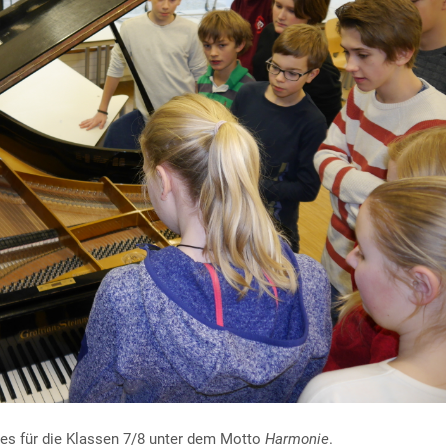
tes für die Klassen 7/8 unter dem Motto
Harmonie
.