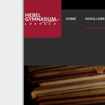
Select your language
HOME
SCHULLEBE