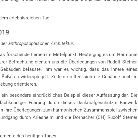
dem erlebnisreichen Tag:
2019
 der anthroposophischen Architektur.
das forschende Lernen im Mittelpunkt. Heute ging es um Harmonie
erer Betrachtung dienten uns die Überlegungen von Rudolf Steiner,
Gebäuden befasste. Ihm war es wichtig, dass das Innere eines
 Äußeren widerspiegelt. Zudem sollten sich die Gebäude auch in
ebung orientieren.
ein besonders eindrückliches Beispiel dieser Auffassung dar. Die
 fachkundiger Führung durch dieses denkmalgeschützte Bauwerk
ragen ihre Überlegungen zum harmonischen Zusammenspiel zwischen
Rundgang durch Arlesheim und die Dornacher (CH) Rudolf Steiner
.
lemente des heutigen Tages: