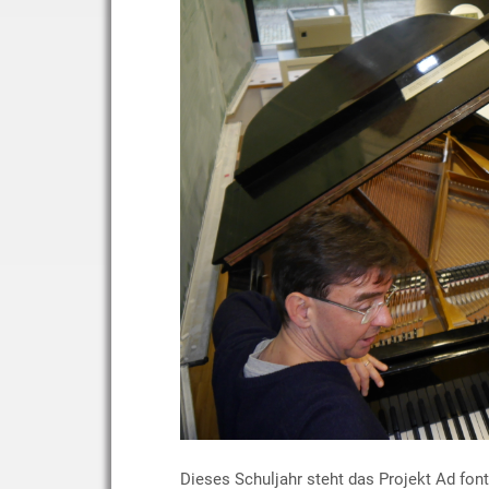
Dieses Schuljahr steht das Projekt Ad fon