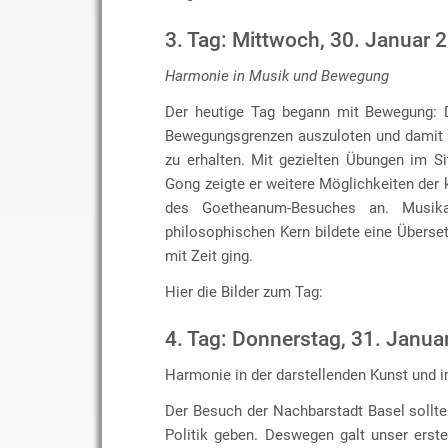
3. Tag: Mittwoch, 30. Januar 
Harmonie in Musik und Bewegung
Der heutige Tag begann mit Bewegung: D
Bewegungsgrenzen auszuloten und damit w
zu erhalten. Mit gezielten Übungen im Si
Gong zeigte er weitere Möglichkeiten der 
des Goetheanum-Besuches an. Musik
philosophischen Kern bildete eine Übers
mit Zeit ging.
Hier die Bilder zum Tag:
4. Tag: Donnerstag, 31. Janua
Harmonie in der darstellenden Kunst und in
Der Besuch der Nachbarstadt Basel sollt
Politik geben. Deswegen galt unser erst