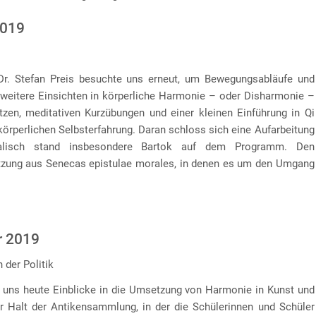
2019
r. Stefan Preis besuchte uns erneut, um Bewegungsabläufe und
eitere Einsichten in körperliche Harmonie – oder Disharmonie –
tzen, meditativen Kurzübungen und einer kleinen Einführung in Qi
körperlichen Selbsterfahrung. Daran schloss sich eine Aufarbeitung
alisch stand insbesondere Bartok auf dem Programm. Den
etzung aus Senecas epistulae morales, in denen es um den Umgang
r 2019
 der Politik
e uns heute Einblicke in die Umsetzung von Harmonie in Kunst und
er Halt der Antikensammlung, in der die Schülerinnen und Schüler