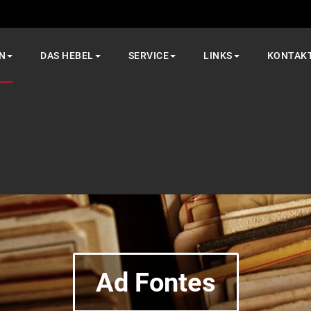
N
DAS HEBEL
SERVICE
LINKS
KONTAK
Ad Fontes