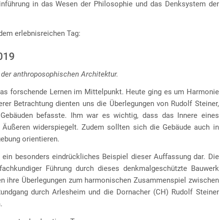
inführung in das Wesen der Philosophie und das Denksystem der
dem erlebnisreichen Tag:
2019
 der anthroposophischen Architektur.
das forschende Lernen im Mittelpunkt. Heute ging es um Harmonie
erer Betrachtung dienten uns die Überlegungen von Rudolf Steiner,
Gebäuden befasste. Ihm war es wichtig, dass das Innere eines
 Äußeren widerspiegelt. Zudem sollten sich die Gebäude auch in
ebung orientieren.
ein besonders eindrückliches Beispiel dieser Auffassung dar. Die
 fachkundiger Führung durch dieses denkmalgeschützte Bauwerk
ragen ihre Überlegungen zum harmonischen Zusammenspiel zwischen
Rundgang durch Arlesheim und die Dornacher (CH) Rudolf Steiner
.