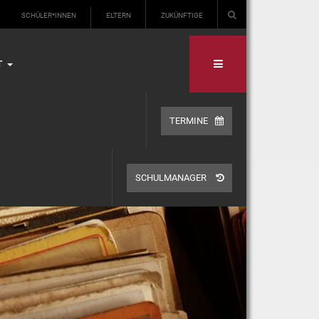
SCHÜLER*INNEN
ELTERN
ZUKÜNFTIGE
T
TERMINE
SCHULMANAGER