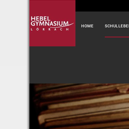
Select your language
HOME
SCHULLEBE