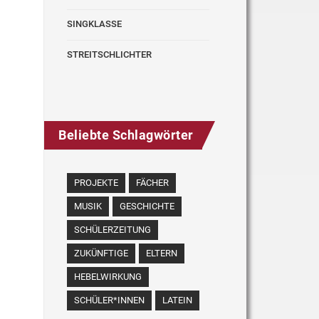
SINGKLASSE
STREITSCHLICHTER
Beliebte Schlagwörter
PROJEKTE
FÄCHER
MUSIK
GESCHICHTE
SCHÜLERZEITUNG
ZUKÜNFTIGE
ELTERN
HEBELWIRKUNG
SCHÜLER*INNEN
LATEIN