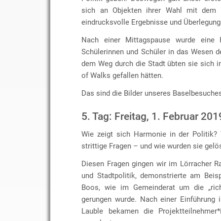
sich an Objekten ihrer Wahl mit dem T
eindrucksvolle Ergebnisse und Überlegung
Nach einer Mittagspause wurde eine 
Schülerinnen und Schüler in das Wesen de
dem Weg durch die Stadt übten sie sich i
of Walks gefallen hätten.
Das sind die Bilder unseres Baselbesuche
5. Tag: Freitag, 1. Februar 201
Wie zeigt sich Harmonie in der Politik
strittige Fragen – und wie wurden sie gelö
Diesen Fragen gingen wir im Lörracher R
und Stadtpolitik, demonstrierte am Bei
Boos, wie im Gemeinderat um die „rich
gerungen wurde. Nach einer Einführung i
Lauble bekamen die Projektteilnehmer*i