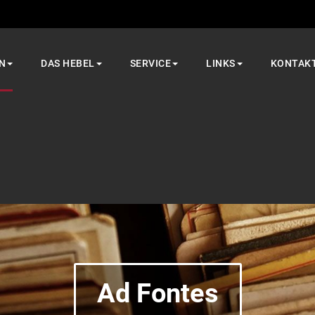
N
DAS HEBEL
SERVICE
LINKS
KONTAK
Ad Fontes