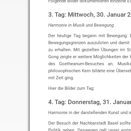
Folgende Bilder dokumentieren einzelne E
3. Tag: Mittwoch, 30. Januar 
Harmonie in Musik und Bewegung
Der heutige Tag begann mit Bewegung: D
Bewegungsgrenzen auszuloten und damit w
zu erhalten. Mit gezielten Übungen im Si
Gong zeigte er weitere Möglichkeiten der 
des Goetheanum-Besuches an. Musik
philosophischen Kern bildete eine Übers
mit Zeit ging.
Hier die Bilder zum Tag:
4. Tag: Donnerstag, 31. Janua
Harmonie in der darstellenden Kunst und in
Der Besuch der Nachbarstadt Basel sollt
Politik geben. Deswegen galt unser erst