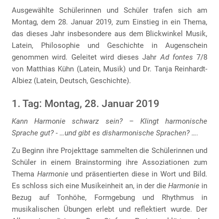
Ausgewählte Schülerinnen und Schüler trafen sich am
Montag, dem 28. Januar 2019, zum Einstieg in ein Thema,
das dieses Jahr insbesondere aus dem Blickwinkel Musik,
Latein, Philosophie und Geschichte in Augenschein
genommen wird. Geleitet wird dieses Jahr
Ad fontes
7/8
von Matthias Kühn (Latein, Musik) und Dr. Tanja Reinhardt-
Albiez (Latein, Deutsch, Geschichte).
1. Tag: Montag, 28. Januar 2019
Kann Harmonie schwarz sein? – Klingt harmonische
Sprache gut? - …und gibt es disharmonische Sprachen? ….
Zu Beginn ihre Projekttage sammelten die Schülerinnen und
Schüler in einem Brainstorming ihre Assoziationen zum
Thema
Harmonie
und präsentierten diese in Wort und Bild.
Es schloss sich eine Musikeinheit an, in der die
Harmonie
in
Bezug auf Tonhöhe, Formgebung und Rhythmus in
musikalischen Übungen erlebt und reflektiert wurde. Der