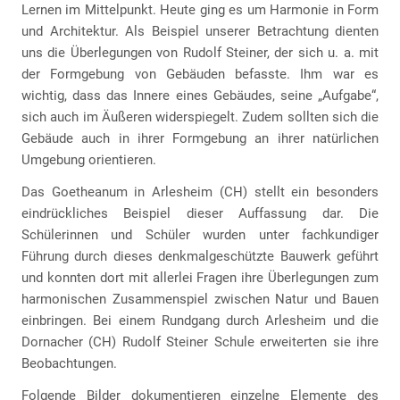
Lernen im Mittelpunkt. Heute ging es um Harmonie in Form
und Architektur. Als Beispiel unserer Betrachtung dienten
uns die Überlegungen von Rudolf Steiner, der sich u. a. mit
der Formgebung von Gebäuden befasste. Ihm war es
wichtig, dass das Innere eines Gebäudes, seine „Aufgabe“,
sich auch im Äußeren widerspiegelt. Zudem sollten sich die
Gebäude auch in ihrer Formgebung an ihrer natürlichen
Umgebung orientieren.
Das Goetheanum in Arlesheim (CH) stellt ein besonders
eindrückliches Beispiel dieser Auffassung dar. Die
Schülerinnen und Schüler wurden unter fachkundiger
Führung durch dieses denkmalgeschützte Bauwerk geführt
und konnten dort mit allerlei Fragen ihre Überlegungen zum
harmonischen Zusammenspiel zwischen Natur und Bauen
einbringen. Bei einem Rundgang durch Arlesheim und die
Dornacher (CH) Rudolf Steiner Schule erweiterten sie ihre
Beobachtungen.
Folgende Bilder dokumentieren einzelne Elemente des