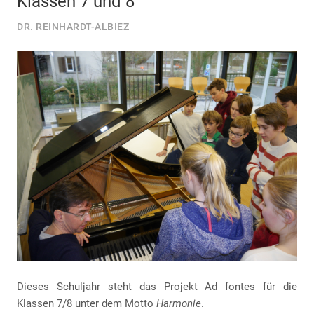
Klassen 7 und 8
DR. REINHARDT-ALBIEZ
Dieses Schuljahr steht das Projekt Ad fontes für die
Klassen 7/8 unter dem Motto
Harmonie
.