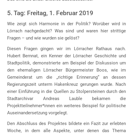
5. Tag: Freitag, 1. Februar 2019
Wie zeigt sich Harmonie in der Politik? Worüber wird in
Lörrach nachgedacht? Was sind und waren hier strittige
Fragen – und wie wurden sie gelöst?
Diesen Fragen gingen wir im Lörracher Rathaus nach.
Hubert Bernnat, ein Kenner der Lörracher Geschichte und
Stadtpolitik, demonstrierte am Beispiel der Diskussion um
den ehemaligen Lörracher Bürgermeister Boos, wie im
Gemeinderat um die „richtige Erinnerung“ an dessen
Regierungszeit unterm Hakenkreuz gerungen wurde. Nach
einer Einführung in die Quellen zu Stolpersteinen durch den
Stadtarchivar Andreas Lauble bekamen die
Projektteilnehmer*innen ein weiteres Beispiel für politische
Auseinandersetzung vorgelegt.
Den Abschluss des Projektes bildete ein Fazit zur erlebten
Woche, in dem alle Aspekte, unter denen das Thema