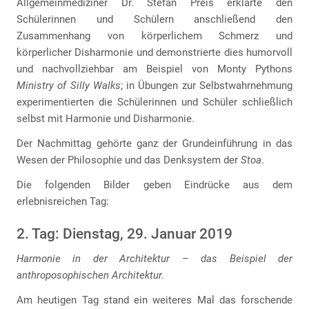
Allgemeinmediziner Dr. Stefan Preis erklärte den
Schülerinnen und Schülern anschließend den
Zusammenhang von körperlichem Schmerz und
körperlicher Disharmonie und demonstrierte dies humorvoll
und nachvollziehbar am Beispiel von Monty Pythons
Ministry of Silly Walks
; in Übungen zur Selbstwahrnehmung
experimentierten die Schülerinnen und Schüler schließlich
selbst mit Harmonie und Disharmonie.
Der Nachmittag gehörte ganz der Grundeinführung in das
Wesen der Philosophie und das Denksystem der
Stoa
.
Die folgenden Bilder geben Eindrücke aus dem
erlebnisreichen Tag:
2. Tag: Dienstag, 29. Januar 2019
Harmonie in der Architektur – das Beispiel der
anthroposophischen Architektur.
Am heutigen Tag stand ein weiteres Mal das forschende