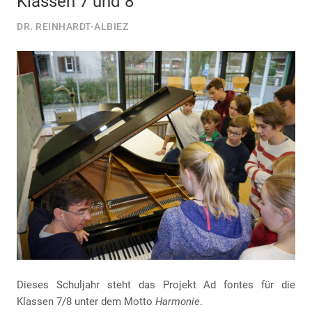
Klassen 7 und 8
DR. REINHARDT-ALBIEZ
Dieses Schuljahr steht das Projekt Ad fontes für die
Klassen 7/8 unter dem Motto
Harmonie
.