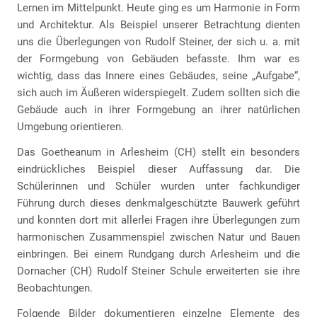
Lernen im Mittelpunkt. Heute ging es um Harmonie in Form
und Architektur. Als Beispiel unserer Betrachtung dienten
uns die Überlegungen von Rudolf Steiner, der sich u. a. mit
der Formgebung von Gebäuden befasste. Ihm war es
wichtig, dass das Innere eines Gebäudes, seine „Aufgabe“,
sich auch im Äußeren widerspiegelt. Zudem sollten sich die
Gebäude auch in ihrer Formgebung an ihrer natürlichen
Umgebung orientieren.
Das Goetheanum in Arlesheim (CH) stellt ein besonders
eindrückliches Beispiel dieser Auffassung dar. Die
Schülerinnen und Schüler wurden unter fachkundiger
Führung durch dieses denkmalgeschützte Bauwerk geführt
und konnten dort mit allerlei Fragen ihre Überlegungen zum
harmonischen Zusammenspiel zwischen Natur und Bauen
einbringen. Bei einem Rundgang durch Arlesheim und die
Dornacher (CH) Rudolf Steiner Schule erweiterten sie ihre
Beobachtungen.
Folgende Bilder dokumentieren einzelne Elemente des