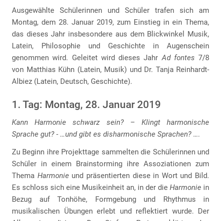
Ausgewählte Schülerinnen und Schüler trafen sich am
Montag, dem 28. Januar 2019, zum Einstieg in ein Thema,
das dieses Jahr insbesondere aus dem Blickwinkel Musik,
Latein, Philosophie und Geschichte in Augenschein
genommen wird. Geleitet wird dieses Jahr
Ad fontes
7/8
von Matthias Kühn (Latein, Musik) und Dr. Tanja Reinhardt-
Albiez (Latein, Deutsch, Geschichte).
1. Tag: Montag, 28. Januar 2019
Kann Harmonie schwarz sein? – Klingt harmonische
Sprache gut? - …und gibt es disharmonische Sprachen? ….
Zu Beginn ihre Projekttage sammelten die Schülerinnen und
Schüler in einem Brainstorming ihre Assoziationen zum
Thema
Harmonie
und präsentierten diese in Wort und Bild.
Es schloss sich eine Musikeinheit an, in der die
Harmonie
in
Bezug auf Tonhöhe, Formgebung und Rhythmus in
musikalischen Übungen erlebt und reflektiert wurde. Der