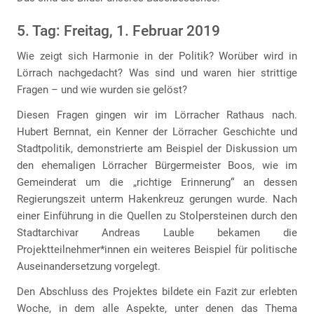
5. Tag: Freitag, 1. Februar 2019
Wie zeigt sich Harmonie in der Politik? Worüber wird in
Lörrach nachgedacht? Was sind und waren hier strittige
Fragen – und wie wurden sie gelöst?
Diesen Fragen gingen wir im Lörracher Rathaus nach.
Hubert Bernnat, ein Kenner der Lörracher Geschichte und
Stadtpolitik, demonstrierte am Beispiel der Diskussion um
den ehemaligen Lörracher Bürgermeister Boos, wie im
Gemeinderat um die „richtige Erinnerung“ an dessen
Regierungszeit unterm Hakenkreuz gerungen wurde. Nach
einer Einführung in die Quellen zu Stolpersteinen durch den
Stadtarchivar Andreas Lauble bekamen die
Projektteilnehmer*innen ein weiteres Beispiel für politische
Auseinandersetzung vorgelegt.
Den Abschluss des Projektes bildete ein Fazit zur erlebten
Woche, in dem alle Aspekte, unter denen das Thema