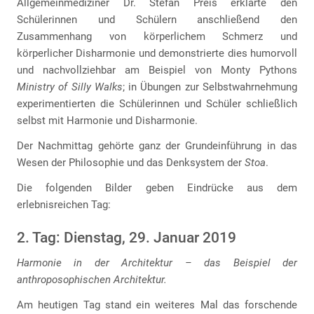
Allgemeinmediziner Dr. Stefan Preis erklärte den
Schülerinnen und Schülern anschließend den
Zusammenhang von körperlichem Schmerz und
körperlicher Disharmonie und demonstrierte dies humorvoll
und nachvollziehbar am Beispiel von Monty Pythons
Ministry of Silly Walks
; in Übungen zur Selbstwahrnehmung
experimentierten die Schülerinnen und Schüler schließlich
selbst mit Harmonie und Disharmonie.
Der Nachmittag gehörte ganz der Grundeinführung in das
Wesen der Philosophie und das Denksystem der
Stoa
.
Die folgenden Bilder geben Eindrücke aus dem
erlebnisreichen Tag:
2. Tag: Dienstag, 29. Januar 2019
Harmonie in der Architektur – das Beispiel der
anthroposophischen Architektur.
Am heutigen Tag stand ein weiteres Mal das forschende