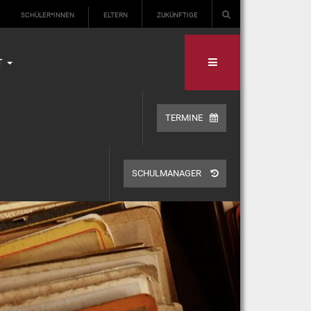
SCHÜLER*INNEN
ELTERN
ZUKÜNFTIGE
T
TERMINE
SCHULMANAGER