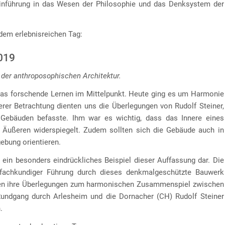
inführung in das Wesen der Philosophie und das Denksystem der
dem erlebnisreichen Tag:
2019
 der anthroposophischen Architektur.
das forschende Lernen im Mittelpunkt. Heute ging es um Harmonie
erer Betrachtung dienten uns die Überlegungen von Rudolf Steiner,
Gebäuden befasste. Ihm war es wichtig, dass das Innere eines
 Äußeren widerspiegelt. Zudem sollten sich die Gebäude auch in
ebung orientieren.
ein besonders eindrückliches Beispiel dieser Auffassung dar. Die
 fachkundiger Führung durch dieses denkmalgeschützte Bauwerk
ragen ihre Überlegungen zum harmonischen Zusammenspiel zwischen
Rundgang durch Arlesheim und die Dornacher (CH) Rudolf Steiner
.