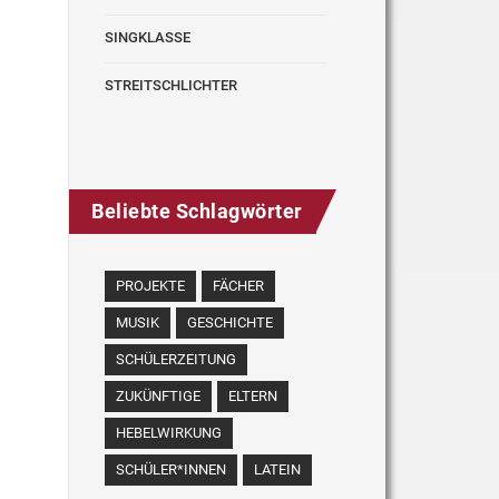
SINGKLASSE
STREITSCHLICHTER
Beliebte Schlagwörter
PROJEKTE
FÄCHER
MUSIK
GESCHICHTE
SCHÜLERZEITUNG
ZUKÜNFTIGE
ELTERN
HEBELWIRKUNG
SCHÜLER*INNEN
LATEIN