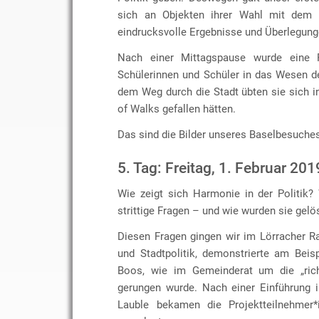
sich an Objekten ihrer Wahl mit dem T
eindrucksvolle Ergebnisse und Überlegung
Nach einer Mittagspause wurde eine 
Schülerinnen und Schüler in das Wesen de
dem Weg durch die Stadt übten sie sich i
of Walks gefallen hätten.
Das sind die Bilder unseres Baselbesuche
5. Tag: Freitag, 1. Februar 201
Wie zeigt sich Harmonie in der Politik
strittige Fragen – und wie wurden sie gelö
Diesen Fragen gingen wir im Lörracher R
und Stadtpolitik, demonstrierte am Bei
Boos, wie im Gemeinderat um die „rich
gerungen wurde. Nach einer Einführung i
Lauble bekamen die Projektteilnehmer*i