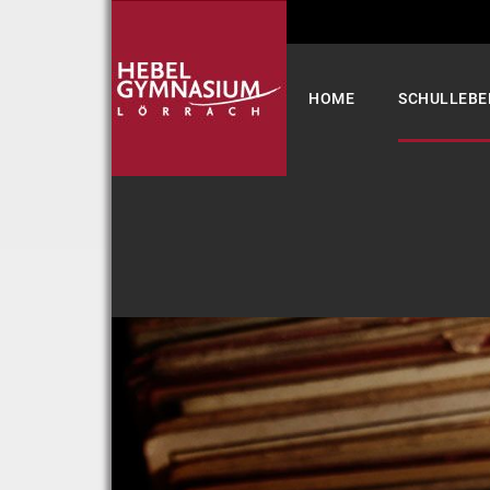
Select your language
HOME
SCHULLEBE