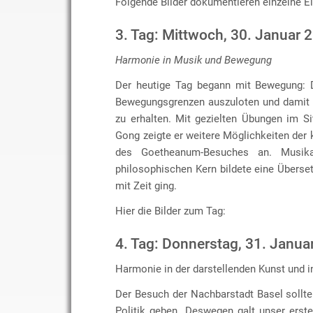
Folgende Bilder dokumentieren einzelne E
3. Tag: Mittwoch, 30. Januar 
Harmonie in Musik und Bewegung
Der heutige Tag begann mit Bewegung: D
Bewegungsgrenzen auszuloten und damit w
zu erhalten. Mit gezielten Übungen im Si
Gong zeigte er weitere Möglichkeiten der 
des Goetheanum-Besuches an. Musik
philosophischen Kern bildete eine Übers
mit Zeit ging.
Hier die Bilder zum Tag:
4. Tag: Donnerstag, 31. Janua
Harmonie in der darstellenden Kunst und in
Der Besuch der Nachbarstadt Basel sollt
Politik geben. Deswegen galt unser erst