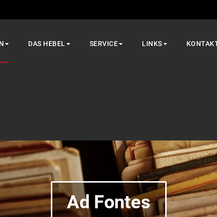
N
DAS HEBEL
SERVICE
LINKS
KONTAK
Ad Fontes