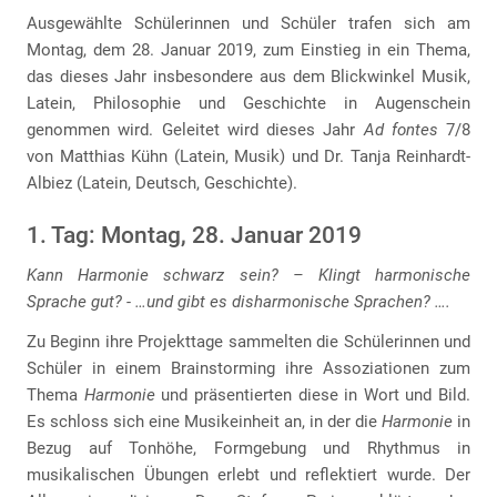
Ausgewählte Schülerinnen und Schüler trafen sich am
Montag, dem 28. Januar 2019, zum Einstieg in ein Thema,
das dieses Jahr insbesondere aus dem Blickwinkel Musik,
Latein, Philosophie und Geschichte in Augenschein
genommen wird. Geleitet wird dieses Jahr
Ad fontes
7/8
von Matthias Kühn (Latein, Musik) und Dr. Tanja Reinhardt-
Albiez (Latein, Deutsch, Geschichte).
1. Tag: Montag, 28. Januar 2019
Kann Harmonie schwarz sein? – Klingt harmonische
Sprache gut? - …und gibt es disharmonische Sprachen? ….
Zu Beginn ihre Projekttage sammelten die Schülerinnen und
Schüler in einem Brainstorming ihre Assoziationen zum
Thema
Harmonie
und präsentierten diese in Wort und Bild.
Es schloss sich eine Musikeinheit an, in der die
Harmonie
in
Bezug auf Tonhöhe, Formgebung und Rhythmus in
musikalischen Übungen erlebt und reflektiert wurde. Der