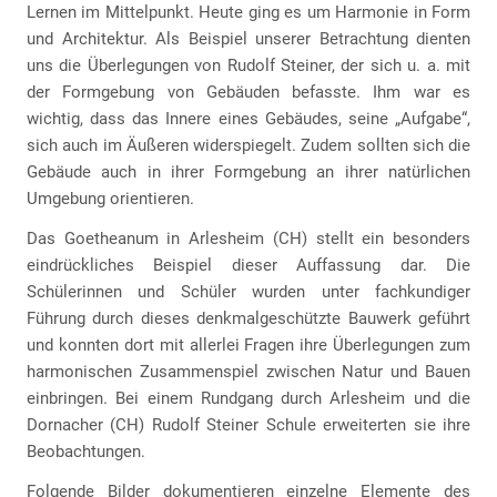
Lernen im Mittelpunkt. Heute ging es um Harmonie in Form
und Architektur. Als Beispiel unserer Betrachtung dienten
uns die Überlegungen von Rudolf Steiner, der sich u. a. mit
der Formgebung von Gebäuden befasste. Ihm war es
wichtig, dass das Innere eines Gebäudes, seine „Aufgabe“,
sich auch im Äußeren widerspiegelt. Zudem sollten sich die
Gebäude auch in ihrer Formgebung an ihrer natürlichen
Umgebung orientieren.
Das Goetheanum in Arlesheim (CH) stellt ein besonders
eindrückliches Beispiel dieser Auffassung dar. Die
Schülerinnen und Schüler wurden unter fachkundiger
Führung durch dieses denkmalgeschützte Bauwerk geführt
und konnten dort mit allerlei Fragen ihre Überlegungen zum
harmonischen Zusammenspiel zwischen Natur und Bauen
einbringen. Bei einem Rundgang durch Arlesheim und die
Dornacher (CH) Rudolf Steiner Schule erweiterten sie ihre
Beobachtungen.
Folgende Bilder dokumentieren einzelne Elemente des