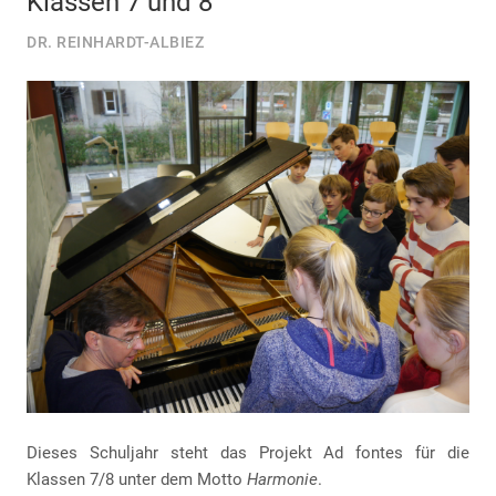
Klassen 7 und 8
DR. REINHARDT-ALBIEZ
Dieses Schuljahr steht das Projekt Ad fontes für die
Klassen 7/8 unter dem Motto
Harmonie
.