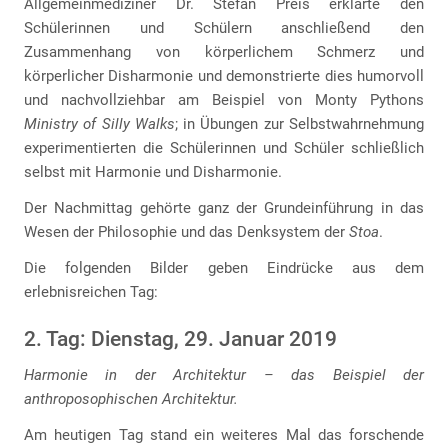
Allgemeinmediziner Dr. Stefan Preis erklärte den
Schülerinnen und Schülern anschließend den
Zusammenhang von körperlichem Schmerz und
körperlicher Disharmonie und demonstrierte dies humorvoll
und nachvollziehbar am Beispiel von Monty Pythons
Ministry of Silly Walks
; in Übungen zur Selbstwahrnehmung
experimentierten die Schülerinnen und Schüler schließlich
selbst mit Harmonie und Disharmonie.
Der Nachmittag gehörte ganz der Grundeinführung in das
Wesen der Philosophie und das Denksystem der
Stoa
.
Die folgenden Bilder geben Eindrücke aus dem
erlebnisreichen Tag:
2. Tag: Dienstag, 29. Januar 2019
Harmonie in der Architektur – das Beispiel der
anthroposophischen Architektur.
Am heutigen Tag stand ein weiteres Mal das forschende