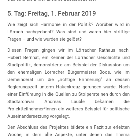
5. Tag: Freitag, 1. Februar 2019
Wie zeigt sich Harmonie in der Politik? Worüber wird in
Lörrach nachgedacht? Was sind und waren hier strittige
Fragen – und wie wurden sie gelöst?
Diesen Fragen gingen wir im Lörracher Rathaus nach.
Hubert Bernnat, ein Kenner der Lörracher Geschichte und
Stadtpolitik, demonstrierte am Beispiel der Diskussion um
den ehemaligen Lörracher Bürgermeister Boos, wie im
Gemeinderat um die „richtige Erinnerung“ an dessen
Regierungszeit unterm Hakenkreuz gerungen wurde. Nach
einer Einführung in die Quellen zu Stolpersteinen durch den
Stadtarchivar Andreas Lauble bekamen die
Projektteilnehmer*innen ein weiteres Beispiel für politische
Auseinandersetzung vorgelegt.
Den Abschluss des Projektes bildete ein Fazit zur erlebten
Woche, in dem alle Aspekte, unter denen das Thema