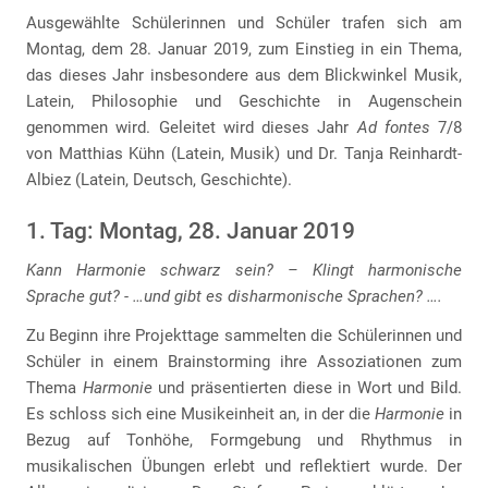
Ausgewählte Schülerinnen und Schüler trafen sich am
Montag, dem 28. Januar 2019, zum Einstieg in ein Thema,
das dieses Jahr insbesondere aus dem Blickwinkel Musik,
Latein, Philosophie und Geschichte in Augenschein
genommen wird. Geleitet wird dieses Jahr
Ad fontes
7/8
von Matthias Kühn (Latein, Musik) und Dr. Tanja Reinhardt-
Albiez (Latein, Deutsch, Geschichte).
1. Tag: Montag, 28. Januar 2019
Kann Harmonie schwarz sein? – Klingt harmonische
Sprache gut? - …und gibt es disharmonische Sprachen? ….
Zu Beginn ihre Projekttage sammelten die Schülerinnen und
Schüler in einem Brainstorming ihre Assoziationen zum
Thema
Harmonie
und präsentierten diese in Wort und Bild.
Es schloss sich eine Musikeinheit an, in der die
Harmonie
in
Bezug auf Tonhöhe, Formgebung und Rhythmus in
musikalischen Übungen erlebt und reflektiert wurde. Der