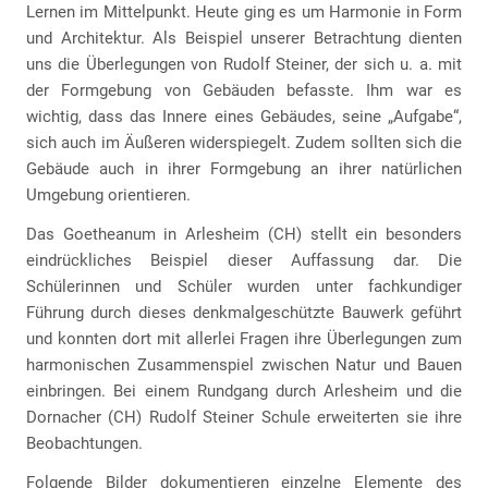
Lernen im Mittelpunkt. Heute ging es um Harmonie in Form
und Architektur. Als Beispiel unserer Betrachtung dienten
uns die Überlegungen von Rudolf Steiner, der sich u. a. mit
der Formgebung von Gebäuden befasste. Ihm war es
wichtig, dass das Innere eines Gebäudes, seine „Aufgabe“,
sich auch im Äußeren widerspiegelt. Zudem sollten sich die
Gebäude auch in ihrer Formgebung an ihrer natürlichen
Umgebung orientieren.
Das Goetheanum in Arlesheim (CH) stellt ein besonders
eindrückliches Beispiel dieser Auffassung dar. Die
Schülerinnen und Schüler wurden unter fachkundiger
Führung durch dieses denkmalgeschützte Bauwerk geführt
und konnten dort mit allerlei Fragen ihre Überlegungen zum
harmonischen Zusammenspiel zwischen Natur und Bauen
einbringen. Bei einem Rundgang durch Arlesheim und die
Dornacher (CH) Rudolf Steiner Schule erweiterten sie ihre
Beobachtungen.
Folgende Bilder dokumentieren einzelne Elemente des