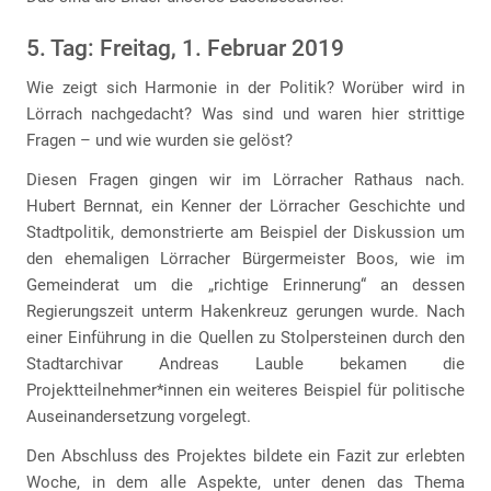
5. Tag: Freitag, 1. Februar 2019
Wie zeigt sich Harmonie in der Politik? Worüber wird in
Lörrach nachgedacht? Was sind und waren hier strittige
Fragen – und wie wurden sie gelöst?
Diesen Fragen gingen wir im Lörracher Rathaus nach.
Hubert Bernnat, ein Kenner der Lörracher Geschichte und
Stadtpolitik, demonstrierte am Beispiel der Diskussion um
den ehemaligen Lörracher Bürgermeister Boos, wie im
Gemeinderat um die „richtige Erinnerung“ an dessen
Regierungszeit unterm Hakenkreuz gerungen wurde. Nach
einer Einführung in die Quellen zu Stolpersteinen durch den
Stadtarchivar Andreas Lauble bekamen die
Projektteilnehmer*innen ein weiteres Beispiel für politische
Auseinandersetzung vorgelegt.
Den Abschluss des Projektes bildete ein Fazit zur erlebten
Woche, in dem alle Aspekte, unter denen das Thema