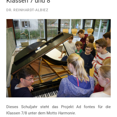
Klassen 7 und 8
DR. REINHARDT-ALBIEZ
Dieses Schuljahr steht das Projekt Ad fontes für die
Klassen 7/8 unter dem Motto
Harmonie
.