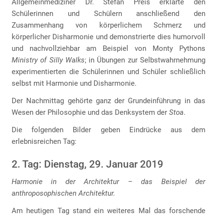
Allgemeinmediziner Dr. Stefan Preis erklärte den
Schülerinnen und Schülern anschließend den
Zusammenhang von körperlichem Schmerz und
körperlicher Disharmonie und demonstrierte dies humorvoll
und nachvollziehbar am Beispiel von Monty Pythons
Ministry of Silly Walks
; in Übungen zur Selbstwahrnehmung
experimentierten die Schülerinnen und Schüler schließlich
selbst mit Harmonie und Disharmonie.
Der Nachmittag gehörte ganz der Grundeinführung in das
Wesen der Philosophie und das Denksystem der
Stoa
.
Die folgenden Bilder geben Eindrücke aus dem
erlebnisreichen Tag:
2. Tag: Dienstag, 29. Januar 2019
Harmonie in der Architektur – das Beispiel der
anthroposophischen Architektur.
Am heutigen Tag stand ein weiteres Mal das forschende