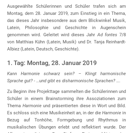
Ausgewählte Schülerinnen und Schüler trafen sich am
Montag, dem 28. Januar 2019, zum Einstieg in ein Thema,
das dieses Jahr insbesondere aus dem Blickwinkel Musik,
Latein, Philosophie und Geschichte in Augenschein
genommen wird. Geleitet wird dieses Jahr
Ad fontes
7/8
von Matthias Kühn (Latein, Musik) und Dr. Tanja Reinhardt-
Albiez (Latein, Deutsch, Geschichte).
1. Tag: Montag, 28. Januar 2019
Kann Harmonie schwarz sein? – Klingt harmonische
Sprache gut? - …und gibt es disharmonische Sprachen? ….
Zu Beginn ihre Projekttage sammelten die Schülerinnen und
Schüler in einem Brainstorming ihre Assoziationen zum
Thema
Harmonie
und präsentierten diese in Wort und Bild.
Es schloss sich eine Musikeinheit an, in der die
Harmonie
in
Bezug auf Tonhöhe, Formgebung und Rhythmus in
musikalischen Übungen erlebt und reflektiert wurde. Der