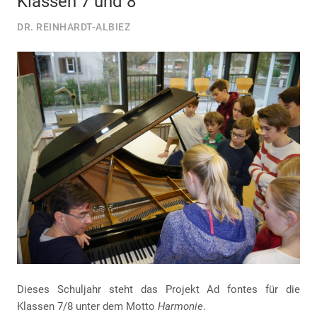
Klassen 7 und 8
DR. REINHARDT-ALBIEZ
Dieses Schuljahr steht das Projekt Ad fontes für die
Klassen 7/8 unter dem Motto
Harmonie
.