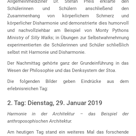
Allgemeinmediziner Dr. Stefan Preis erklärte den
Schülerinnen und Schülern anschließend den
Zusammenhang von körperlichem Schmerz und
körperlicher Disharmonie und demonstrierte dies humorvoll
und nachvollziehbar am Beispiel von Monty Pythons
Ministry of Silly Walks
; in Übungen zur Selbstwahrnehmung
experimentierten die Schülerinnen und Schüler schließlich
selbst mit Harmonie und Disharmonie.
Der Nachmittag gehörte ganz der Grundeinführung in das
Wesen der Philosophie und das Denksystem der
Stoa
.
Die folgenden Bilder geben Eindrücke aus dem
erlebnisreichen Tag:
2. Tag: Dienstag, 29. Januar 2019
Harmonie in der Architektur – das Beispiel der
anthroposophischen Architektur.
Am heutigen Tag stand ein weiteres Mal das forschende