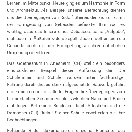
Lernen im Mittelpunkt. Heute ging es um Harmonie in Form
und Architektur. Als Beispiel unserer Betrachtung dienten
uns die Überlegungen von Rudolf Steiner, der sich u. a. mit
der Formgebung von Gebäuden befasste. Ihm war es
wichtig, dass das Innere eines Gebäudes, seine „Aufgabe“,
sich auch im Äußeren widerspiegelt. Zudem sollten sich die
Gebäude auch in ihrer Formgebung an ihrer natürlichen
Umgebung orientieren.
Das Goetheanum in Arlesheim (CH) stellt ein besonders
eindrückliches Beispiel dieser Auffassung dar. Die
Schülerinnen und Schüler wurden unter fachkundiger
Führung durch dieses denkmalgeschützte Bauwerk geführt
und konnten dort mit allerlei Fragen ihre Überlegungen zum
harmonischen Zusammenspiel zwischen Natur und Bauen
einbringen. Bei einem Rundgang durch Arlesheim und die
Dornacher (CH) Rudolf Steiner Schule erweiterten sie ihre
Beobachtungen.
Folgende Bilder dokumentieren einzelne Elemente des