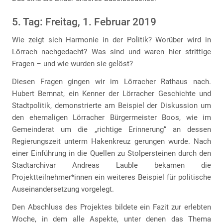
5. Tag: Freitag, 1. Februar 2019
Wie zeigt sich Harmonie in der Politik? Worüber wird in
Lörrach nachgedacht? Was sind und waren hier strittige
Fragen – und wie wurden sie gelöst?
Diesen Fragen gingen wir im Lörracher Rathaus nach.
Hubert Bernnat, ein Kenner der Lörracher Geschichte und
Stadtpolitik, demonstrierte am Beispiel der Diskussion um
den ehemaligen Lörracher Bürgermeister Boos, wie im
Gemeinderat um die „richtige Erinnerung“ an dessen
Regierungszeit unterm Hakenkreuz gerungen wurde. Nach
einer Einführung in die Quellen zu Stolpersteinen durch den
Stadtarchivar Andreas Lauble bekamen die
Projektteilnehmer*innen ein weiteres Beispiel für politische
Auseinandersetzung vorgelegt.
Den Abschluss des Projektes bildete ein Fazit zur erlebten
Woche, in dem alle Aspekte, unter denen das Thema