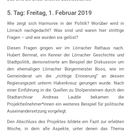
5. Tag: Freitag, 1. Februar 2019
Wie zeigt sich Harmonie in der Politik? Worüber wird in
Lörrach nachgedacht? Was sind und waren hier strittige
Fragen – und wie wurden sie gelöst?
Diesen Fragen gingen wir im Lörracher Rathaus nach.
Hubert Bernnat, ein Kenner der Lörracher Geschichte und
Stadtpolitik, demonstrierte am Beispiel der Diskussion um
den ehemaligen Lörracher Bürgermeister Boos, wie im
Gemeinderat um die „richtige Erinnerung“ an dessen
Regierungszeit unterm Hakenkreuz gerungen wurde. Nach
einer Einführung in die Quellen zu Stolpersteinen durch den
Stadtarchivar Andreas Lauble bekamen die
Projektteilnehmer*innen ein weiteres Beispiel für politische
Auseinandersetzung vorgelegt.
Den Abschluss des Projektes bildete ein Fazit zur erlebten
Woche, in dem alle Aspekte, unter denen das Thema