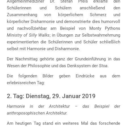
Allgemeinmediziner Dr. Stefan Preis erklärte den
Schülerinnen und Schülern anschließend den
Zusammenhang von körperlichem Schmerz und
körperlicher Disharmonie und demonstrierte dies humorvoll
und nachvollziehbar am Beispiel von Monty Pythons
Ministry of Silly Walks
; in Übungen zur Selbstwahrnehmung
experimentierten die Schülerinnen und Schüler schließlich
selbst mit Harmonie und Disharmonie.
Der Nachmittag gehörte ganz der Grundeinführung in das
Wesen der Philosophie und das Denksystem der
Stoa
.
Die folgenden Bilder geben Eindrücke aus dem
erlebnisreichen Tag:
2. Tag: Dienstag, 29. Januar 2019
Harmonie in der Architektur – das Beispiel der
anthroposophischen Architektur.
Am heutigen Tag stand ein weiteres Mal das forschende