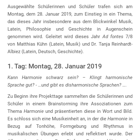
Ausgewählte Schülerinnen und Schüler trafen sich am
Montag, dem 28. Januar 2019, zum Einstieg in ein Thema,
das dieses Jahr insbesondere aus dem Blickwinkel Musik,
Latein, Philosophie und Geschichte in Augenschein
genommen wird. Geleitet wird dieses Jahr
Ad fontes
7/8
von Matthias Kühn (Latein, Musik) und Dr. Tanja Reinhardt-
Albiez (Latein, Deutsch, Geschichte).
1. Tag: Montag, 28. Januar 2019
Kann Harmonie schwarz sein? – Klingt harmonische
Sprache gut? - …und gibt es disharmonische Sprachen? ….
Zu Beginn ihre Projekttage sammelten die Schülerinnen und
Schüler in einem Brainstorming ihre Assoziationen zum
Thema
Harmonie
und präsentierten diese in Wort und Bild.
Es schloss sich eine Musikeinheit an, in der die
Harmonie
in
Bezug auf Tonhöhe, Formgebung und Rhythmus in
musikalischen Übungen erlebt und reflektiert wurde. Der