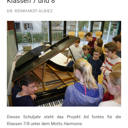
Klassen 7 und 8
DR. REINHARDT-ALBIEZ
Dieses Schuljahr steht das Projekt Ad fontes für die
Klassen 7/8 unter dem Motto
Harmonie
.