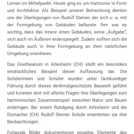
Lernen im Mittelpunkt. Heute ging es um Harmonie in Form
und Architektur. Als Beispiel unserer Betrachtung dienten
uns die Überlegungen von Rudolf Steiner, der sich u. a. mit
der Formgebung von Gebäuden befasste. Ihm war es
wichtig, dass das Innere eines Gebäudes, seine „Aufgabe“,
sich auch im Äußeren widerspiegelt. Zudem sollten sich die
Gebäude auch in ihrer Formgebung an ihrer natürlichen
Umgebung orientieren.
Das Goetheanum in Arlesheim (CH) stellt ein besonders
eindrückliches Beispiel dieser Auffassung dar. Die
Schülerinnen und Schüler wurden unter fachkundiger
Führung durch dieses denkmalgeschützte Bauwerk geführt
und konnten dort mit allerlei Fragen ihre Überlegungen zum
harmonischen Zusammenspiel zwischen Natur und Bauen
einbringen. Bei einem Rundgang durch Arlesheim und die
Dornacher (CH) Rudolf Steiner Schule erweiterten sie ihre
Beobachtungen.
Folgende Bilder dokumentieren einzelne Elemente des