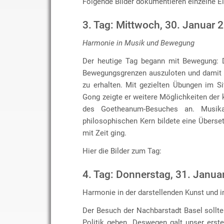
Folgende Bilder dokumentieren einzelne E
3. Tag: Mittwoch, 30. Januar 
Harmonie in Musik und Bewegung
Der heutige Tag begann mit Bewegung: D
Bewegungsgrenzen auszuloten und damit w
zu erhalten. Mit gezielten Übungen im Si
Gong zeigte er weitere Möglichkeiten der 
des Goetheanum-Besuches an. Musik
philosophischen Kern bildete eine Übers
mit Zeit ging.
Hier die Bilder zum Tag:
4. Tag: Donnerstag, 31. Janua
Harmonie in der darstellenden Kunst und in
Der Besuch der Nachbarstadt Basel sollt
Politik geben. Deswegen galt unser erst