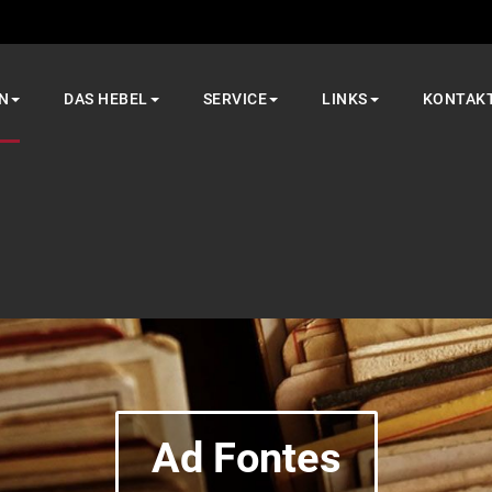
N
DAS HEBEL
SERVICE
LINKS
KONTAK
Ad Fontes