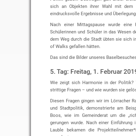
sich an Objekten ihrer Wahl mit dem T
eindrucksvolle Ergebnisse und Überlegung
Nach einer Mittagspause wurde eine 
Schülerinnen und Schüler in das Wesen de
dem Weg durch die Stadt übten sie sich i
of Walks gefallen hätten.
Das sind die Bilder unseres Baselbesuche
5. Tag: Freitag, 1. Februar 201
Wie zeigt sich Harmonie in der Politik
strittige Fragen – und wie wurden sie gelö
Diesen Fragen gingen wir im Lörracher R
und Stadtpolitik, demonstrierte am Bei
Boos, wie im Gemeinderat um die „rich
gerungen wurde. Nach einer Einführung i
Lauble bekamen die Projektteilnehmer*i