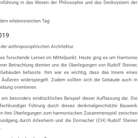
inführung in das Wesen der Philosophie und das Denksystem der
dem erlebnisreichen Tag:
2019
 der anthroposophischen Architektur.
das forschende Lernen im Mittelpunkt. Heute ging es um Harmonie
erer Betrachtung dienten uns die Überlegungen von Rudolf Steiner,
Gebäuden befasste. Ihm war es wichtig, dass das Innere eines
 Äußeren widerspiegelt. Zudem sollten sich die Gebäude auch in
ebung orientieren.
ein besonders eindrückliches Beispiel dieser Auffassung dar. Die
 fachkundiger Führung durch dieses denkmalgeschützte Bauwerk
ragen ihre Überlegungen zum harmonischen Zusammenspiel zwischen
Rundgang durch Arlesheim und die Dornacher (CH) Rudolf Steiner
.