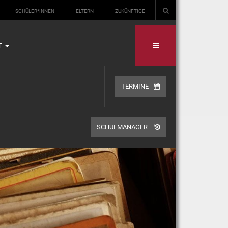
SCHÜLER*INNEN
ELTERN
ZUKÜNFTIGE
T
TERMINE
SCHULMANAGER