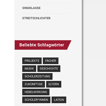
SINGKLASSE
STREITSCHLICHTER
Beliebte Schlagwörter
PROJEKTE
FÄCHER
MUSIK
GESCHICHTE
SCHÜLERZEITUNG
ZUKÜNFTIGE
ELTERN
HEBELWIRKUNG
SCHÜLER*INNEN
LATEIN