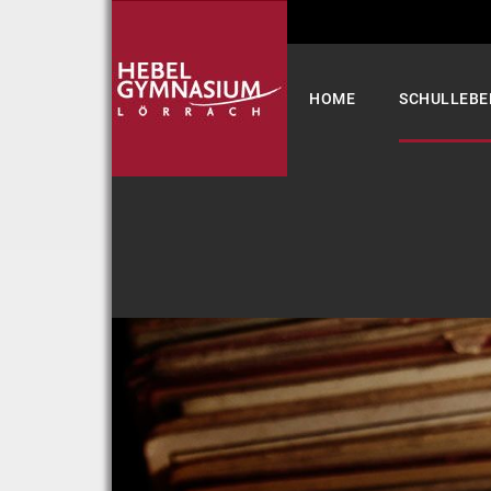
Select your language
HOME
SCHULLEBE