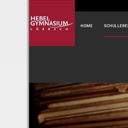
Select your language
HOME
SCHULLEBE