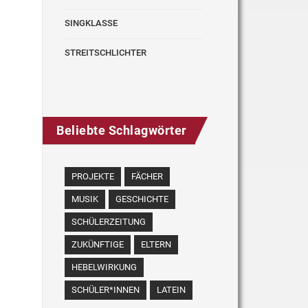
SINGKLASSE
STREITSCHLICHTER
Beliebte Schlagwörter
PROJEKTE
FÄCHER
MUSIK
GESCHICHTE
SCHÜLERZEITUNG
ZUKÜNFTIGE
ELTERN
HEBELWIRKUNG
SCHÜLER*INNEN
LATEIN