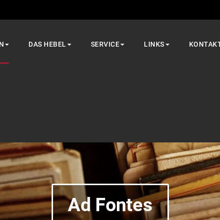
N
DAS HEBEL
SERVICE
LINKS
KONTAK
Ad Fontes