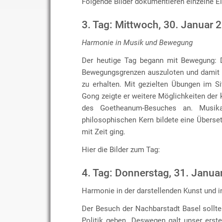
Folgende Bilder dokumentieren einzelne E
3. Tag: Mittwoch, 30. Januar 
Harmonie in Musik und Bewegung
Der heutige Tag begann mit Bewegung: D
Bewegungsgrenzen auszuloten und damit w
zu erhalten. Mit gezielten Übungen im Si
Gong zeigte er weitere Möglichkeiten der 
des Goetheanum-Besuches an. Musik
philosophischen Kern bildete eine Übers
mit Zeit ging.
Hier die Bilder zum Tag:
4. Tag: Donnerstag, 31. Janua
Harmonie in der darstellenden Kunst und in
Der Besuch der Nachbarstadt Basel sollt
Politik geben. Deswegen galt unser erst