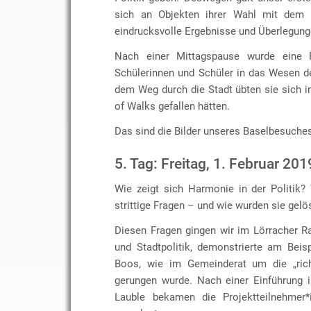
sich an Objekten ihrer Wahl mit dem T
eindrucksvolle Ergebnisse und Überlegung
Nach einer Mittagspause wurde eine 
Schülerinnen und Schüler in das Wesen de
dem Weg durch die Stadt übten sie sich i
of Walks gefallen hätten.
Das sind die Bilder unseres Baselbesuche
5. Tag: Freitag, 1. Februar 201
Wie zeigt sich Harmonie in der Politik
strittige Fragen – und wie wurden sie gelö
Diesen Fragen gingen wir im Lörracher R
und Stadtpolitik, demonstrierte am Bei
Boos, wie im Gemeinderat um die „rich
gerungen wurde. Nach einer Einführung i
Lauble bekamen die Projektteilnehmer*i