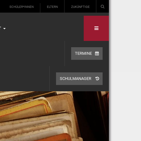
SCHÜLER*INNEN
ELTERN
ZUKÜNFTIGE
T
TERMINE
SCHULMANAGER