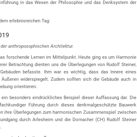
inführung in das Wesen der Philosophie und das Denksystem der
dem erlebnisreichen Tag:
2019
 der anthroposophischen Architektur.
das forschende Lernen im Mittelpunkt. Heute ging es um Harmonie
erer Betrachtung dienten uns die Überlegungen von Rudolf Steiner,
Gebäuden befasste. Ihm war es wichtig, dass das Innere eines
 Äußeren widerspiegelt. Zudem sollten sich die Gebäude auch in
ebung orientieren.
ein besonders eindrückliches Beispiel dieser Auffassung dar. Die
 fachkundiger Führung durch dieses denkmalgeschützte Bauwerk
ragen ihre Überlegungen zum harmonischen Zusammenspiel zwischen
Rundgang durch Arlesheim und die Dornacher (CH) Rudolf Steiner
.