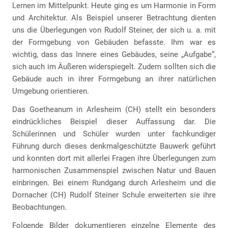
Lernen im Mittelpunkt. Heute ging es um Harmonie in Form
und Architektur. Als Beispiel unserer Betrachtung dienten
uns die Überlegungen von Rudolf Steiner, der sich u. a. mit
der Formgebung von Gebäuden befasste. Ihm war es
wichtig, dass das Innere eines Gebäudes, seine „Aufgabe“,
sich auch im Äußeren widerspiegelt. Zudem sollten sich die
Gebäude auch in ihrer Formgebung an ihrer natürlichen
Umgebung orientieren.
Das Goetheanum in Arlesheim (CH) stellt ein besonders
eindrückliches Beispiel dieser Auffassung dar. Die
Schülerinnen und Schüler wurden unter fachkundiger
Führung durch dieses denkmalgeschützte Bauwerk geführt
und konnten dort mit allerlei Fragen ihre Überlegungen zum
harmonischen Zusammenspiel zwischen Natur und Bauen
einbringen. Bei einem Rundgang durch Arlesheim und die
Dornacher (CH) Rudolf Steiner Schule erweiterten sie ihre
Beobachtungen.
Folgende Bilder dokumentieren einzelne Elemente des