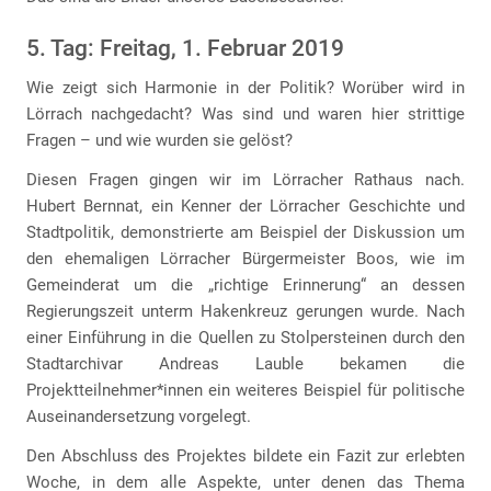
5. Tag: Freitag, 1. Februar 2019
Wie zeigt sich Harmonie in der Politik? Worüber wird in
Lörrach nachgedacht? Was sind und waren hier strittige
Fragen – und wie wurden sie gelöst?
Diesen Fragen gingen wir im Lörracher Rathaus nach.
Hubert Bernnat, ein Kenner der Lörracher Geschichte und
Stadtpolitik, demonstrierte am Beispiel der Diskussion um
den ehemaligen Lörracher Bürgermeister Boos, wie im
Gemeinderat um die „richtige Erinnerung“ an dessen
Regierungszeit unterm Hakenkreuz gerungen wurde. Nach
einer Einführung in die Quellen zu Stolpersteinen durch den
Stadtarchivar Andreas Lauble bekamen die
Projektteilnehmer*innen ein weiteres Beispiel für politische
Auseinandersetzung vorgelegt.
Den Abschluss des Projektes bildete ein Fazit zur erlebten
Woche, in dem alle Aspekte, unter denen das Thema