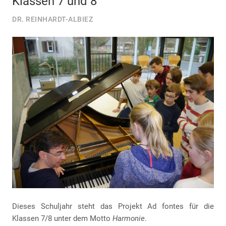
Klassen 7 und 8
DR. REINHARDT-ALBIEZ
Dieses Schuljahr steht das Projekt Ad fontes für die
Klassen 7/8 unter dem Motto
Harmonie
.