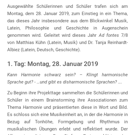
Ausgewählte Schülerinnen und Schüler trafen sich am
Montag, dem 28. Januar 2019, zum Einstieg in ein Thema,
das dieses Jahr insbesondere aus dem Blickwinkel Musik,
Latein, Philosophie und Geschichte in Augenschein
genommen wird. Geleitet wird dieses Jahr
Ad fontes
7/8
von Matthias Kühn (Latein, Musik) und Dr. Tanja Reinhardt-
Albiez (Latein, Deutsch, Geschichte).
1. Tag: Montag, 28. Januar 2019
Kann Harmonie schwarz sein? – Klingt harmonische
Sprache gut? - …und gibt es disharmonische Sprachen? ….
Zu Beginn ihre Projekttage sammelten die Schülerinnen und
Schüler in einem Brainstorming ihre Assoziationen zum
Thema
Harmonie
und präsentierten diese in Wort und Bild.
Es schloss sich eine Musikeinheit an, in der die
Harmonie
in
Bezug auf Tonhöhe, Formgebung und Rhythmus in
musikalischen Übungen erlebt und reflektiert wurde. Der