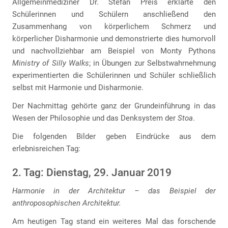
Allgemeinmediziner Dr. Stefan Preis erklärte den
Schülerinnen und Schülern anschließend den
Zusammenhang von körperlichem Schmerz und
körperlicher Disharmonie und demonstrierte dies humorvoll
und nachvollziehbar am Beispiel von Monty Pythons
Ministry of Silly Walks
; in Übungen zur Selbstwahrnehmung
experimentierten die Schülerinnen und Schüler schließlich
selbst mit Harmonie und Disharmonie.
Der Nachmittag gehörte ganz der Grundeinführung in das
Wesen der Philosophie und das Denksystem der
Stoa
.
Die folgenden Bilder geben Eindrücke aus dem
erlebnisreichen Tag:
2. Tag: Dienstag, 29. Januar 2019
Harmonie in der Architektur – das Beispiel der
anthroposophischen Architektur.
Am heutigen Tag stand ein weiteres Mal das forschende