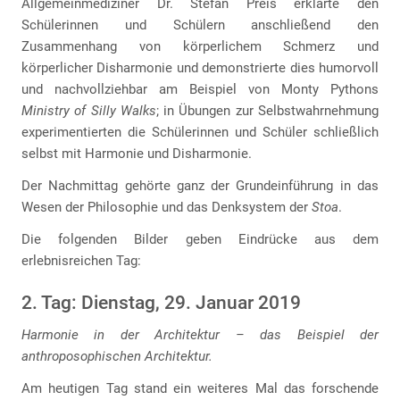
Allgemeinmediziner Dr. Stefan Preis erklärte den
Schülerinnen und Schülern anschließend den
Zusammenhang von körperlichem Schmerz und
körperlicher Disharmonie und demonstrierte dies humorvoll
und nachvollziehbar am Beispiel von Monty Pythons
Ministry of Silly Walks
; in Übungen zur Selbstwahrnehmung
experimentierten die Schülerinnen und Schüler schließlich
selbst mit Harmonie und Disharmonie.
Der Nachmittag gehörte ganz der Grundeinführung in das
Wesen der Philosophie und das Denksystem der
Stoa
.
Die folgenden Bilder geben Eindrücke aus dem
erlebnisreichen Tag:
2. Tag: Dienstag, 29. Januar 2019
Harmonie in der Architektur – das Beispiel der
anthroposophischen Architektur.
Am heutigen Tag stand ein weiteres Mal das forschende