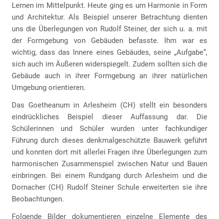
Lernen im Mittelpunkt. Heute ging es um Harmonie in Form
und Architektur. Als Beispiel unserer Betrachtung dienten
uns die Überlegungen von Rudolf Steiner, der sich u. a. mit
der Formgebung von Gebäuden befasste. Ihm war es
wichtig, dass das Innere eines Gebäudes, seine „Aufgabe“,
sich auch im Äußeren widerspiegelt. Zudem sollten sich die
Gebäude auch in ihrer Formgebung an ihrer natürlichen
Umgebung orientieren.
Das Goetheanum in Arlesheim (CH) stellt ein besonders
eindrückliches Beispiel dieser Auffassung dar. Die
Schülerinnen und Schüler wurden unter fachkundiger
Führung durch dieses denkmalgeschützte Bauwerk geführt
und konnten dort mit allerlei Fragen ihre Überlegungen zum
harmonischen Zusammenspiel zwischen Natur und Bauen
einbringen. Bei einem Rundgang durch Arlesheim und die
Dornacher (CH) Rudolf Steiner Schule erweiterten sie ihre
Beobachtungen.
Folgende Bilder dokumentieren einzelne Elemente des