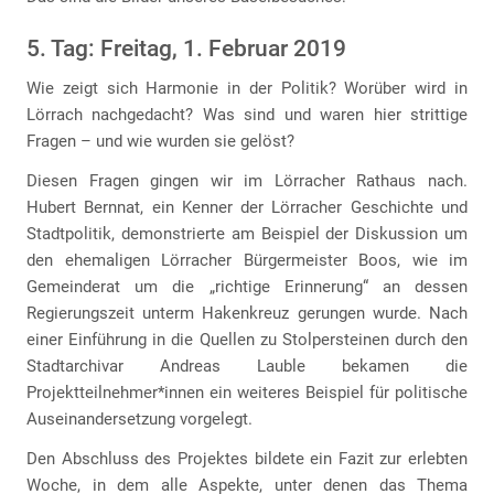
5. Tag: Freitag, 1. Februar 2019
Wie zeigt sich Harmonie in der Politik? Worüber wird in
Lörrach nachgedacht? Was sind und waren hier strittige
Fragen – und wie wurden sie gelöst?
Diesen Fragen gingen wir im Lörracher Rathaus nach.
Hubert Bernnat, ein Kenner der Lörracher Geschichte und
Stadtpolitik, demonstrierte am Beispiel der Diskussion um
den ehemaligen Lörracher Bürgermeister Boos, wie im
Gemeinderat um die „richtige Erinnerung“ an dessen
Regierungszeit unterm Hakenkreuz gerungen wurde. Nach
einer Einführung in die Quellen zu Stolpersteinen durch den
Stadtarchivar Andreas Lauble bekamen die
Projektteilnehmer*innen ein weiteres Beispiel für politische
Auseinandersetzung vorgelegt.
Den Abschluss des Projektes bildete ein Fazit zur erlebten
Woche, in dem alle Aspekte, unter denen das Thema