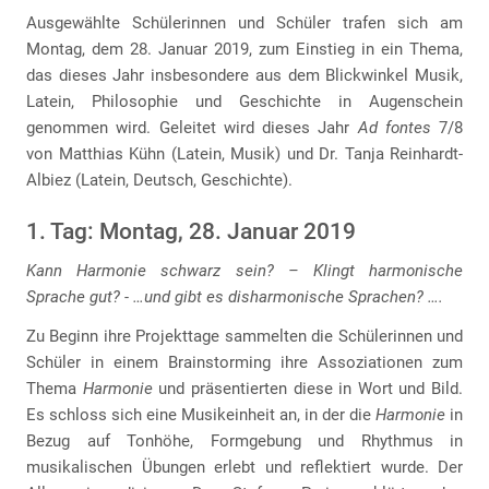
Ausgewählte Schülerinnen und Schüler trafen sich am
Montag, dem 28. Januar 2019, zum Einstieg in ein Thema,
das dieses Jahr insbesondere aus dem Blickwinkel Musik,
Latein, Philosophie und Geschichte in Augenschein
genommen wird. Geleitet wird dieses Jahr
Ad fontes
7/8
von Matthias Kühn (Latein, Musik) und Dr. Tanja Reinhardt-
Albiez (Latein, Deutsch, Geschichte).
1. Tag: Montag, 28. Januar 2019
Kann Harmonie schwarz sein? – Klingt harmonische
Sprache gut? - …und gibt es disharmonische Sprachen? ….
Zu Beginn ihre Projekttage sammelten die Schülerinnen und
Schüler in einem Brainstorming ihre Assoziationen zum
Thema
Harmonie
und präsentierten diese in Wort und Bild.
Es schloss sich eine Musikeinheit an, in der die
Harmonie
in
Bezug auf Tonhöhe, Formgebung und Rhythmus in
musikalischen Übungen erlebt und reflektiert wurde. Der