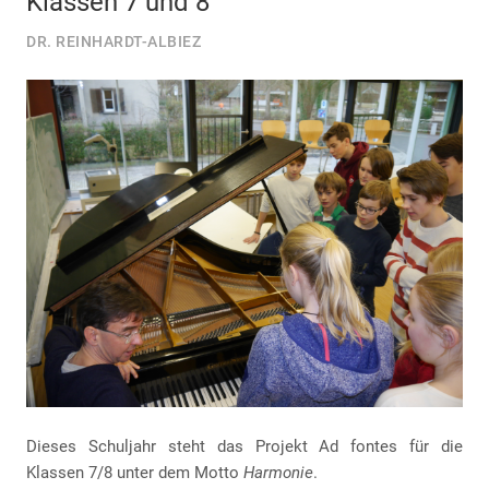
Klassen 7 und 8
DR. REINHARDT-ALBIEZ
Dieses Schuljahr steht das Projekt Ad fontes für die
Klassen 7/8 unter dem Motto
Harmonie
.